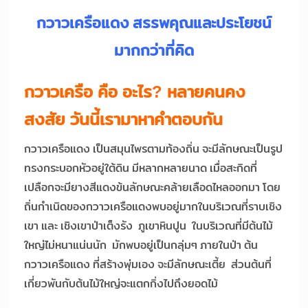
กวาวเครือแดง สรรพคุณและประโยชน์
มากกว่าที่คิด
กวาวเครือ คือ อะไร
? หลายคนคง
สงสัย วันนี้เรามาหาคำตอบกัน
กวาวเครือแดง เป็นสมุนไพรตามท้องถิ่น จะมีลักษณะเป็นรูป
ทรงกระบอกหัวอยู่ใต้ดิน มีหลากหลายนาด เมื่อสะกิดที่
เปลือกจะมียางสีแดงข้นลักษณะคล้ายเลือดไหลออกมา โดย
ถิ่นกำเนิดของกวาวเครือแดงพบอยู่มากในบริเวณที่ราบเชิง
เขา และ เชิงเขาป่าเต็งรัง ภูเขาหินปูน ในบริเวณที่มีต้นไม้
ใหญ่ไม่หนาแน่นนัก มักพบอยู่เป็นกลุ่มๆ ภายในป่า ต้น
กวาวเครือแดง ที่สร้างพุ่มเอง จะมีลักษณะเตี้ย ส่วนต้นที่
เกี่ยวพันกับต้นไม้ใหญ่จะแตกกิ่งไปถึงยอดไม้