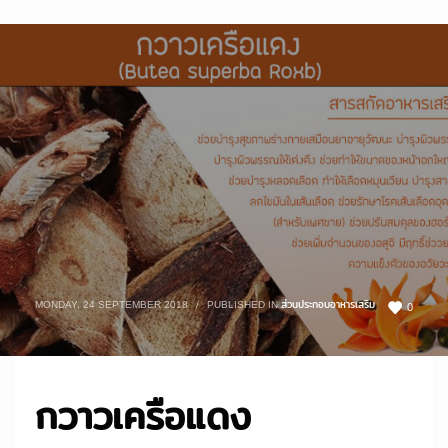
MONDAY, 24 SEPTEMBER 2018
/
PUBLISHED IN
ส่วนประกอบอาหารเสริม
0
กวาวเครือแดง