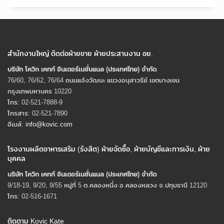
สำนักงานใหญ่ ติดต่อฝ่ายขาย ฝ่ายประสานงาน อย.
บริษัท โควิก เคทท์ อินเตอร์เนชั่นแนล (ประเทศไทย) จํากัด
76/60, 76/62, 76/64 ถนนแจ้งวัฒนะ แขวงอนุสาวรีย์ เขตบางเขน
กรุงเทพมหานคร 10220
โทร: 02-521-7888-9
โทรสาร: 02-521-7890
อีเมล์:
info@kovic.com
โรงงานผลิตอาหารเสริม (รังสิต) ฝ่ายจัดซื้อ, ฝ่ายบัญชีและการเงิน, ฝ่าย
บุคคล
บริษัท โควิก เคทท์ อินเตอร์เนชั่นแนล (ประเทศไทย) จํากัด
9/18-19, 9/20, 9/55 หมู่ที่ 5 ต.คลองหนึ่ง อ.คลองหลวง จ.ปทุมธานี 12120
โทร: 02-516-1671
ติดตาม Kovic Kate