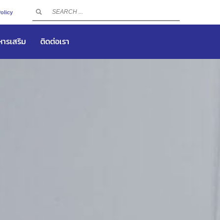
olicy
าหารเสริม
ติดต่อเรา