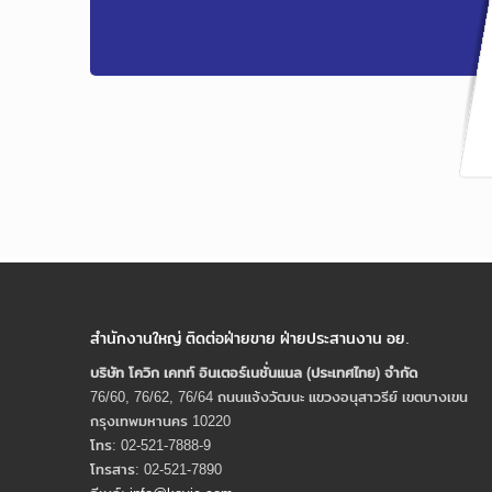
สำนักงานใหญ่ ติดต่อฝ่ายขาย ฝ่ายประสานงาน อย.
บริษัท โควิก เคทท์ อินเตอร์เนชั่นแนล (ประเทศไทย) จํากัด
76/60, 76/62, 76/64 ถนนแจ้งวัฒนะ แขวงอนุสาวรีย์ เขตบางเขน
กรุงเทพมหานคร 10220
โทร: 02-521-7888-9
โทรสาร: 02-521-7890