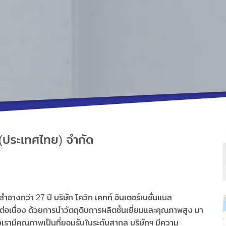
 (ประเทศไทย) จํากัด
ำอางกว่า 27 ปี บริษัท โควิก เคทท์ อินเตอร์เนชั่นแนล
่อเนื่อง ด้วยการนำวัตถุดิบการผลิตชั้นเยี่ยมและคุณภาพสูง มา
เรามีคุณภาพเป็นที่ยอมรับในระดับสากล บริษัทฯ มีความ