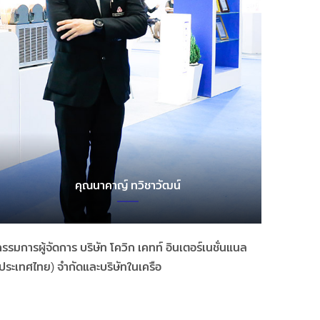
คุณนาคาญ์ ทวิชาวัฒน์
รรมการผู้จัดการ บริษัท โควิก เคทท์ อินเตอร์เนชั่นแนล
ประเทศไทย) จำกัดและบริษัทในเครือ