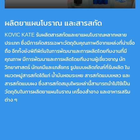
ผลิตยาแผนโบราณ และสารสกัด
KOVIC KATE รับผลิตสารสกัดและยาแผนโบราณหลากหลาย
ประเภท ซึ่งมีการคัดสรรเฉพาะวัตถุดิบคุณภาพดีจากแหล่งที่น่าเชื่อ
ถือ อีกทั้งยังพิถีพิถันในการพัฒนาและการผลิตโดยทีมงานที่มี
คุณภาพ มีการพัฒนาและการผลิตโดยทีมงานผู้เชี่ยวชาญ นัก
วิทยาศาสตร์ นักเคมีและเภสัชกร รูปแบบผลิตภัณฑ์ที่รับผลิต ใน
หมวดหมู่สารสกัดได้แก่ น้ำมันหอมระเหย สารสกัดแบบเหลว และ
สารสกัดแบบผง ซึ่งสารสกัดสมุนไพรเหล่านี้สามารถนำไปใช้เป็น
วัตถุดิบในการผลิตยาแผนโบราณ เครื่องสำอาง และอาหารเสริม
ต่าง ๆ