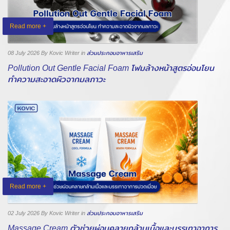
Read more +
08 July 2026
By Kovic Writer
in
ส่วนประกอบอาหารเสริม
Pollution Out Gentle Facial Foam โฟมล้างหน้าสูตรอ่อนโยน
ทำความสะอาดผิวจากมลภาวะ
Read more +
02 July 2026
By Kovic Writer
in
ส่วนประกอบอาหารเสริม
Massage Cream ตัวช่วยผ่อนคลายกล้ามเนื้อและบรรเทาอาการ