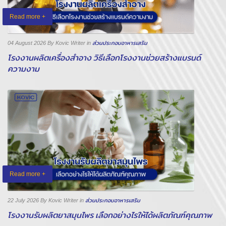
Read more +
04 August 2026
By Kovic Writer
in
ส่วนประกอบอาหารเสริม
โรงงานผลิตเครื่องสำอาง วิธีเลือกโรงงานช่วยสร้างแบรนด์
ความงาม
Read more +
22 July 2026
By Kovic Writer
in
ส่วนประกอบอาหารเสริม
โรงงานรับผลิตยาสมุนไพร เลือกอย่างไรให้ได้ผลิตภัณฑ์คุณภาพ