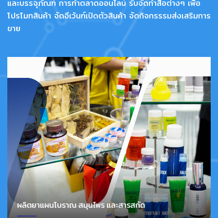
และบรรจุภัณฑ์ การทำตลาดออนไลน์ รับจัดทำสื่อต่างๆ เพื่อ
โปรโมทสินค้า จัดอีเว้นท์เปิดตัวสินค้า จัดกิจกรรรมส่งเสริมการ
ขาย
ผลิตยาแผนโบราณ สมุนไพร และสารสกัด