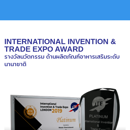
INTERNATIONAL INVENTION &
TRADE EXPO AWARD
รางวัลนวัตกรรม ด้านผลิตภัณฑ์อาหารเสริมระดับ
นานาชาติ