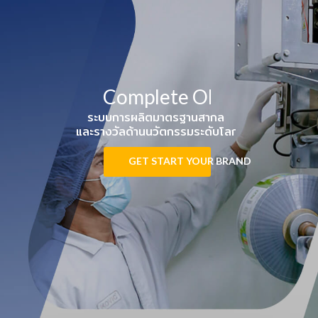
Complete OEM
ระบบการผลิตมาตรฐานสากล
และรางวัลด้านนวัตกรรมระดับโลก
Health & Beauty
GET START YOUR BRAND
Ecosystem