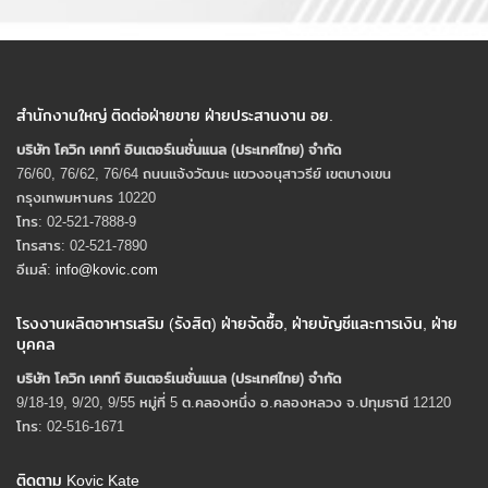
สำนักงานใหญ่ ติดต่อฝ่ายขาย ฝ่ายประสานงาน อย.
บริษัท โควิก เคทท์ อินเตอร์เนชั่นแนล (ประเทศไทย) จํากัด
76/60, 76/62, 76/64 ถนนแจ้งวัฒนะ แขวงอนุสาวรีย์ เขตบางเขน
กรุงเทพมหานคร 10220
โทร: 02-521-7888-9
โทรสาร: 02-521-7890
อีเมล์:
info@kovic.com
โรงงานผลิตอาหารเสริม (รังสิต) ฝ่ายจัดซื้อ, ฝ่ายบัญชีและการเงิน, ฝ่าย
บุคคล
บริษัท โควิก เคทท์ อินเตอร์เนชั่นแนล (ประเทศไทย) จํากัด
9/18-19, 9/20, 9/55 หมู่ที่ 5 ต.คลองหนึ่ง อ.คลองหลวง จ.ปทุมธานี 12120
โทร: 02-516-1671
ติดตาม Kovic Kate