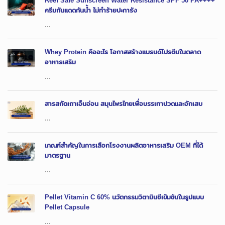
Reef Safe Sunscreen Water Resistance SPF 50 PA++++
ครีมกันแดดกันน้ำ ไม่ทำร้ายปะการัง
...
Whey Protein คืออะไร โอกาสสร้างแบรนด์โปรตีนในตลาด
อาหารเสริม
...
สารสกัดเถาเอ็นอ่อน สมุนไพรไทยเพื่อบรรเทาปวดและอักเสบ
...
เกณฑ์สำคัญในการเลือกโรงงานผลิตอาหารเสริม OEM ที่ได้
มาตรฐาน
...
Pellet Vitamin C 60% นวัตกรรมวิตามินซีเข้มข้นในรูปแบบ
Pellet Capsule
...