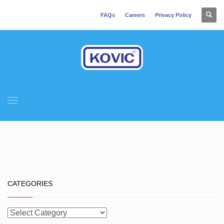
FAQs
Careers
Privacy Policy
CATEGORIES