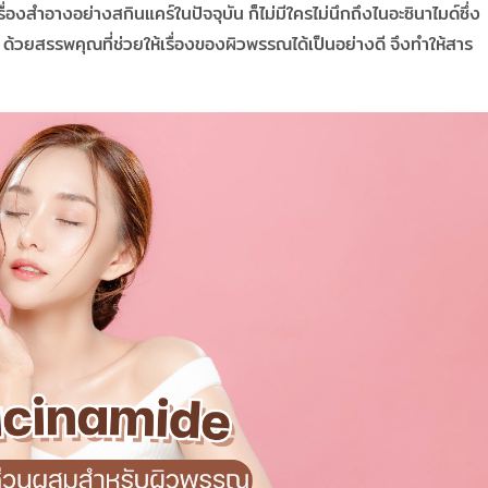
งสำอางอย่างสกินแคร์ในปัจจุบัน ก็ไม่มีใครไม่นึกถึงไนอะซินาไมด์ซึ่ง
 ด้วยสรรพคุณที่ช่วยให้เรื่องของผิวพรรณได้เป็นอย่างดี จึงทำให้สาร