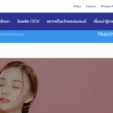
FAQs
Careers
Privacy P
ูัจักเรา
รับผลิต OEM
อยากเป็นเจ้าของแบรนด์
เรื่องน่ารู้อ
Niaci
นผสมสำหรับผิวพรรณ