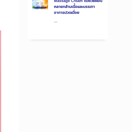
Massage Cream ตัวช่วยผ่อน
คลายกล้ามเนื้อและบรรเทา
อาการปวดเมื่อย
...