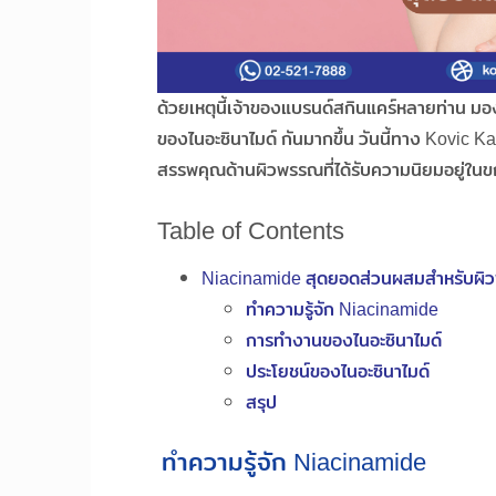
ด้วยเหตุนี้เจ้าของแบรนด์สกินแคร์หลายท่าน มอ
ของไนอะซินาไมด์ กันมากขึ้น วันนี้ทาง Kovic Ka
สรรพคุณด้านผิวพรรณที่ได้รับความนิยมอยู่ในขณ
Table of Contents
Niacinamide สุดยอดส่วนผสมสำหรับผ
ทำความรู้จัก Niacinamide
การทำงานของไนอะซินาไมด์
ประโยชน์ของไนอะซินาไมด์
สรุป
ทำความรู้จัก Niacinamide