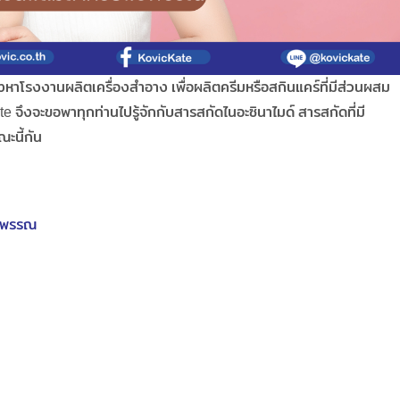
งหาโรงงานผลิตเครื่องสำอาง เพื่อผลิตครีมหรือสกินแคร์ที่มีส่วนผสม
te จึงจะขอพาทุกท่านไปรู้จักกับสารสกัดไนอะซินาไมด์ สารสกัดที่มี
ะนี้กัน
ิวพรรณ