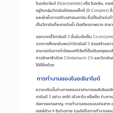
ไนอะซินาไมด์ (Niacinamide) หรือ ไนอะซิน, กรดนิโค
อยู่ในกลุ่มวิตามินบีคอมเพล็กซ์ (B-Complex) 
และยับยั้งการสร้างสารเมลานิน ซึ่งเป็นตัวเร่งทำ
เป็นวิตามินที่ละลายในน้ำ มีเสถียรภาพมาก สา
นอกจากนี้วิตามินบี 3 นั้นยังจัดเป็น Co-enzy
จากการศึกษายังพบว่าวิตามินบี 3 ช่วยสร้างความช
สามารถในการกำจัดแบคทีเรียที่เป็นต้นเหตุของส
การรักษาสิวด้วย Clindamycin 1% และวิตามินบ
ได้ดีอีกด้วย
การทำงานของไนอะซินาไมด์
ความจริงนั้นร่างกายของเราสามารถผลิตไนอะซินาไ
ตามินบี 3 อย่าง อกไก่ อโวคาโด หรือเห็ด ร่างกา
ต่อการเผาผลาญ, การทำงานของระบบประสาท และ
เซลล์ต่าง ๆ ในร่างกาย รวมไปถึงการทำงานของ