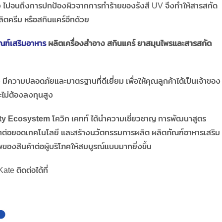
ผิว ไปจนถึงการปกป้องผิวจากการทำร้ายของรังสี UV จึงทำให้สารสกัด
ผลิตครีม หรือสกินแคร์อีกด้วย
ณฑ์เสริมอาหาร
ผลิตเครื่องสำอาง สกินแคร์ ยาสมุนไพรและสารสกัด
ง มีความปลอดภัยและมาตรฐานที่ดีเยี่ยม เพื่อให้คุณลูกค้าได้เป็นเจ้าของ
ะไม่ต้องลงทุนสูง
ty Ecosystem
โควิก เคทท์ ได้นำความเชี่ยวชาญ การพัฒนาสูตร
ต่อยอดเทคโนโลยี และสร้างนวัตกรรมการผลิต ผลิตภัณฑ์อาหารเสริม
ของสินค้าต่อผู้บริโภคให้สมบูรณ์แบบมากยิ่งขึ้น
te ติดต่อได้ที่