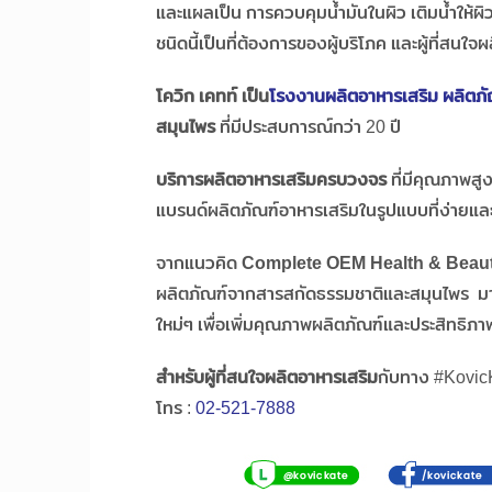
และแผลเป็น การควบคุมน้ำมันในผิว เติมน้ำให้
ชนิดนี้เป็นที่ต้องการของผู้บริโภค และผู้ที่สนใจ
โควิก เคทท์ เป็น
โรงงานผลิตอาหารเสริม ผลิตภั
สมุนไพร
ที่มีประสบการณ์กว่า 20 ปี
บริการผลิตอาหารเสริมครบวงจร
ที่มีคุณภาพสู
แบรนด์ผลิตภัณฑ์อาหารเสริมในรูปแบบที่ง่ายแล
จากแนวคิด
Complete OEM Health & Beau
ผลิตภัณฑ์จากสารสกัดธรรมชาติและสมุนไพร มา
ใหม่ๆ เพื่อเพิ่มคุณภาพผลิตภัณฑ์และประสิทธิภาพ
สำหรับผู้ที่สนใจผลิตอาหารเสริม
กับทาง #KovicKa
โทร :
02-521-7888