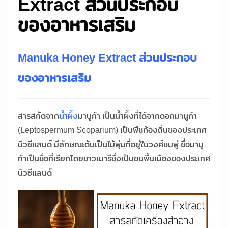
Extract ส่วนประกอบ
ของอาหารเสริม
Manuka Honey Extract ส่วนประกอบ
ของอาหารเสริม
สารสกัดจาก
น้ำผึ้ง
มานูก้า เป็นน้ำผึ้งที่ได้จากดอกมานูก้า
(Leptospermum Scoparium) เป็นพืชท้องถิ่นของประเทศ
นิวซีแลนด์ มีลักษณะต้นเป็นไม้พุ่มที่อยู่ในวงศ์ชมพู่ ชื่อมานู
ก้าเป็นชื่อที่เรียกโดยชาวเมารีซึ่งเป็นชนพื้นเมืองของประเทศ
นิวซีแลนด์