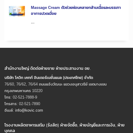
Massage Cream ตัวช่วยผ่อนคลายกล้ามเนื้อและบรรเทา
อาการปวดเมื่อย
...
สำนักงานใหญ่ ติดต่อฝ่ายขาย ฝ่ายประสานงาน อย.
บริษัท โควิก เคทท์ อินเตอร์เนชั่นแนล (ประเทศไทย) จํากัด
76/60, 76/62, 76/64 ถนนแจ้งวัฒนะ แขวงอนุสาวรีย์ เขตบางเขน
กรุงเทพมหานคร 10220
โทร: 02-521-7888-9
โทรสาร: 02-521-7890
อีเมล์:
info@kovic.com
โรงงานผลิตอาหารเสริม (รังสิต) ฝ่ายจัดซื้อ, ฝ่ายบัญชีและการเงิน, ฝ่าย
บุคคล