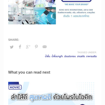
TAGGED UNDER:
น้ำผึ้ง
,
น้ำผึ้งมานูก้า
,
ส่วนประกอบ
,
สารสกัด
,
อาหารเสริม
What you can read next