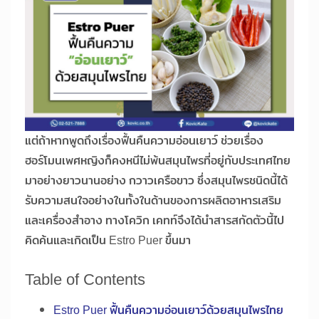
แต่ถ้าหากพูดถึงเรื่องฟื้นคืนความอ่อนเยาว์ ช่วยเรื่อง
ฮอร์โมนเพศหญิงก็คงหนีไม่พ้นสมุนไพรที่อยู่กับประเทศไทย
มาอย่างยาวนานอย่าง กวาวเครือขาว ซึ่งสมุนไพรชนิดนี้ได้
รับความสนใจอย่างในทั้งในด้านของการผลิตอาหารเสริม
และเครื่องสำอาง ทางโควิก เคทท์จึงได้นำสารสกัดตัวนี้ไป
คิดค้นและเกิดเป็น Estro Puer ขึ้นมา
Table of Contents
Estro Puer ฟื้นคืนความอ่อนเยาว์ด้วยสมุนไพรไทย