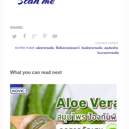
TAGGED UNDER:
ESTRO PUER
,
ผลิตอาหารเสริม
,
ฟื้นคืนความอ่อนเยาว์
,
รับผลิตอาหารเสริม
,
สมุนไพรไทย
,
โรงงานอาหารเสริม
What you can read next