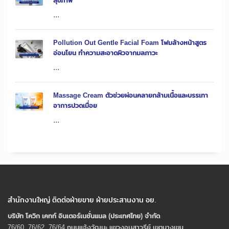
สุขภาพ
...
Pollution Out Gentle Facial Foam โฟมล้างหน้าสูตร
อ่อนโยน ทำความสะอาดผิวจากมลภาวะ
...
Massage Cream ตัวช่วยผ่อนคลายกล้ามเนื้อและบรรเทา
อาการปวดเมื่อย
...
สำนักงานใหญ่ ติดต่อฝ่ายขาย ฝ่ายประสานงาน อย.
บริษัท โควิก เคทท์ อินเตอร์เนชั่นแนล (ประเทศไทย) จํากัด
76/60, 76/62, 76/64 ถนนแจ้งวัฒนะ แขวงอนุสาวรีย์ เขตบางเขน