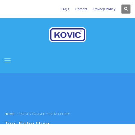
FAQs
Careers
Privacy Policy
HOME
POSTS TAGGED "ESTRO PUER"
Tag: Estro Puer