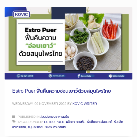
Estro Puer ฟื้นคืนความอ่อนเยาว์ด้วยสมุนไพรไทย
WEDNESDAY, 09 NOVEMBER 2022
BY
KOVIC WRITER
PUBLISHED IN
ส่วนประกอบอาหารเสริม
TAGGED UNDER:
ESTRO PUER
,
ผลิตอาหารเสริม
,
ฟื้นคืนความอ่อนเยาว์
,
รับผลิต
อาหารเสริม
,
สมุนไพรไทย
,
โรงงานอาหารเสริม