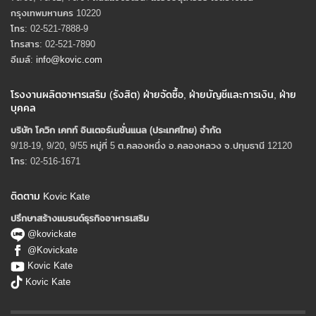
กรุงเทพมหานคร 10220
โทร: 02-521-7888-9
โทรสาร: 02-521-7890
อีเมล์:
info@kovic.com
โรงงานผลิตอาหารเสริม (รังสิต) ฝ่ายจัดซื้อ, ฝ่ายบัญชีและการเงิน, ฝ่าย
บุคคล
บริษัท โควิก เคทท์ อินเตอร์เนชั่นแนล (ประเทศไทย) จํากัด
9/18-19, 9/20, 9/55 หมู่ที่ 5 ต.คลองหนึ่ง อ.คลองหลวง จ.ปทุมธานี 12120
โทร: 02-516-1671
ติดตาม Kovic Kate
ปรึกษาสร้างแบรนด์ธุรกิจอาหารเสริม
@kovickate
@Kovickate
Kovic Kate
Kovic Kate