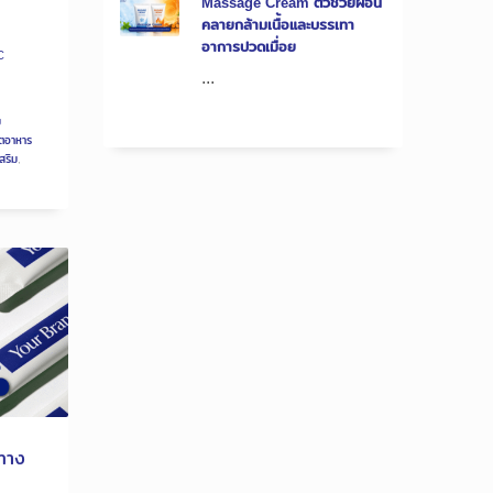
Massage Cream ตัวช่วยผ่อน
คลายกล้ามเนื้อและบรรเทา
อาการปวดเมื่อย
C
...
ม
ิตอาหาร
สริม
,
 ทาง