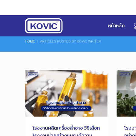
หน้าหลัก
ร
HOME
ARTICLES POSTED BY KOVIC WRITER
โรงงานผลิตเครื่องสำอาง วิธีเลือก
โรงงา
โรงงานช่วยสร้างแบรนด์ความ
อย่าง