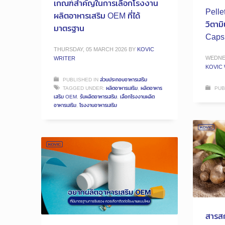
เกณฑ์สำคัญในการเลือกโรงงาน
Pelle
ผลิตอาหารเสริม OEM ที่ได้
วิตาม
มาตรฐาน
Caps
THURSDAY, 05 MARCH 2026
BY
KOVIC
WEDNES
WRITER
KOVIC
PUBLISHED IN
ส่วนประกอบอาหารเสริม
TAGGED UNDER:
ผลิตอาหารเสริม
,
ผลิตอาหาร
PUB
เสริม OEM
,
รับผลิตอาหารเสริม
,
เลือกโรงงานผลิต
อาหารเสริม
,
โรงงานอาหารเสริม
สารส