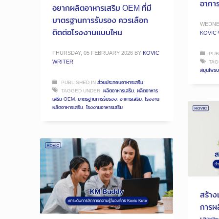
อากา
อยากผลิตอาหารเสริม OEM ที่มี
มาตรฐานการรับรอง ควรเลือก
WEDNES
ติดต่อโรงงานแบบไหน
KOVIC
THURSDAY, 05 FEBRUARY 2026
BY
KOVIC
PUB
WRITER
TAG
สมุนไพร
PUBLISHED IN
ส่วนประกอบอาหารเสริม
TAGGED UNDER:
ผลิตอาหารเสริม
,
ผลิตอาหาร
เสริม OEM
,
มาตรฐานการรับรอง
,
อาหารเสริม
,
โรงงาน
ผลิตอาหารเสริม
,
โรงงานอาหารเสริม
สร้าง
การผล