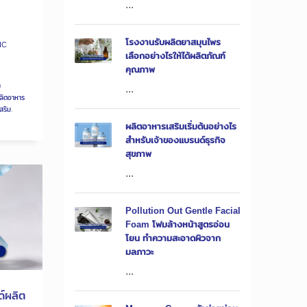
...
โรงงานรับผลิตยาสมุนไพร
IC
เลือกอย่างไรให้ได้ผลิตภัณฑ์
คุณภาพ
ม
...
ลิตอาหาร
สริม
,
ผลิตอาหารเสริมเริ่มต้นอย่างไร
สำหรับเจ้าของแบรนด์ธุรกิจ
สุขภาพ
...
Pollution Out Gentle Facial
Foam โฟมล้างหน้าสูตรอ่อน
โยน ทำความสะอาดผิวจาก
มลภาวะ
...
์ผลิต