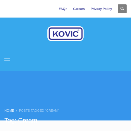
FAQs
Careers
Privacy Policy
HOME
POSTS TAGGED "CREAM"
Tag: Cream