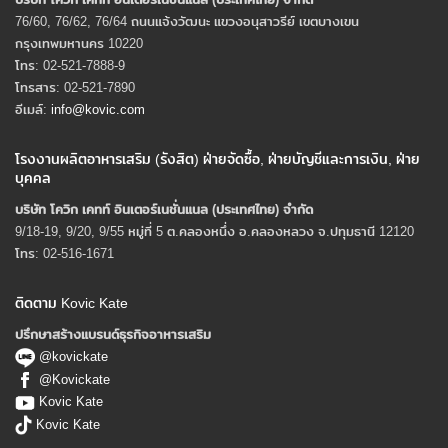
76/60, 76/62, 76/64 ถนนแจ้งวัฒนะ แขวงอนุสาวรีย์ เขตบางเขน
กรุงเทพมหานคร 10220
โทร: 02-521-7888-9
โทรสาร: 02-521-7890
อีเมล์:
info@kovic.com
โรงงานผลิตอาหารเสริม (รังสิต) ฝ่ายจัดซื้อ, ฝ่ายบัญชีและการเงิน, ฝ่าย
บุคคล
บริษัท โควิก เคทท์ อินเตอร์เนชั่นแนล (ประเทศไทย) จํากัด
9/18-19, 9/20, 9/55 หมู่ที่ 5 ต.คลองหนึ่ง อ.คลองหลวง จ.ปทุมธานี 12120
โทร: 02-516-1671
ติดตาม Kovic Kate
ปรึกษาสร้างแบรนด์ธุรกิจอาหารเสริม
@kovickate
@Kovickate
Kovic Kate
Kovic Kate