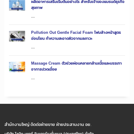
ผลิตอาหารเสริมเริ่มต้นอย่างไร สำหรับเจ้าของแบรนด์ธุรกิจ
สุขภาพ
...
Pollution Out Gentle Facial Foam โฟมล้างหน้าสูตร
อ่อนโยน ทำความสะอาดผิวจากมลภาวะ
...
Massage Cream ตัวช่วยผ่อนคลายกล้ามเนื้อและบรรเทา
อาการปวดเมื่อย
...
สำนักงานใหญ่ ติดต่อฝ่ายขาย ฝ่ายประสานงาน อย.
บริษัท โควิก เคทท์ อินเตอร์เนชั่นแนล (ประเทศไทย) จํากัด