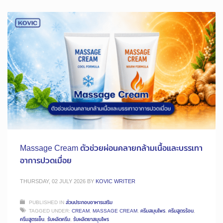
Massage Cream ตัวช่วยผ่อนคลายกล้ามเนื้อและบรรเทา
อาการปวดเมื่อย
THURSDAY, 02 JULY 2026
BY
KOVIC WRITER
PUBLISHED IN
ส่วนประกอบอาหารเสริม
TAGGED UNDER:
CREAM
,
MASSAGE CREAM
,
ครีมสมุนไพร
,
ครีมสูตรร้อน
,
ครีมสูตรเย็น
,
รับผลิตครีม
,
รับผลิตยาสมุนไพร