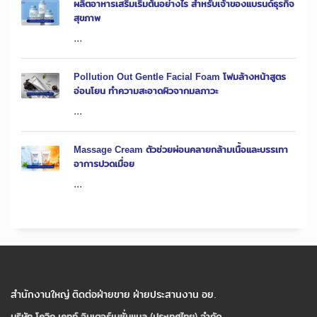
ผลิตอาหารเสริมเริ่มต้นอย่างไร สำหรับเจ้าของแบรนด์ธุรกิจ
สุขภาพ
...
Pollution Out Gentle Facial Foam โฟมล้างหน้าสูตร
อ่อนโยน ทำความสะอาดผิวจากมลภาวะ
...
Massage Cream ตัวช่วยผ่อนคลายกล้ามเนื้อและบรรเทา
อาการปวดเมื่อย
...
สำนักงานใหญ่ ติดต่อฝ่ายขาย ฝ่ายประสานงาน อย.
บริษัท โควิก เคทท์ อินเตอร์เนชั่นแนล (ประเทศไทย) จํากัด