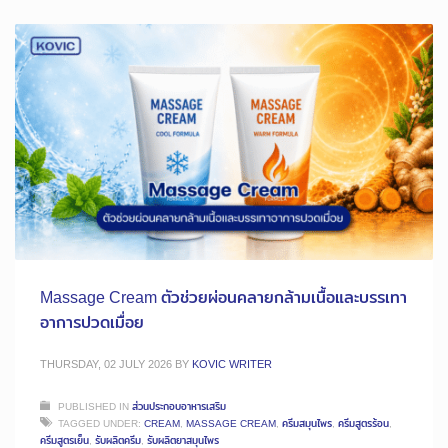
Massage Cream ตัวช่วยผ่อนคลายกล้ามเนื้อและบรรเทา
อาการปวดเมื่อย
THURSDAY, 02 JULY 2026
BY
KOVIC WRITER
PUBLISHED IN
ส่วนประกอบอาหารเสริม
TAGGED UNDER:
CREAM
,
MASSAGE CREAM
,
ครีมสมุนไพร
,
ครีมสูตรร้อน
,
ครีมสูตรเย็น
,
รับผลิตครีม
,
รับผลิตยาสมุนไพร