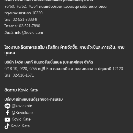
76/60, 76/62, 76/64 ถนนแจ้งวัฒนะ แขวงอนุสาวรีย์ เขตบางเขน
กรุงเทพมหานคร 10220
โทร: 02-521-7888-9
โทรสาร: 02-521-7890
อีเมล์:
info@kovic.com
โรงงานผลิตอาหารเสริม (รังสิต) ฝ่ายจัดซื้อ, ฝ่ายบัญชีและการเงิน, ฝ่าย
บุคคล
บริษัท โควิก เคทท์ อินเตอร์เนชั่นแนล (ประเทศไทย) จํากัด
9/18-19, 9/20, 9/55 หมู่ที่ 5 ต.คลองหนึ่ง อ.คลองหลวง จ.ปทุมธานี 12120
โทร: 02-516-1671
ติดตาม Kovic Kate
ปรึกษาสร้างแบรนด์ธุรกิจอาหารเสริม
@kovickate
@Kovickate
Kovic Kate
Kovic Kate