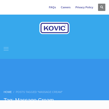
FAQs
Careers
Privacy Policy
HOME
POSTS TAGGED "MASSAGE CREAM"
Tag: Massage Cream