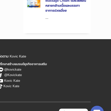
Massage Cream ตัวช่วยผ่อน
คลายกล้ามเนื้อและบรรเทา
อาการปวดเมื่อย
...
ิดตาม Kovic Kate
รึกษาสร้างแบรนด์ธุรกิจอาหารเสริม
@kovickate
@Kovickate
Kovic Kate
Kovic Kate