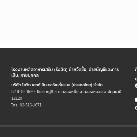
โรงงานผลิตอาหารเสริม (รังสิต) ฝ่ายจัดซื้อ, ฝ่ายบัญชีและการ
ต
เงิน, ฝ่ายบุคคล
ป
บริษัท โควิก เคทท์ อินเตอร์เนชั่นแนล (ประเทศไทย) จํากัด
9/18-19, 9/20, 9/55 หมู่ที่ 5 ต.คลองหนึ่ง อ.คลองหลวง จ.ปทุมธานี
12120
โทร: 02-516-1671