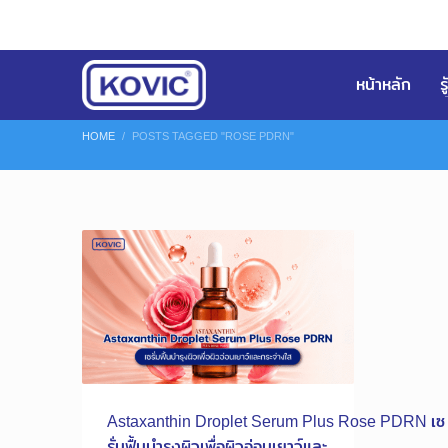
หน้าหลัก
ร
HOME
POSTS TAGGED "ROSE PDRN"
Astaxanthin Droplet Serum Plus Rose PDRN เซ
รั่มฟื้นบำรุงผิวเพื่อผิวอ่อนเยาว์และ