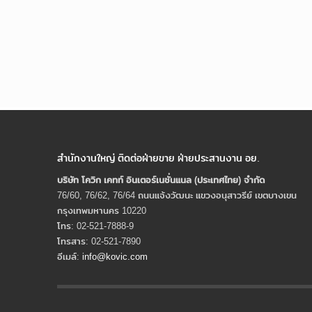
สำนักงานใหญ่ ติดต่อฝ่ายขาย ฝ่ายประสานงาน อย.
บริษัท โควิก เคทท์ อินเตอร์เนชั่นแนล (ประเทศไทย) จํากัด
76/60, 76/62, 76/64 ถนนแจ้งวัฒนะ แขวงอนุสาวรีย์ เขตบางเขน
กรุงเทพมหานคร 10220
โทร: 02-521-7888-9
โทรสาร: 02-521-7890
อีเมล์:
info@kovic.com