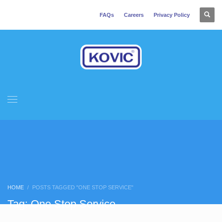
FAQs
Careers
Privacy Policy
HOME
POSTS TAGGED "ONE STOP SERVICE"
Tag: One Stop Service