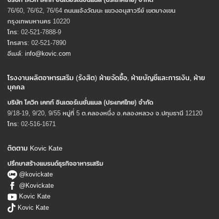
76/60, 76/62, 76/64 ถนนแจ้งวัฒนะ แขวงอนุสาวรีย์ เขตบางเขน
กรุงเทพมหานคร 10220
โทร: 02-521-7888-9
โทรสาร: 02-521-7890
อีเมล์:
info@kovic.com
โรงงานผลิตอาหารเสริม (รังสิต) ฝ่ายจัดซื้อ, ฝ่ายบัญชีและการเงิน, ฝ่าย
บุคคล
บริษัท โควิก เคทท์ อินเตอร์เนชั่นแนล (ประเทศไทย) จํากัด
9/18-19, 9/20, 9/55 หมู่ที่ 5 ต.คลองหนึ่ง อ.คลองหลวง จ.ปทุมธานี 12120
โทร: 02-516-1671
ติดตาม Kovic Kate
ปรึกษาสร้างแบรนด์ธุรกิจอาหารเสริม
@kovickate
@Kovickate
Kovic Kate
Kovic Kate