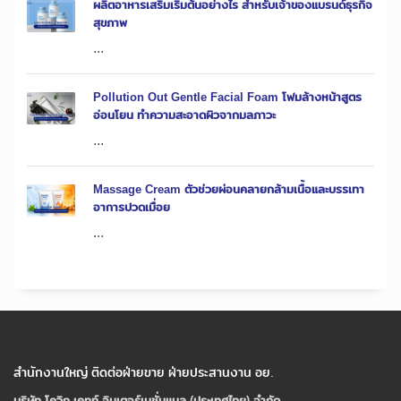
ผลิตอาหารเสริมเริ่มต้นอย่างไร สำหรับเจ้าของแบรนด์ธุรกิจ
สุขภาพ
...
Pollution Out Gentle Facial Foam โฟมล้างหน้าสูตร
อ่อนโยน ทำความสะอาดผิวจากมลภาวะ
...
Massage Cream ตัวช่วยผ่อนคลายกล้ามเนื้อและบรรเทา
อาการปวดเมื่อย
...
สำนักงานใหญ่ ติดต่อฝ่ายขาย ฝ่ายประสานงาน อย.
บริษัท โควิก เคทท์ อินเตอร์เนชั่นแนล (ประเทศไทย) จํากัด