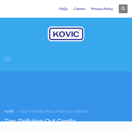
FAQs
Careers
Privacy Policy
HOME
POSTS TAGGED "POLLUTION OUT GENTLE"
Tag: Pollution Out Gentle