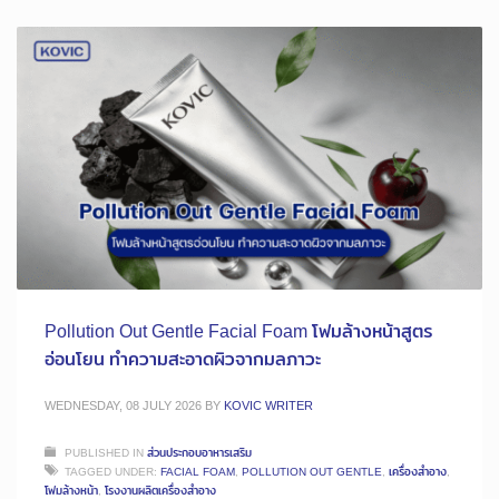
Pollution Out Gentle Facial Foam โฟมล้างหน้าสูตร
อ่อนโยน ทำความสะอาดผิวจากมลภาวะ
WEDNESDAY, 08 JULY 2026
BY
KOVIC WRITER
PUBLISHED IN
ส่วนประกอบอาหารเสริม
TAGGED UNDER:
FACIAL FOAM
,
POLLUTION OUT GENTLE
,
เครื่องสำอาง
,
โฟมล้างหน้า
,
โรงงานผลิตเครื่องสำอาง