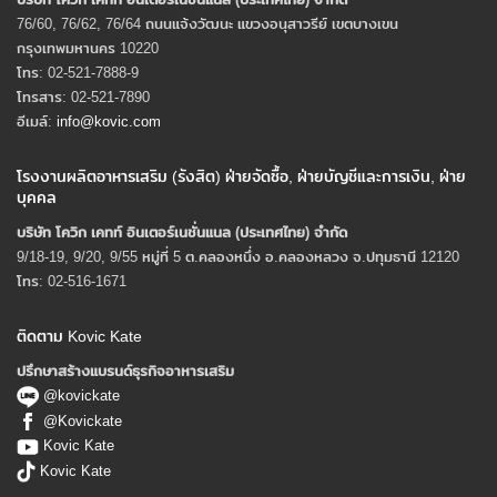
76/60, 76/62, 76/64 ถนนแจ้งวัฒนะ แขวงอนุสาวรีย์ เขตบางเขน
กรุงเทพมหานคร 10220
โทร: 02-521-7888-9
โทรสาร: 02-521-7890
อีเมล์:
info@kovic.com
โรงงานผลิตอาหารเสริม (รังสิต) ฝ่ายจัดซื้อ, ฝ่ายบัญชีและการเงิน, ฝ่าย
บุคคล
บริษัท โควิก เคทท์ อินเตอร์เนชั่นแนล (ประเทศไทย) จํากัด
9/18-19, 9/20, 9/55 หมู่ที่ 5 ต.คลองหนึ่ง อ.คลองหลวง จ.ปทุมธานี 12120
โทร: 02-516-1671
ติดตาม Kovic Kate
ปรึกษาสร้างแบรนด์ธุรกิจอาหารเสริม
@kovickate
@Kovickate
Kovic Kate
Kovic Kate