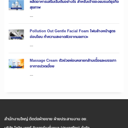
ผลิตอาหารเสริมเริ่มต้นอย่างไร สำหรับเจ้าของแบรนด์ธุรกิจ
สุขภาพ
...
Pollution Out Gentle Facial Foam โฟมล้างหน้าสูตร
อ่อนโยน ทำความสะอาดผิวจากมลภาวะ
...
Massage Cream ตัวช่วยผ่อนคลายกล้ามเนื้อและบรรเทา
อาการปวดเมื่อย
...
สำนักงานใหญ่ ติดต่อฝ่ายขาย ฝ่ายประสานงาน อย.
บริษัท โควิก เคทท์ อินเตอร์เนชั่นแนล (ประเทศไทย) จํากัด