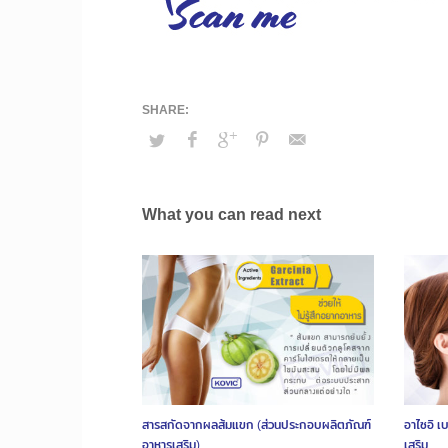
What you can read next
สารสกัดจากผลส้มแขก (ส่วนประกอบผลิตภัณฑ์
อาไซอิ เ
อาหารเสริม)
เสริม