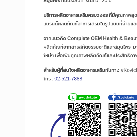
สมุนไพร
ที่มีประสบการณ์กว่า 20 ปี
บริการผลิตอาหารเสริมครบวงจร
ที่มีคุณภาพสู
แบรนด์ผลิตภัณฑ์อาหารเสริมในรูปแบบที่ง่ายแล
จากแนวคิด
Complete OEM Health & Beau
ผลิตภัณฑ์จากสารสกัดธรรมชาติและสมุนไพร มา
ใหม่ๆ เพื่อเพิ่มคุณภาพผลิตภัณฑ์และประสิทธิภาพ
สำหรับผู้ที่สนใจผลิตอาหารเสริม
กับทาง #KovicKa
โทร :
02-521-7888