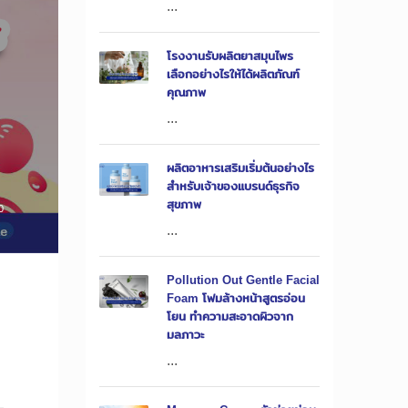
...
โรงงานรับผลิตยาสมุนไพร
เลือกอย่างไรให้ได้ผลิตภัณฑ์
คุณภาพ
...
ผลิตอาหารเสริมเริ่มต้นอย่างไร
สำหรับเจ้าของแบรนด์ธุรกิจ
สุขภาพ
0
...
Pollution Out Gentle Facial
Foam โฟมล้างหน้าสูตรอ่อน
โยน ทำความสะอาดผิวจาก
มลภาวะ
...