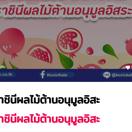
สริม
ชินีผลไม้ต้านอนุมูลอิสะ
ชินีผลไม้ต้านอนุมูลอิสะ