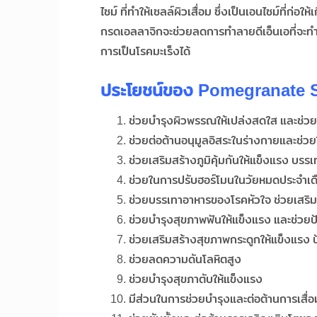
ไซม์ ที่ทำให้เซลล์ผิวเสื่อม ซึ่งเป็นเอนไซม์ที่ก่อ
กรดเอลลาจิกจะช่วยลดการทำลายดีเอ็นเอที่จะทำให
การเป็นโรคมะเร็งได้
ประโยชน์ของ
Pomegranate 
ช่วยบำรุงผิวพรรณให้เปล่งสดใส และช่
ช่วยต่อต้านอนุมูลอิสระในร่างกายและช่ว
ช่วยเสริมสร้างภูมิคุ้มกันให้แข็งแรง บรร
ช่วยในการปรับฮอร์โมนในวัยหมดประจำเด
ช่วยบรรเทาอาหารของโรคหัวใจ ช่วยเสริมสุ
ช่วยบำรุงสุขภาพฟันให้แข็งแรง และช่วย
ช่วยเสริมสร้างสุขภาพกระดูกให้แข็งแรง 
ช่วยลดความดันโลหิตสูง
ช่วยบำรุงสุขภาตับให้แข็งแรง
มีส่วนในการช่วยบำรุงและต่อต้านการเส