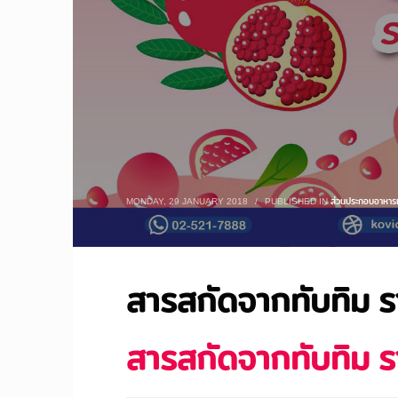
MONDAY, 29 JANUARY 2018
/
PUBLISHED IN
ส่วนประกอบอาหารเ
สารสกัดจากทับทิม รา
สารสกัดจากทับทิม รา