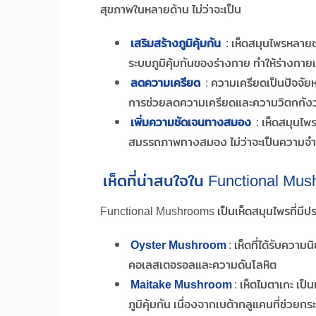
สุขภาพในหลายด้าน ไม่ว่าจะเป็น
เสริมสร้างภูมิคุ้มกัน
: เห็ดสมุนไพรหลายช
ระบบภูมิคุ้มกันของร่างกาย ทำให้ร่างกาย
ลดความเครียด
: ความเครียดเป็นปัจจัยห
การช่วยลดความเครียดและความวิตกกังวล
เพิ่มความชัดเจนทางสมอง
: เห็ดสมุนไพ
สมรรถภาพทางสมอง ไม่ว่าจะเป็นความจำ ส
เห็ดที่น่าสนใจใน Functional Mu
Functional Mushrooms เป็นเห็ดสมุนไพรที่มีปร
Oyster Mushroom
: เห็ดที่ได้รับคว
คอเลสเตอรอลและความดันโลหิต
Maitake Mushroom
: เห็ตไมตาเกะ เป็
ภูมิคุ้มกัน เนื่องจากเบต้ากลูแคนที่ช่วยก