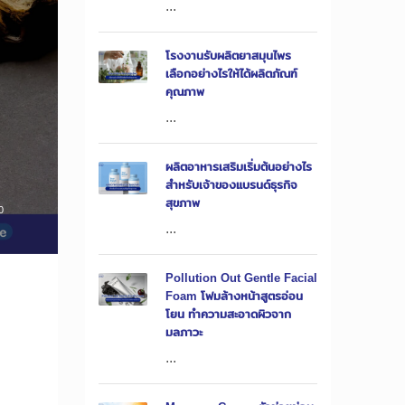
...
โรงงานรับผลิตยาสมุนไพร
เลือกอย่างไรให้ได้ผลิตภัณฑ์
คุณภาพ
...
ผลิตอาหารเสริมเริ่มต้นอย่างไร
สำหรับเจ้าของแบรนด์ธุรกิจ
สุขภาพ
0
...
Pollution Out Gentle Facial
Foam โฟมล้างหน้าสูตรอ่อน
โยน ทำความสะอาดผิวจาก
มลภาวะ
...