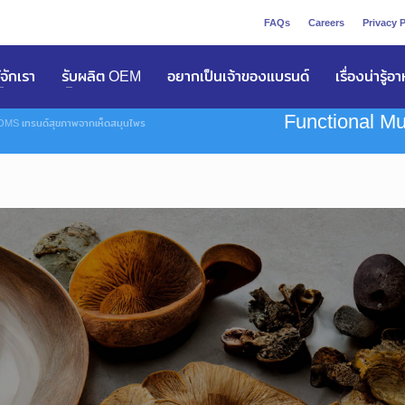
FAQs
Careers
Privacy P
ูัจักเรา
รับผลิต OEM
อยากเป็นเจ้าของแบรนด์
เรื่องน่ารู้อ
Functional M
 เทรนด์สุขภาพจากเห็ดสมุนไพร