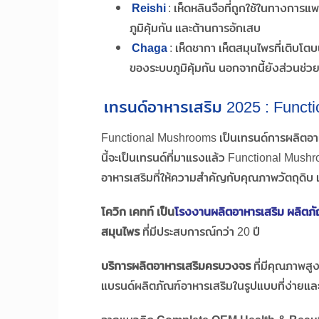
Reishi
: เห็ดหลินจือที่ถูกใช้ในทางการ
ภูมิคุ้มกัน และต้านการอักเสบ
Chaga
: เห็ดชากา เห็ตสมุนไพรที่เติบโ
ของระบบภูมิคุ้มกัน นอกจากนี้ยังส่วนช่ว
เทรนด์อาหารเสริม 2025 : Funct
Functional Mushrooms เป็นเทรนด์การผลิตอาหา
นี้จะเป็นเทรนด์ที่มาแรงแล้ว Functional Mush
อาหารเสริมที่ให้ความสำคัญกับคุณภาพวัตถุดิบ 
โควิก เคทท์ เป็น
โรงงานผลิตอาหารเสริม ผลิตภั
สมุนไพร
ที่มีประสบการณ์กว่า 20 ปี
บริการผลิตอาหารเสริมครบวงจร
ที่มีคุณภาพสู
แบรนด์ผลิตภัณฑ์อาหารเสริมในรูปแบบที่ง่ายแล