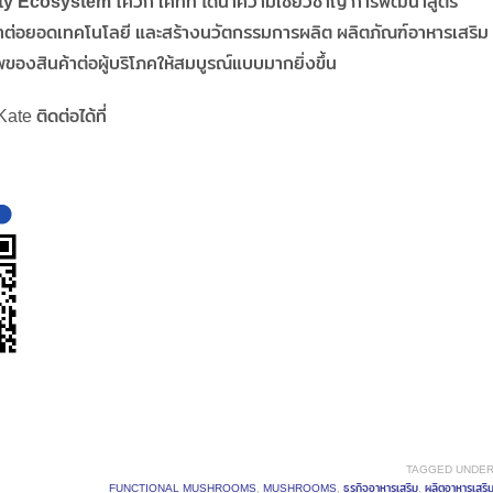
ty Ecosystem
โควิก เคทท์ ได้นำความเชี่ยวชาญ การพัฒนาสูตร
ต่อยอดเทคโนโลยี และสร้างนวัตกรรมการผลิต ผลิตภัณฑ์อาหารเสริม
ของสินค้าต่อผู้บริโภคให้สมบูรณ์แบบมากยิ่งขึ้น
te ติดต่อได้ที่
TAGGED UNDER
FUNCTIONAL MUSHROOMS
,
MUSHROOMS
,
ธุรกิจอาหารเสริม
,
ผลิตอาหารเสริ