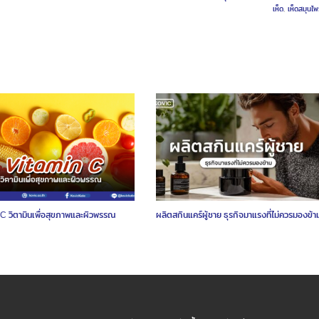
เห็ด
,
เห็ดสมุนไพ
C วิตามินเพื่อสุขภาพและผิวพรรณ
ผลิตสกินแคร์ผู้ชาย ธุรกิจมาแรงที่ไม่ควรมองข้า