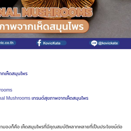
ากเห็ดสมุนไพร
hrooms
onal Mushrooms เทรนด์สุขภาพจากเห็ดสมุนไพร
ามองก็คือ เห็ดสมุนไพรที่มีคุณสมบัติหลากหลายที่เป็นประโยชน์ต่อ