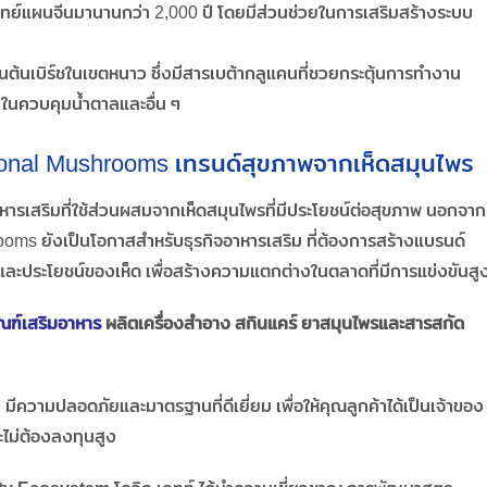
แพทย์แผนจีนมานานกว่า 2,000 ปี โดยมีส่วนช่วยในการเสริมสร้างระบบ
ตบนต้นเบิร์ชในเขตหนาว ซึ่งมีสารเบต้ากลูแคนที่ชวยกระตุ้นการทำงาน
ยในควบคุมน้ำตาลและอื่น ๆ
ional Mushrooms เทรนด์สุขภาพจากเห็ดสมุนไพร
รเสริมที่ใช้ส่วนผสมจากเห็ดสมุนไพรที่มีประโยชน์ต่อสุขภาพ นอกจาก
rooms ยังเป็นโอกาสสำหรับธุรกิจอาหารเสริม ที่ต้องการสร้างแบรนด์
และประโยชน์ของเห็ด เพื่อสร้างความแตกต่างในตลาดที่มีการแข่งขันสู
ณฑ์เสริมอาหาร
ผลิตเครื่องสำอาง สกินแคร์ ยาสมุนไพรและสารสกัด
ง มีความปลอดภัยและมาตรฐานที่ดีเยี่ยม เพื่อให้คุณลูกค้าได้เป็นเจ้าของ
ะไม่ต้องลงทุนสูง