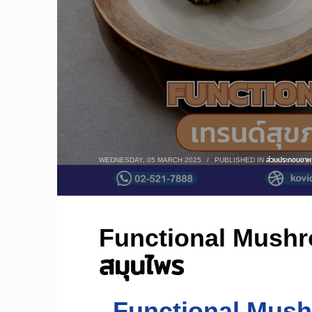
WEDNESDAY, 05 MARCH 2025
/
PUBLISHED IN
ส่วนประกอบอาหา
Functional Mushr
สมุนไพร
Functional Mush