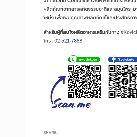
จากแนวคิด
Complete OEM Health & Beau
ผลิตภัณฑ์จากสารสกัดธรรมชาติและสมุนไพร มา
ใหม่ๆ เพื่อเพิ่มคุณภาพผลิตภัณฑ์และประสิทธิภาพ
สำหรับผู้ที่สนใจผลิตอาหารเสริม
กับทาง #KovicKa
โทร :
02-521-7888