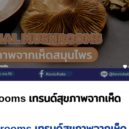
รเสริม
ooms เทรนด์สุขภาพจากเห็ด
rooms เทรนด์สุขภาพจากเห็ด