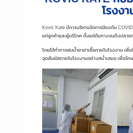
โรงงาน
Kovic Kate มีการบริหารจัดการป้องกัน COVID
แก่ลูกค้าและผู้บริโภค ตั้งแต่ต้นทางจนถึงป
โดยได้ทำการพ่นน้ำยาฆ่าเชื้อภายในโรงงาน เพื
จุดสัมผัสภายในโรงงานอย่างสม่ำเสมอ เพื่อรักษา