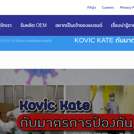
FAQs
Careers
Privacy P
ูัจักเรา
รับผลิต OEM
อยากเป็นเจ้าของแบรนด์
เรื่องน่ารู้อ
KOVIC KATE กับมาต
 COVID-19 ในโรงงานผลิตอาหารเสริม