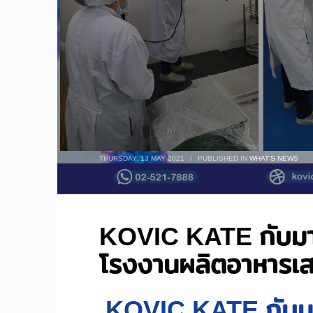
THURSDAY, 13 MAY 2021
/
PUBLISHED IN
WHAT'S NEWS
KOVIC KATE กับมา
โรงงานผลิตอาหารเส
KOVIC KATE กับม