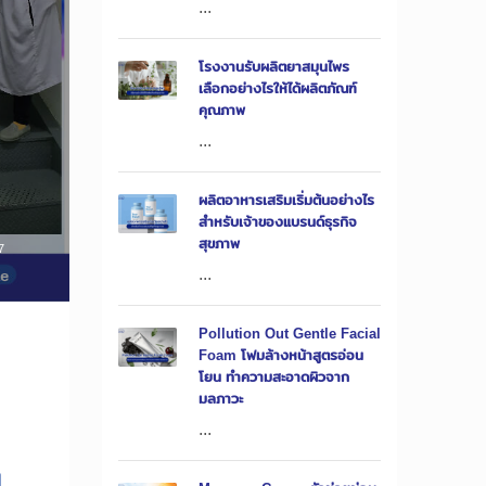
...
โรงงานรับผลิตยาสมุนไพร
เลือกอย่างไรให้ได้ผลิตภัณฑ์
คุณภาพ
...
ผลิตอาหารเสริมเริ่มต้นอย่างไร
สำหรับเจ้าของแบรนด์ธุรกิจ
สุขภาพ
7
...
Pollution Out Gentle Facial
Foam โฟมล้างหน้าสูตรอ่อน
โยน ทำความสะอาดผิวจาก
มลภาวะ
...
น