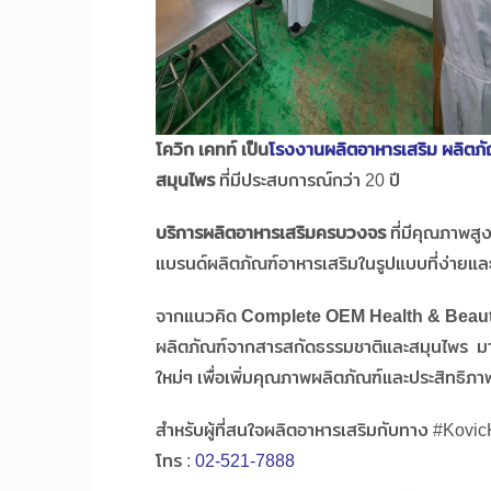
โควิก เคทท์ เป็น
โรงงานผลิตอาหารเสริม ผลิตภั
สมุนไพร
ที่มีประสบการณ์กว่า 20 ปี
บริการผลิตอาหารเสริมครบวงจร
ที่มีคุณภาพสู
แบรนด์ผลิตภัณฑ์อาหารเสริมในรูปแบบที่ง่ายแล
จากแนวคิด
Complete OEM Health & Beau
ผลิตภัณฑ์จากสารสกัดธรรมชาติและสมุนไพร มา
ใหม่ๆ เพื่อเพิ่มคุณภาพผลิตภัณฑ์และประสิทธิภาพ
สำหรับผู้ที่สนใจผลิตอาหารเสริมกับทาง #KovicKa
โทร :
02-521-7888