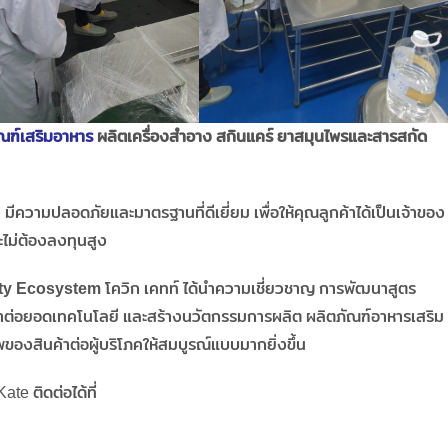
ณฑ์เสริมอาหาร
ผลิตเครื่องสำอาง สกินแคร์ ยาสมุนไพรและสารสกัด
ง มีความปลอดภัยและมาตรฐานที่ดีเยี่ยม เพื่อให้คุณลูกค้าได้เป็นเจ้าของ
ะไม่ต้องลงทุนสูง
ty Ecosystem
โควิก เคทท์ ได้นำความเชี่ยวชาญ การพัฒนาสูตร
ต่อยอดเทคโนโลยี และสร้างนวัตกรรมการผลิต ผลิตภัณฑ์อาหารเสริม
ของสินค้าต่อผู้บริโภคให้สมบูรณ์แบบมากยิ่งขึ้น
te ติดต่อได้ที่