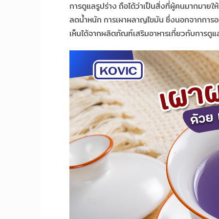
การดูแลรูปร่าง ถือได้ว่าเป็นสิ่งที่ผู้คนมากมา
ลดน้ำหนัก การเผาผลาญไขมัน ซึ่งนอกจากการออก
เห็นได้จากผลิตภัณฑ์เสริมอาหารเกี่ยวกับการดูแ