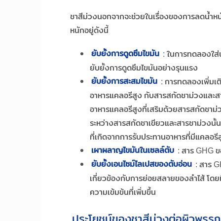
ชาสีม่วงนอกจากจะช่วยในเรื่องของการลดน้ำหนัก
หนักอยู่ดังนี้
ยับยั้งการดูดซึมไขมัน
: ในการทดลองใส่น
ยับยั้งการดูดซึมไขมันอย่างรุนแรง
ยับยั้งการสะสมไขมัน
: การทดลองเพิ่มเติ
อาหารแคลอรีสูง กับสารสกัดชาม่วงและสารสกั
อาหารแคลอรีสูงที่เสริมด้วยสารสกัดชาม่วง
ระหว่างสารสกัดชาเขียวและสารชาม่วงนั้น
ที่เกิดจากการรับประทานอาหารที่มีแคลอรี
เผาผลาญไขมันในเซลล์ตับ
: สาร GHG ข
ยับยั้งเอนไซม์ไลเปสของตับอ่อน
: สาร G
เกี่ยวข้องกับการย่อยสลายของลำไส้ โดย
ความเข้มข้นที่เพิ่มขึ้น
ประโยชน์ของชาสีม่วงต่อผิวพรร