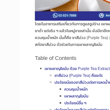
โดยในอาหารเสริมเกี่ยวกับการดูแลรูปร่าง เผา
ชาดำ แต่จริง ๆ แล้วในหมู่ชาเหล่านั้น ยังมีชาอ
ควบคุมน้ำหนัก นั่นก็คือ ชาสีม่วง (Purple Tea)
สกัดชาสีม่วง ตัวช่วยในการเผาผลาญไขมัน
Table of Contents
เผาผลาญไขมัน ด้วย Purple Tea Extract
ชาสีม่วง (Purple Tea) คืออะไร
ประโยชน์ของชาสีม่วงต่อการลดน้ำ
ควบคุมน้ำหนัก
เผาผลาญไขมัน
ประโยชน์อื่น ๆ
ประโยชน์ของชาสีม่วงต่อผิวพรรณ