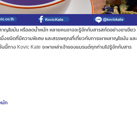
ผลาญไขมัน หรือลดน้ำหนัก หลายคนอาจจะรู้จักกับสารสกัดอย่างชาเขียว
ีกหนึ่งชนิดที่มีความพิเศษ และสรรพคุณที่เกี่ยวกับการเผาผลาญไขมัน และ
 วันนี้ทาง Kovic Kate จะพาเหล่าเจ้าของแบรนด์ทุกท่านไปรู้จักกับสาร
หนัก