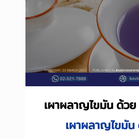
THURSDAY, 23 MARCH 2023
/
PUBLISHED IN
ส่วนประกอบอาหารเ
เผาผลาญไขมัน ด้วย
เผาผลาญไขมัน 