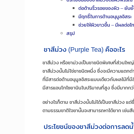
ต่อต้านริ้วรอยของผิว – ยับย
มีฤทธิ์ในการต้านอนุมูลอิสระ
ช่วยให้ผิวขาวขึ้น – มีผลต่อไ
สรุป
ชาสีม่วง (Purple Tea) คืออะไร
ชาสีม่วง หรือชาม่วงเป็นชาชนิดพิเศษที่ส่วนใหญ่
ชาสีม่วงนั้นไม่ใช่ชาชนิดหนึ่ง ซึ่งจะมีความแตก
ที่มีสารต่อต้านอนุมูลอิสระแบบเดียวกับผลไม้ที่มี
มีสารแอนโทไซยานินในปริมาณที่สูง ซึ่งมีมากกว่า
อย่างไรก็ตาม ชาสีม่วงนั้นไม่ได้เป็นชาสีม่วง แต่ช
ตามธรรมชาติใจชานั้นจะสามารถหาได้ยาก เช่นสี
ประโยชน์ของชาสีม่วงต่อการลดน้