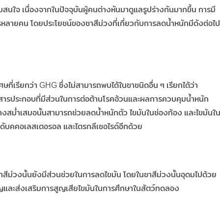
มสนใจ เนื่องจากในปัจจุบันผู้คนต่างหันมาดูแลรูปร่างกันมากขึ้น การมี
รหลายคน โดยประโยชน์ของชาสีม่วงที่เกี่ยวกับการลดน้ำหนักมีดังต่อไป
ที่เรียกว่า GHG ซึ่งไม่สามารถพบได้ในชาชนิดอื่น ๆ เรียกได้ว่า
็นสารประกอบที่มีส่วนในการต่อต้านโรคอ้วนและผลการควบคุมน้ำหนัก
ย่างสม่ำเสมอนั้นสามารถช่วยลดน้ำหนักตัว ไขมันในช่องท้อง และไขมันใ
ะดับคคอเลสเตอรอล และไตรกลีเซอไรด์อีกด้วย
ีม่วงนั้นยังมีส่วนช่วยในการลดไขมัน โดยในชาสีม่วงนั้นอุดมไปด้วย
ลาญและส่งเสริมการสูญเสียไขมันในการศึกษาในสัตว์ทดลอง