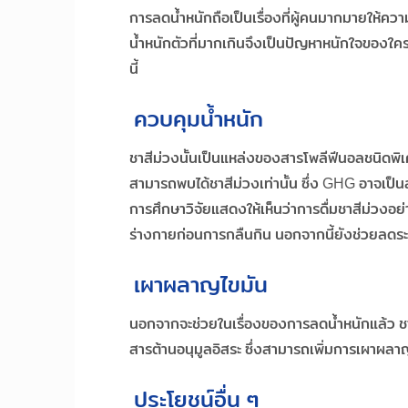
การลดน้ำหนักถือเป็นเรื่องที่ผู้คนมากมายให้ควา
น้ำหนักตัวที่มากเกินจึงเป็นปัญหาหนักใจของใค
นี้
ควบคุมน้ำหนัก
ชาสีม่วงนั้นเป็นแหล่งของสารโพลีฟีนอลชนิดพิเศษ
สามารถพบได้ชาสีม่วงเท่านั้น ซึ่ง GHG อาจเป
การศึกษาวิจัยแสดงให้เห็นว่าการดื่มชาสีม่วงอ
ร่างกายก่อนการกลืนกิน นอกจากนี้ยังช่วยลดร
เผาผลาญไขมัน
นอกจากจะช่วยในเรื่องของการลดน้ำหนักแล้ว ชาส
สารต้านอนุมูลอิสระ ซึ่งสามารถเพิ่มการเผาผ
ประโยชน์อื่น ๆ