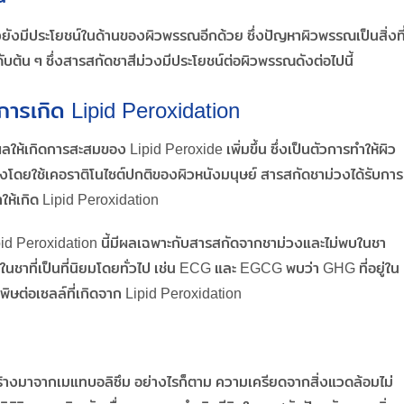
ยังมีประโยชน์ในด้านของผิวพรรณอีกด้วย ซึ่งปัญหาผิวพรรณเป็นสิ่งที
ต้น ๆ ซึ่งสารสกัดชาสีม่วงมีประโยชน์ต่อผิวพรรณดังต่อไปนี้
งการเกิด Lipid Peroxidation
ลให้เกิดการสะสมของ Lipid Peroxide เพิ่มขึ้น ซึ่งเป็นตัวการทำให้ผิว
โดยใช้เคอราติโนไซต์ปกติของผิวหนังมนุษย์ สารสกัดชาม่วงได้รับการ
ำให้เกิด Lipid Peroxidation
ipid Peroxidation นี้มีผลเฉพาะกับสารสกัดจากชาม่วงและไม่พบในชา
ลในชาที่เป็นที่นิยมโดยทั่วไป เช่น ECG และ EGCG พบว่า GHG ที่อยู่ใน
นพิษต่อเซลล์ที่เกิดจาก Lipid Peroxidation
้างมาจากเมแทบอลิซึม อย่างไรก็ตาม ความเครียดจากสิ่งแวดล้อมไม่