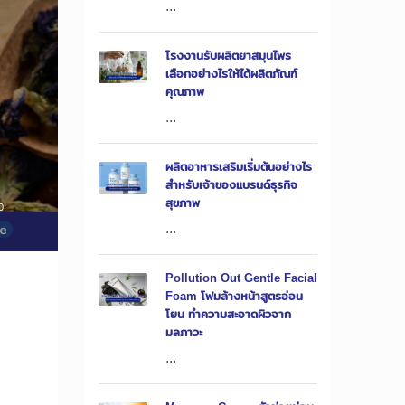
...
โรงงานรับผลิตยาสมุนไพร
เลือกอย่างไรให้ได้ผลิตภัณฑ์
คุณภาพ
...
ผลิตอาหารเสริมเริ่มต้นอย่างไร
สำหรับเจ้าของแบรนด์ธุรกิจ
สุขภาพ
0
...
Pollution Out Gentle Facial
Foam โฟมล้างหน้าสูตรอ่อน
โยน ทำความสะอาดผิวจาก
มลภาวะ
...