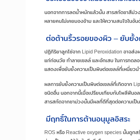
นอกจากการลดน้ำหนักแล้วนั้น สารสกัดชาสีม่วง
หลายคนไม่เคยมองข้าม และให้ความสนใจในอันดับ
ต่อต้านริ้วรอยของผิว – ยับยั้
ปฏิกิริยาลูกโซ่จาก Lipid Peroxidation อาจส่งผ
แก่ก่อนวัย ทำลายเซลล์ และอักเสบ ในการทดลอง
แสดงเพื่อยับยั้งความเป็นพิษต่อเซลล์ที่เหนี่ยวน
ผลการยับยั้งความเป็นพิษต่อเซลล์ที่เกิดจาก L
ชนิดอื่น นอกจากนี้เมื่อเปรียบเทียบกับโพลีฟีนอ
สารสกัดจากชาม่วงนั้นมีผลที่ดีที่สุดต่อความเป็
มีฤทธิ์ในการต้านอนุมูลอิสระ
ROS หรือ Reactive oxygen species นั้นถูกสร