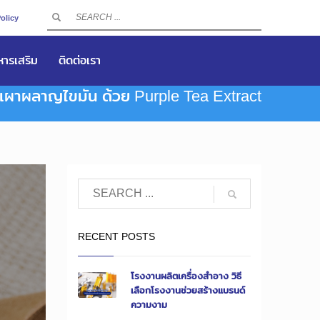
olicy
าหารเสริม
ติดต่อเรา
เผาผลาญไขมัน ด้วย Purple Tea Extract
RECENT POSTS
โรงงานผลิตเครื่องสำอาง วิธี
เลือกโรงงานช่วยสร้างแบรนด์
ความงาม