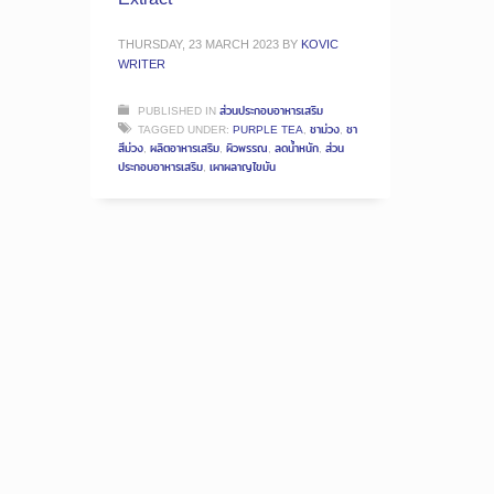
THURSDAY, 23 MARCH 2023
BY
KOVIC
WRITER
PUBLISHED IN
ส่วนประกอบอาหารเสริม
TAGGED UNDER:
PURPLE TEA
,
ชาม่วง
,
ชา
สีม่วง
,
ผลิตอาหารเสริม
,
ผิวพรรณ
,
ลดน้ำหนัก
,
ส่วน
ประกอบอาหารเสริม
,
เผาผลาญไขมัน