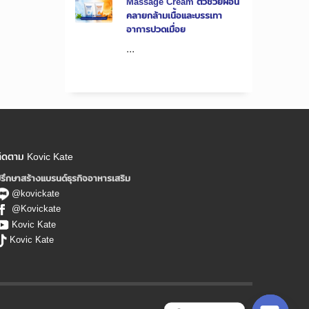
Massage Cream ตัวช่วยผ่อน
คลายกล้ามเนื้อและบรรเทา
อาการปวดเมื่อย
...
ิดตาม Kovic Kate
รึกษาสร้างแบรนด์ธุรกิจอาหารเสริม
@kovickate
@Kovickate
Kovic Kate
Kovic Kate