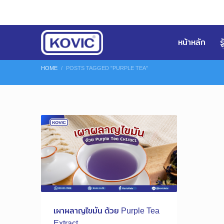
หน้าหลัก
ร
HOME
POSTS TAGGED "PURPLE TEA"
เผาผลาญไขมัน ด้วย Purple Tea
Extract