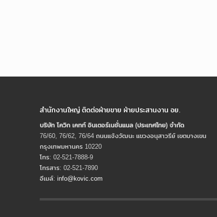
สำนักงานใหญ่ ติดต่อฝ่ายขาย ฝ่ายประสานงาน อย.
บริษัท โควิก เคทท์ อินเตอร์เนชั่นแนล (ประเทศไทย) จํากัด
76/60, 76/62, 76/64 ถนนแจ้งวัฒนะ แขวงอนุสาวรีย์ เขตบางเขน
กรุงเทพมหานคร 10220
โทร: 02-521-7888-9
โทรสาร: 02-521-7890
อีเมล์:
info@kovic.com