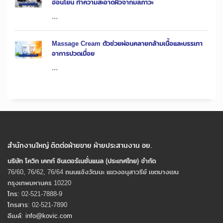
อ่อนโยน ทำความสะอาดผิวจากมลภาวะ
...
Massage Cream ตัวช่วยผ่อนคลายกล้ามเนื้อและบรรเทา
อาการปวดเมื่อย
...
สำนักงานใหญ่ ติดต่อฝ่ายขาย ฝ่ายประสานงาน อย.
บริษัท โควิก เคทท์ อินเตอร์เนชั่นแนล (ประเทศไทย) จํากัด
76/60, 76/62, 76/64 ถนนแจ้งวัฒนะ แขวงอนุสาวรีย์ เขตบางเขน
กรุงเทพมหานคร 10220
โทร: 02-521-7888-9
โทรสาร: 02-521-7890
อีเมล์:
info@kovic.com