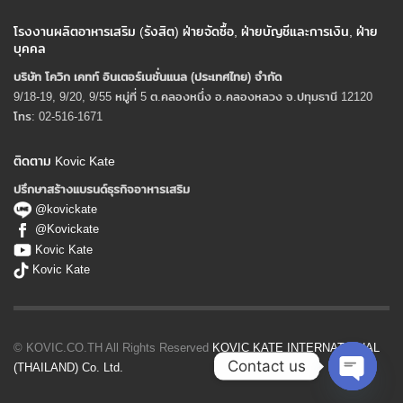
โรงงานผลิตอาหารเสริม (รังสิต) ฝ่ายจัดซื้อ, ฝ่ายบัญชีและการเงิน, ฝ่าย
บุคคล
บริษัท โควิก เคทท์ อินเตอร์เนชั่นแนล (ประเทศไทย) จํากัด
9/18-19, 9/20, 9/55 หมู่ที่ 5 ต.คลองหนึ่ง อ.คลองหลวง จ.ปทุมธานี 12120
โทร: 02-516-1671
ติดตาม Kovic Kate
ปรึกษาสร้างแบรนด์ธุรกิจอาหารเสริม
@kovickate
@Kovickate
Kovic Kate
Kovic Kate
© KOVIC.CO.TH All Rights Reserved
KOVIC KATE INTERNATIONAL
Contact us
(THAILAND) Co. Ltd.
Open