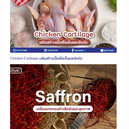
Chicken Cartilage เสริมสร้างเนื้อเยื่อเอ็นและข้อต่อ