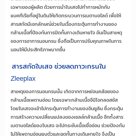
เฉพาะของผู้ผลิต ด้วยการนำใบเสจไปทำการหมักกับ
แบคทีเรียที่อยู่ในดินให้เกิดกระบวนการเมตาบอไลต์ เพื่อให้
สารสกัดมีเอกลักษณ์ช่วยในเรื่องกระตุ้นการทำงานของ
กล้ามเนื้อที่ป้องกันการปิดกั้นทางเดินหายใจ อันเป็นสาเหตุ
ของการอาการนอนกรน ซึ่งถือเป็นการปรับคุณภาพในการ
นอนให้มีประสิทธิภาพมากขึ้น
สารสกัดใบเสจ ช่วยลดภาวะกรนใน
Zleeplax
สาเหตุของการนอนกรนนั้น เกิดจากการหย่อนคล้อยของ
กล้ามเนื้อเพดานอ่อน โดยเฉพาะกล้ามเนื้อจีนิโอกลอสซัส
โดยใบเสจจะเข้าไปกระตุ้นการทำงานของอินซูลิน ซึ่งกระตุ้น
การสร้างความเปลี่ยนแปลงของเซลล์กล้ามเนื้อ อีกทั้งสาร
เมตาบอไลต์ของใบเสจ จะไปกระชับเนื้อเยื่ออ่อน ช่วยป้องกัน
ไม่ให้เพดานอ่อนยุบตัวและอุดกั้นทางเดินหายใจ จึงเป็น