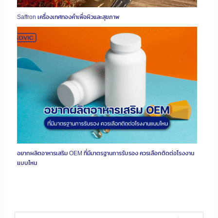
Saffron เครื่องเทศทองคำเพื่อผิวและสุขภาพ
อยากผลิตอาหารเสริม OEM ที่มีมาตรฐานการรับรอง ควรเลือกติดต่อโรงงาน
แบบไหน