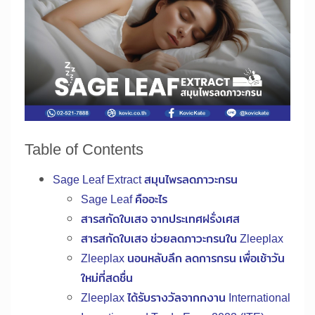
Table of Contents
Sage Leaf Extract สมุนไพรลดภาวะกรน
Sage Leaf คืออะไร
สารสกัดใบเสจ จากประเทศฝรั่งเศส
สารสกัดใบเสจ ช่วยลดภาวะกรนใน Zleeplax
Zleeplax นอนหลับลึก ลดการกรน เพื่อเช้าวัน
ใหม่ที่สดชื่น
Zleeplax ได้รับรางวัลจากกงาน International