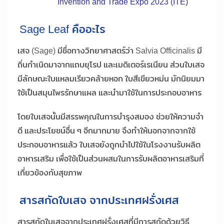
Invention and Trade Expo 2023 (ITE)
Sage Leaf คืออะไร
เสจ (Sage) มีชื่อทางวิทยาศาสตร์ว่า Salvia Officinalis มี
ถิ่นกำเนิดมาจากแถบยุโรป และเมดิเตอร์เรเนียน ส่วนใบเสจ
มีลักษณะใบแหลมเรียวคล้ายหอก ใบสีเขียวหม่น มักนิยมมา
ใช้เป็นสมุนไพรรักษาแผล และนำมาใช้ในการประกอบอาหาร
โดยใบเสจนั้นมีสรรพคุณในการบำรุงสมอง ช่วยให้ความจำ
ดี และประโยชน์อื่น ๆ อีกมากมาย จึงทำให้นอกจากจากใช้
ประกอบอาหารแล้ว ใบเสจยังถูกนำไปใช้ในโรงงานรับผลิต
อาหารเสริม เพื่อใช้เป็นส่วนผสมในการรับผลิตอาหารเสริมที่
เกี่ยวข้องกับสุขภาพ
สารสกัดใบเสจ จากประเทศฝรั่งเศส
สารสกัดใบเสจจากประเทศฝรั่งเศสที่มีการสกัดด้วยวิธี