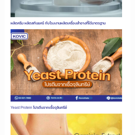
ผลิตครีม ผลิตสกินแคร์ กับโรงงานผลิตเครื่องสำอางที่ได้มาตรฐาน
Yeast Protein โปรตีนจากเชื้อจุลินทรีย์