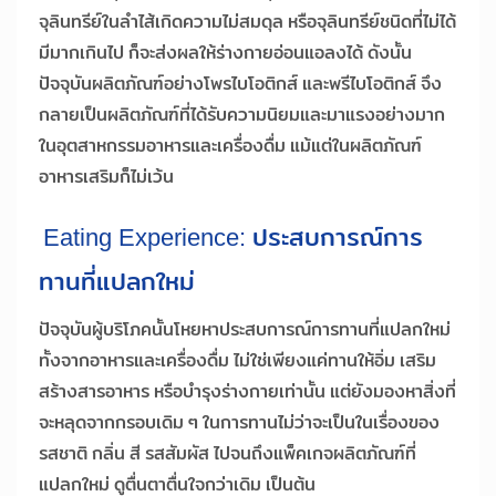
จุลินทรีย์ในลำไส้เกิดความไม่สมดุล หรือจุลินทรีย์ชนิดที่ไม่ได้
มีมากเกินไป ก็จะส่งผลให้ร่างกายอ่อนแอลงได้ ดังนั้น
ปัจจุบันผลิตภัณฑ์อย่างโพรไบโอติกส์ และพรีไบโอติกส์ จึง
กลายเป็นผลิตภัณฑ์ที่ได้รับความนิยมและมาแรงอย่างมาก
ในอุตสาหกรรมอาหารและเครื่องดื่ม แม้แต่ในผลิตภัณฑ์
อาหารเสริมก็ไม่เว้น
Eating Experience: ประสบการณ์การ
ทานที่แปลกใหม่
ปัจจุบันผู้บริโภคนั้นโหยหาประสบการณ์การทานที่แปลกใหม่
ทั้งจากอาหารและเครื่องดื่ม ไม่ใช่เพียงแค่ทานให้อิ่ม เสริม
สร้างสารอาหาร หรือบำรุงร่างกายเท่านั้น แต่ยังมองหาสิ่งที่
จะหลุดจากกรอบเดิม ๆ ในการทานไม่ว่าจะเป็นในเรื่องของ
รสชาติ กลิ่น สี รสสัมผัส ไปจนถึงแพ็คเกจผลิตภัณฑ์ที่
แปลกใหม่ ดูตื่นตาตื่นใจกว่าเดิม เป็นต้น