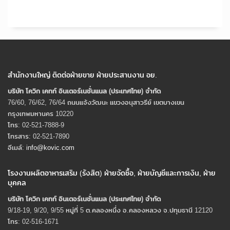
สำนักงานใหญ่ ติดต่อฝ่ายขาย ฝ่ายประสานงาน อย.
บริษัท โควิก เคทท์ อินเตอร์เนชั่นแนล (ประเทศไทย) จํากัด
76/60, 76/62, 76/64 ถนนแจ้งวัฒนะ แขวงอนุสาวรีย์ เขตบางเขน
กรุงเทพมหานคร 10220
โทร: 02-521-7888-9
โทรสาร: 02-521-7890
อีเมล์:
info@kovic.com
โรงงานผลิตอาหารเสริม (รังสิต) ฝ่ายจัดซื้อ, ฝ่ายบัญชีและการเงิน, ฝ่าย
บุคคล
บริษัท โควิก เคทท์ อินเตอร์เนชั่นแนล (ประเทศไทย) จํากัด
9/18-19, 9/20, 9/55 หมู่ที่ 5 ต.คลองหนึ่ง อ.คลองหลวง จ.ปทุมธานี 12120
โทร: 02-516-1671