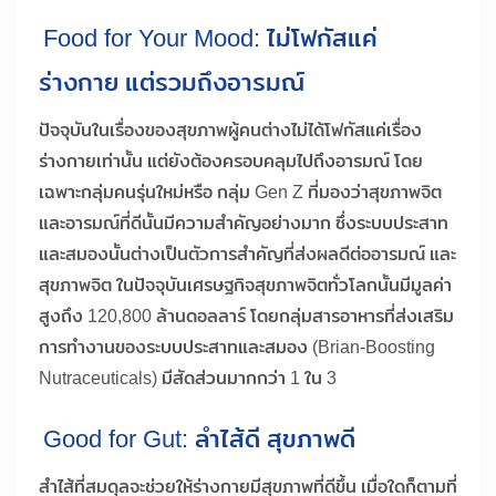
Food for Your Mood: ไม่โฟกัสแค่
ร่างกาย แต่รวมถึงอารมณ์
ปัจจุบันในเรื่องของสุขภาพผู้คนต่างไม่ได้โฟกัสแค่เรื่อง
ร่างกายเท่านั้น แต่ยังต้องครอบคลุมไปถึงอารมณ์ โดย
เฉพาะกลุ่มคนรุ่นใหม่หรือ กลุ่ม Gen Z ที่มองว่าสุขภาพจิต
และอารมณ์ที่ดีนั้นมีความสำคัญอย่างมาก ซึ่งระบบประสาท
และสมองนั้นต่างเป็นตัวการสำคัญที่ส่งผลดีต่ออารมณ์ และ
สุขภาพจิต ในปัจจุบันเศรษฐกิจสุขภาพจิตทั่วโลกนั้นมีมูลค่า
สูงถึง 120,800 ล้านดอลลาร์ โดยกลุ่มสารอาหารที่ส่งเสริม
การทำงานของระบบประสาทและสมอง (Brian-Boosting
Nutraceuticals) มีสัดส่วนมากกว่า 1 ใน 3
Good for Gut: ลำไส้ดี สุขภาพดี
สำไส้ที่สมดุลจะช่วยให้ร่างกายมีสุขภาพที่ดีขึ้น เมื่อใดก็ตามที่