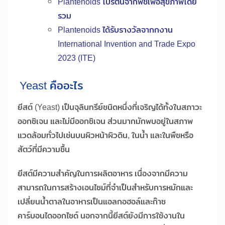
Plantenoids โปรตีนจากพืชเพื่อสุขภาพโดย
รวม
Plantenoids ได้รับรางวัลจากกงาน
International Invention and Trade Expo
2023 (ITE)
Yeast คืออะไร
ยีสต์ (Yeast) เป็นจุลินทรีย์ชนิดหนึ่งที่เจริญได้ทั้งในสภาวะ
ออกซิเจน และไม่มีออกซิเจน ส่วนมากมักพบอยู่ในสภาพ
แวดล้อมทั่วไปเช่นบนผิวหน้าผิวดิน, ในน้ำ และในพืชหรือ
สัตว์ที่มีความชื้น
ยีสต์มีความสำคัญในการผลิตอาหาร เนื่องจากมีความ
สามารถในการสร้างเอนไซม์ที่จำเป็นสำหรับการหมักและ
เปลี่ยนน้ำตาลในอาหารเป็นแอลกอฮอล์และก๊าซ
คาร์บอนไดออกไซด์ นอกจากนี้ยีสต์ยังมีการใช้งานใน