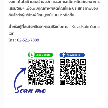
อดเทคโนโลยี และสร้างนวัตกรรมการผลิต ผลิตภัณฑ์อาหาร
เสริมใหม่ๆ เพื่อเพิ่มคุณภาพผลิตภัณฑ์และประสิทธิภาพของ
สินค้าต่อผู้บริโภคให้สมบูรณ์แบบมากยิ่งขึ้น
สำหรับผู้ที่สนใจผลิตอาหารเสริม
กับทาง #KovicKate ติดต่อ
ได้ที่
โทร :
02-521-7888