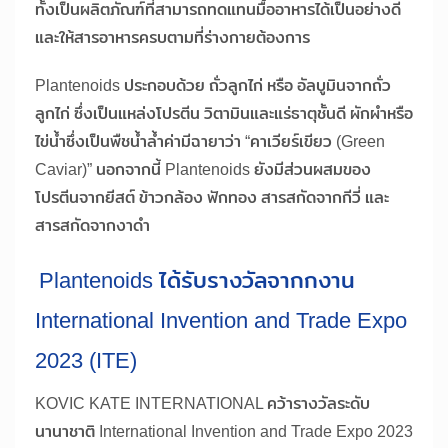
ทั้งเป็นผลิตภัณฑ์ที่สามารถทดแทนมื้ออาหารได้เป็นอย่างดี
และให้สารอาหารครบตามที่ร่างกายต้องการ
Plantenoids ประกอบด้วย ถั่วลูกไก่ หรือ อัลบูมินจากถั่ว
ลูกไก่ ซึ่งเป็นแหล่งโปรตีน วิตามินและแร่ธาตุชั้นดี ผักผำหรือ
ไข่น้ำซึ่งเป็นพืชน้ำล้ำค่ามีฉายาว่า “คาเวียร์เขียว (Green
Caviar)” นอกจากนี้ Plantenoids ยังมีส่วนผสมของ
โปรตีนจากยีสต์ ข้าวกล้อง ฟักทอง สารสกัดจากกีวี่ และ
สารสกัดจากงาดำ
Plantenoids ได้รับรางวัลจากกงาน
International Invention and Trade Expo
2023 (ITE)
KOVIC KATE INTERNATIONAL คว้ารางวัลระดับ
นานาชาติ International Invention and Trade Expo 2023