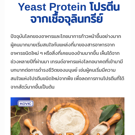
Yeast Protein โปรตีน
จากเชื้อจุลินทรีย์
ปัจจุบันโลกของอาหารและโภชนาการก้าวหน้าขึ้นอย่างมาก
ผู้คนมากมายเริ่มสนใจกับแหล่งที่มาของสารอาหารจาก
อาหารชนิดใหม่ ๆ หรือสิ่งที่เคยมองข้ามมากขึ้น เห็นได้จาก
ช่วงหลายปีที่ผ่านมา เทรนด์อาหารแห่งโลกอนาคตที่เข้ามามี
บทบาทต่อการดำรงชีวิตของมนุษย์ เช่นผู้คนเริ่มมีความ
สนใจแห่งโปรตีนชนิดใหม่จากพืช เพื่อลดการทานโปรตีนที่ได้
จากสัตว์มากขึ้นเป็นต้น