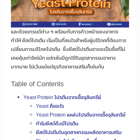
และด้วยเทรนด์ต่าง ๆ พร้อมกับการก้าวหน้าของอาหาร
ทำให้ ยีสต์โปรตีน เริ่มเป็นที่สนใจสำหรับผู้บริโภคที่ต้องการ
เปลี่ยนการบริโภคโปรตีน ซึ่งยีสต์โปรตีนอาจจะเป็นชื่อที่ไม่
เคยคุ้นเท่าไหร่นัก แต่กลับมีถูกใช้ในอุตสากรรมอาหาร
มากมาย ไม่เว้นแม้แต่ธุรกิจอาหารเสริมก็เช่นกัน
Table of Contents
Yeast Protein โปรตีนจากเชื้อจุลินทรีย์
Yeast คืออะไร
Yeast Protein แหล่งโปรตีนจากเชื้อจุลินทรีย์
ทำไมยีสต์ถึงมีโปรตีน
ยีสต์โปรตีนในอุตสาหกรรมผลิตอาหารเสริม