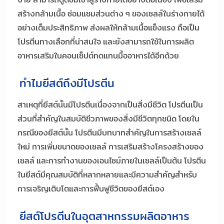
สร้างกล้ามเนื้อ ซ่อมแซมส่วนต่าง ๆ ของเซลล์ในร่างกายได้
อย่างเต็มประสิทธิภาพ ส่งผลให้กล้ามเนื้อแข็งแรง ถือเป็น
โปรตีนทางเลือกที่น่าสนใจ และยังสามารถใช้ในการผลิต
อาหารเสริมในคอนเซ็ปต์ทดแทนมื้ออาหารได้อีกด้วย
ทำไมยีสต์ถึงมีโปรตีน
สาเหตุที่ยีสต์นั้นมีโปรตีนเนื่องจากเป็นสิ่งมีชีวิต โปรตีนเป็น
ส่วนที่สำคัญในสมบัติชีวภาพของสิ่งมีชีวิตทุกชนิด โดยใน
กรณีของยีสต์นั้น โปรตีนมีบทบาทสำคัญในการสร้างเซลล์
ใหม่ การเพิ่มขนาดของเซลล์ การเสริมสร้างโครงสร้างของ
เซลล์ และการทำงานของเอนไซม์ภายในเซลล์เป็นต้น โปรตีน
ในยีสต์มีคุณสมบัติที่หลากหลายและมีความสำคัญสำหรับ
การเจริญเติบโตและการฟื้นฟูชีวิตของยีสต์เอง
ยีสต์โปรตีนในอุตสาหกรรมผลิตอาหาร