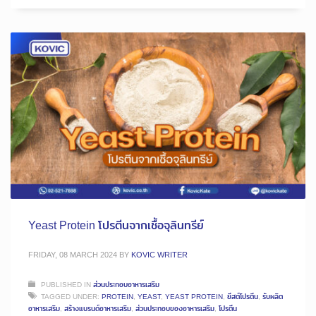
Yeast Protein โปรตีนจากเชื้อจุลินทรีย์
FRIDAY, 08 MARCH 2024
BY
KOVIC WRITER
PUBLISHED IN
ส่วนประกอบอาหารเสริม
TAGGED UNDER:
PROTEIN
,
YEAST
,
YEAST PROTEIN
,
ยีสต์โปรตีน
,
รับผลิต
อาหารเสริม
,
สร้างแบรนด์อาหารเสริม
,
ส่วนประกอบของอาหารเสริม
,
โปรตีน