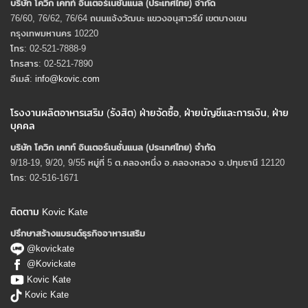
บริษัท โควิก เคทท์ อินเตอร์เนชั่นแนล (ประเทศไทย) จํากัด
76/60, 76/62, 76/64 ถนนแจ้งวัฒนะ แขวงอนุสาวรีย์ เขตบางเขน
กรุงเทพมหานคร 10220
โทร: 02-521-7888-9
โทรสาร: 02-521-7890
อีเมล์:
info@kovic.com
โรงงานผลิตอาหารเสริม (รังสิต) ฝ่ายจัดซื้อ, ฝ่ายบัญชีและการเงิน, ฝ่าย
บุคคล
บริษัท โควิก เคทท์ อินเตอร์เนชั่นแนล (ประเทศไทย) จํากัด
9/18-19, 9/20, 9/55 หมู่ที่ 5 ต.คลองหนึ่ง อ.คลองหลวง จ.ปทุมธานี 12120
โทร: 02-516-1671
ติดตาม Kovic Kate
ปรึกษาสร้างแบรนด์ธุรกิจอาหารเสริม
@kovickate
@Kovickate
Kovic Kate
Kovic Kate