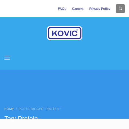
FAQs
Careers
Privacy Policy
HOME
POSTS TAGGED "PROTEIN"
Tag: Protein