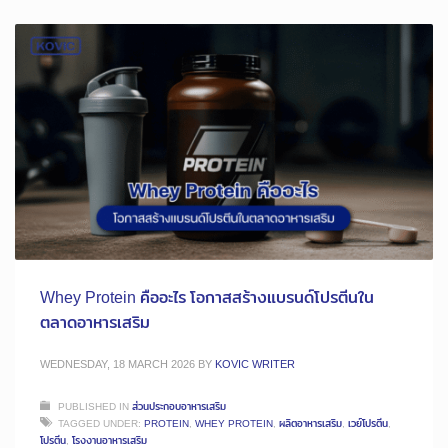
Whey Protein คืออะไร โอกาสสร้างแบรนด์โปรตีนใน
ตลาดอาหารเสริม
WEDNESDAY, 18 MARCH 2026
BY
KOVIC WRITER
PUBLISHED IN
ส่วนประกอบอาหารเสริม
TAGGED UNDER:
PROTEIN
,
WHEY PROTEIN
,
ผลิตอาหารเสริม
,
เวย์โปรตีน
,
โปรตีน
,
โรงงานอาหารเสริม