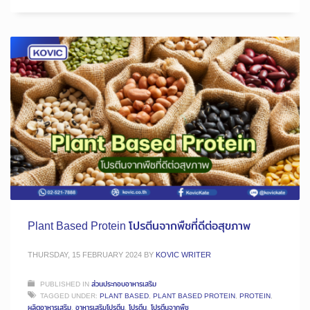
Plant Based Protein โปรตีนจากพืชที่ดีต่อสุขภาพ
THURSDAY, 15 FEBRUARY 2024
BY
KOVIC WRITER
PUBLISHED IN
ส่วนประกอบอาหารเสริม
TAGGED UNDER:
PLANT BASED
,
PLANT BASED PROTEIN
,
PROTEIN
,
ผลิตอาหารเสริม
,
อาหารเสริมโปรตีน
,
โปรตีน
,
โปรตีนจากพืช