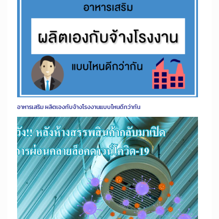
อาหารเสริม ผลิตเองกับจ้างโรงงานแบบไหนดีกว่ากัน