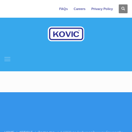
FAQs
Careers
Privacy Policy