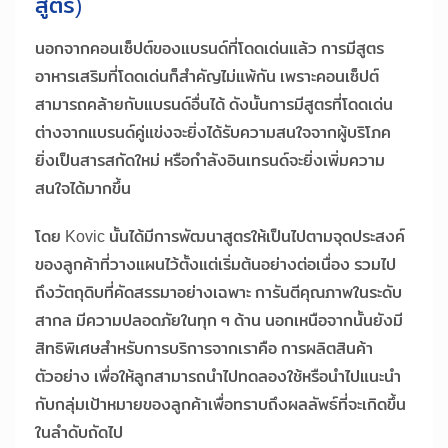
สูตร)
นอกจากคอนเซ็ปต์ของแบรนด์ที่โดดเด่นแล้ว การมีสูตร
อาหารเสริมที่โดดเด่นก็สำคัญไม่แพ้กัน เพราะคอนเซ็ปต์
สามารถคล้ายกับแบรนด์อื่นได้ ดังนั้นการมีสูตรที่โดดเด่น
ต่างจากแบรนด์คู่แข่งจะยิ่งได้รับความสนใจจากผู้บริโภค
ยิ่งเป็นสารสกัดใหม่ หรือกำลังอินเทรนด์จะยิ่งเพิ่มความ
สนใจได้มากขึ้น
โดย Kovic นั้นได้มีการพัฒนาสูตรให้เป็นไปตามจุดประสงค์
ของลูกค้าที่วางแผนไว้ตั้งแต่เริ่มต้นอย่างต่อเนื่อง รวมไป
ถึงวัตถุดิบที่คัดสรรมาอย่างเฉพาะ การันตีคุณภาพในระดับ
สากล มีความปลอดภัยในทุก ๆ ด้าน นอกเหนือจากนั้นยังมี
สิทธิพิเศษสำหรับการบริการจากเราคือ การผลิตสินค้า
ตัวอย่าง เพื่อให้ลูกสามารถนำไปทดลองใช้หรือนำไปแนะนำ
กับกลุ่มเป้าหมายของลูกค้าเพื่อทราบถึงผลลัพธ์ที่จะเกิดขึ้น
ในลำดับถัดไป