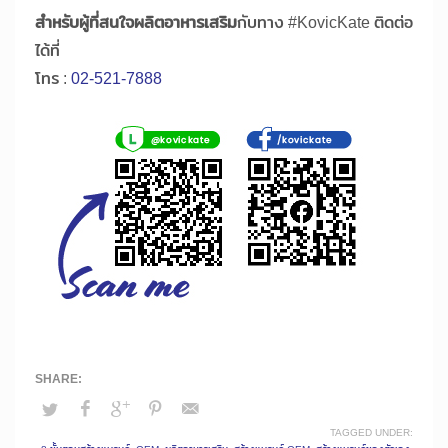
สำหรับผู้ที่สนใจผลิตอาหารเสริม
กับทาง #KovicKate ติดต่อ
ได้ที่
โทร :
02-521-7888
TAGGED UNDER: