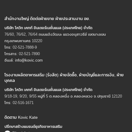
สำนักงานใหญ่ ติดต่อฝ่ายขาย ฝ่ายประสานงาน อย.
บริษัท โควิก เคทท์ อินเตอร์เนชั่นแนล (ประเทศไทย) จํากัด
76/60, 76/62, 76/64 ถนนแจ้งวัฒนะ แขวงอนุสาวรีย์ เขตบางเขน
กรุงเทพมหานคร 10220
โทร: 02-521-7888-9
โทรสาร: 02-521-7890
อีเมล์:
info@kovic.com
โรงงานผลิตอาหารเสริม (รังสิต) ฝ่ายจัดซื้อ, ฝ่ายบัญชีและการเงิน, ฝ่าย
บุคคล
บริษัท โควิก เคทท์ อินเตอร์เนชั่นแนล (ประเทศไทย) จํากัด
9/18-19, 9/20, 9/55 หมู่ที่ 5 ต.คลองหนึ่ง อ.คลองหลวง จ.ปทุมธานี 12120
โทร: 02-516-1671
ติดตาม Kovic Kate
ปรึกษาสร้างแบรนด์ธุรกิจอาหารเสริม