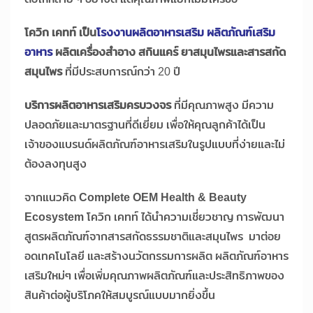
โควิก เคทท์ เป็น
โรงงานผลิตอาหารเสริม ผลิตภัณฑ์เสริม
อาหาร
ผลิตเครื่องสำอาง สกินแคร์ ยาสมุนไพรและสารสกัด
สมุนไพร
ที่มีประสบการณ์กว่า 20 ปี
บริการผลิตอาหารเสริมครบวงจร
ที่มีคุณภาพสูง มีความ
ปลอดภัยและมาตรฐานที่ดีเยี่ยม เพื่อให้คุณลูกค้าได้เป็น
เจ้าของแบรนด์ผลิตภัณฑ์อาหารเสริมในรูปแบบที่ง่ายและไม่
ต้องลงทุนสูง
จากแนวคิด
Complete OEM Health & Beauty
Ecosystem
โควิก เคทท์ ได้นำความเชี่ยวชาญ การพัฒนา
สูตรผลิตภัณฑ์จากสารสกัดธรรมชาติและสมุนไพร มาต่อย
อดเทคโนโลยี และสร้างนวัตกรรมการผลิต ผลิตภัณฑ์อาหาร
เสริมใหม่ๆ เพื่อเพิ่มคุณภาพผลิตภัณฑ์และประสิทธิภาพของ
สินค้าต่อผู้บริโภคให้สมบูรณ์แบบมากยิ่งขึ้น