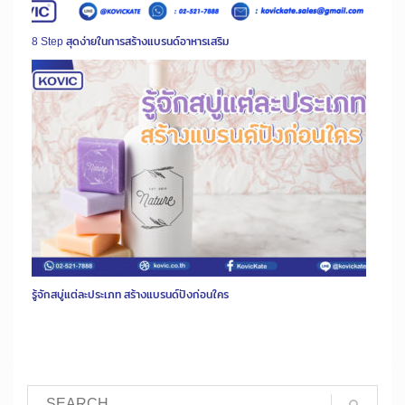
8 Step สุดง่ายในการสร้างแบรนด์อาหารเสริม
รู้จักสบู่แต่ละประเภท สร้างแบรนด์ปังก่อนใคร