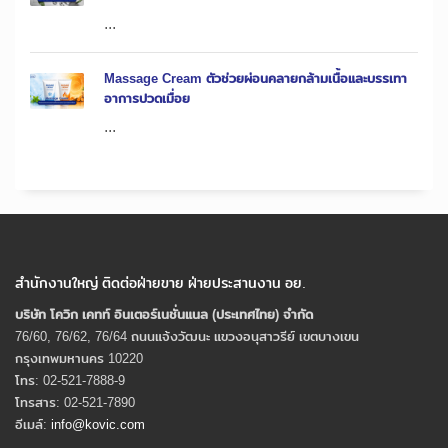
...
Massage Cream ตัวช่วยผ่อนคลายกล้ามเนื้อและบรรเทา
อาการปวดเมื่อย
...
สำนักงานใหญ่ ติดต่อฝ่ายขาย ฝ่ายประสานงาน อย.
บริษัท โควิก เคทท์ อินเตอร์เนชั่นแนล (ประเทศไทย) จํากัด
76/60, 76/62, 76/64 ถนนแจ้งวัฒนะ แขวงอนุสาวรีย์ เขตบางเขน
กรุงเทพมหานคร 10220
โทร: 02-521-7888-9
โทรสาร: 02-521-7890
อีเมล์:
info@kovic.com