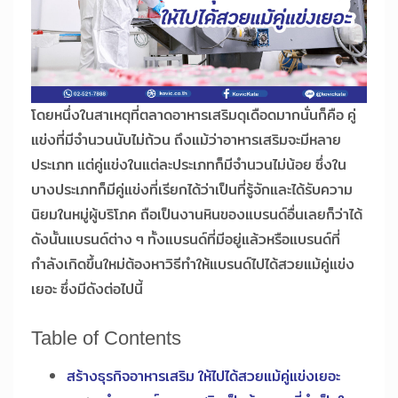
โดยหนึ่งในสาเหตุที่ตลาดอาหารเสริมดุเดือดมากนั่นก็คือ คู่
แข่งที่มีจำนวนนับไม่ถ้วน ถึงแม้ว่าอาหารเสริมจะมีหลาย
ประเภท แต่คู่แข่งในแต่ละประเภทก็มีจำนวนไม่น้อย ซึ่งใน
บางประเภทก็มีคู่แข่งที่เรียกได้ว่าเป็นที่รู้จักและได้รับความ
นิยมในหมู่ผู้บริโภค ถือเป็นงานหินของแบรนด์อื่นเลยก็ว่าได้
ดังนั้นแบรนด์ต่าง ๆ ทั้งแบรนด์ที่มีอยู่แล้วหรือแบรนด์ที่
กำลังเกิดขึ้นใหม่ต้องหาวิธีทำให้แบรนด์ไปได้สวยแม้คู่แข่ง
เยอะ ซึ่งมีดังต่อไปนี้
Table of Contents
สร้างธุรกิจอาหารเสริม ให้ไปได้สวยแม้คู่แข่งเยอะ