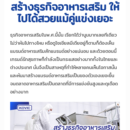
สร้างธุรกิจอาหารเสริม ให้
ไปได้สวยแม้คู่แข่งเยอะ
ธุรกิจอาหารเสริมในพ.ศ.นี้นั้น เรียกได้ว่าบูมมากเลยทีเดียว
ไม่ว่าหันไปทางไหน หรือดูโซเชียลมีเดียอยู่ก็ตามก็ต้องเห็น
แบรนด์อาหารเสริมสักแบรนด์อย่างแน่นอน และด้วยตอนนี้
เทรนด์รักสุขภาพก็กำลังเป็นกระแสอย่างมากทั้งในไทยและ
ต่างประเทศ นั่นจึงเป็นสาเหตุที่ทำให้หลายคนเห็นโอกาสนั้น
และหันมาสร้างแบรนด์อาหารเสริมเป็นของตัวเองเยอะขึ้น
จนตลาดอาหารเสริมเป็นตลาดที่มีการแข่งขันสูงและดุเดือด
อย่างมาก