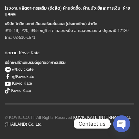
โรงงานผลิตอาหารเสริม (รังสิต) ฝ่ายจัดซื้อ, ฝ่ายบัญชีและการเงิน, ฝ่าย
บุคคล
บริษัท โควิก เคทท์ อินเตอร์เนชั่นแนล (ประเทศไทย) จํากัด
9/18-19, 9/20, 9/55 หมู่ที่ 5 ต.คลองหนึ่ง อ.คลองหลวง จ.ปทุมธานี 12120
โทร: 02-516-1671
ติดตาม Kovic Kate
ปรึกษาสร้างแบรนด์ธุรกิจอาหารเสริม
@kovickate
@Kovickate
Kovic Kate
Kovic Kate
© KOVIC.CO.TH All Rights Reserved
KOVIC KATE INTERNATIONAL
Contact us
(THAILAND) Co. Ltd.
Open