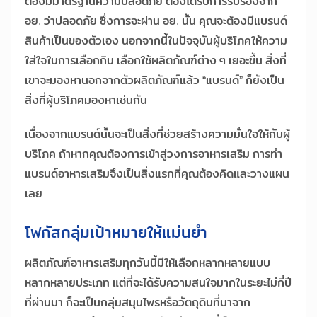
ต้องมีมาตรฐานความปลอดภัย ต้องได้รับการรับรองจาก
อย. ว่าปลอดภัย ซึ่งการจะผ่าน อย. นั้น คุณจะต้องมีแบรนด์
สินค้าเป็นของตัวเอง นอกจากนี้ในปัจจุบันผู้บริโภคให้ความ
ใส่ใจในการเลือกกิน เลือกใช้ผลิตภัณฑ์ต่าง ๆ เยอะขึ้น สิ่งที่
เขาจะมองหานอกจากตัวผลิตภัณฑ์แล้ว “แบรนด์” ก็ยังเป็น
สิ่งที่ผู้บริโภคมองหาเช่นกัน
เนื่องจากแบรนด์นั้นจะเป็นสิ่งที่ช่วยสร้างความมั่นใจให้กับผู้
บริโภค ถ้าหากคุณต้องการเข้าสู่วงการอาหารเสริม การทำ
แบรนด์อาหารเสริมจึงเป็นสิ่งแรกที่คุณต้องคิดและวางแผน
เลย
โฟกัสกลุ่มเป้าหมายให้แม่นยำ
ผลิตภัณฑ์อาหารเสริมทุกวันนี้มีให้เลือกหลากหลายแบบ
หลากหลายประเภท แต่ที่จะได้รับความสนใจมากในระยะไม่กี่ปี
ที่ผ่านมา ก็จะเป็นกลุ่มสมุนไพรหรือวัตถุดิบที่มาจาก