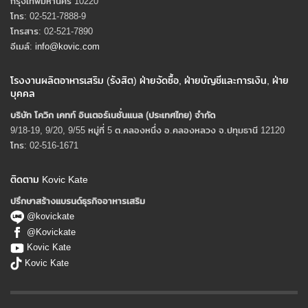
กรุงเทพมหานคร 10220
โทร: 02-521-7888-9
โทรสาร: 02-521-7890
อีเมล์:
info@kovic.com
โรงงานผลิตอาหารเสริม (รังสิต) ฝ่ายจัดซื้อ, ฝ่ายบัญชีและการเงิน, ฝ่าย
บุคคล
บริษัท โควิก เคทท์ อินเตอร์เนชั่นแนล (ประเทศไทย) จํากัด
9/18-19, 9/20, 9/55 หมู่ที่ 5 ต.คลองหนึ่ง อ.คลองหลวง จ.ปทุมธานี 12120
โทร: 02-516-1671
ติดตาม Kovic Kate
ปรึกษาสร้างแบรนด์ธุรกิจอาหารเสริม
@kovickate
@Kovickate
Kovic Kate
Kovic Kate