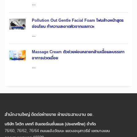
...
Pollution Out Gentle Facial Foam โฟมล้างหน้าสูตร
อ่อนโยน ทำความสะอาดผิวจากมลภาวะ
...
Massage Cream ตัวช่วยผ่อนคลายกล้ามเนื้อและบรรเทา
อาการปวดเมื่อย
...
สำนักงานใหญ่ ติดต่อฝ่ายขาย ฝ่ายประสานงาน อย.
บริษัท โควิก เคทท์ อินเตอร์เนชั่นแนล (ประเทศไทย) จํากัด
76/60, 76/62, 76/64 ถนนแจ้งวัฒนะ แขวงอนุสาวรีย์ เขตบางเขน