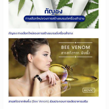
กัญชง ทางเลือกใหม่ของการสร้างแบรนด์เครื่องสำอาง
สารสกัดจากพิษผึ้ง (Bee Venom) ส่วนประกอบการผลิตอาหารเสริม