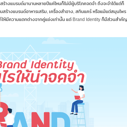
สร้างแบรนด์มานานหลายปีแค่ไหนก็ไม่มีผู้บริโภคจดจำ ถึงจะจำได้แต่ก็
็นสร้างแบรนด์อาหารเสริม, เครื่องสำอาง, สกินแคร์ หรือแม้แต่สมุนไพร
ให้มีความแตกต่างจากคู่แข่งเท่านั้น แต่ Brand Identity ก็มีส่วนสำคั