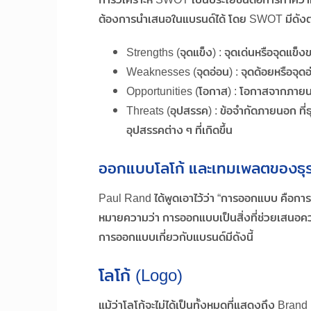
ต้องการนำเสนอในแบรนด์ได้ โดย SWOT มีดังต่
Strengths (จุดแข็ง) : จุดเด่นหรือจุดแข็งข
Weaknesses (จุดอ่อน) : จุดด้อยหรือจุดอ
Opportunities (โอกาส) : โอกาสจากภายน
Threats (อุปสรรค) : ข้อจำกัดภายนอก ท
อุปสรรคต่าง ๆ ที่เกิดขึ้น
ออกแบบโลโก้ และเทมเพลตของธุร
Paul Rand ได้พูดเอาไว้ว่า “การออกแบบ คือการ
หมายความว่า การออกแบบเป็นสิ่งที่ช่วยเสนอคว
การออกแบบเกี่ยวกับแบรนด์มีดังนี้
โลโก้ (Logo)
แม้ว่าโลโก้จะไม่ได้เป็นทั้งหมดที่แสดงถึง Bra