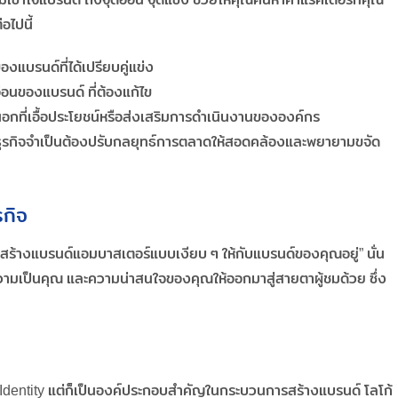
อไปนี้
องแบรนด์ที่ได้เปรียบคู่แข่ง
่อนของแบรนด์ ที่ต้องแก้ไข
อกที่เอื้อประโยชน์หรือส่งเสริมการดำเนินงานขององค์กร
ี่ธุรกิจจำเป็นต้องปรับกลยุทธ์การตลาดให้สอดคล้องและพยายามขจัด
กิจ
สร้างแบรนด์แอมบาสเตอร์แบบเงียบ ๆ ให้กับแบรนด์ของคุณอยู่” นั่น
ามเป็นคุณ และความน่าสนใจของคุณให้ออกมาสู่สายตาผู้ชมด้วย ซึ่ง
nd Identity แต่ก็เป็นองค์ประกอบสำคัญในกระบวนการสร้างแบรนด์ โลโก้