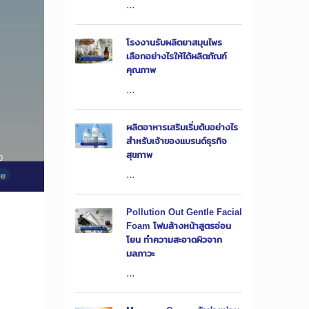
...
โรงงานรับผลิตยาสมุนไพร
เลือกอย่างไรให้ได้ผลิตภัณฑ์
คุณภาพ
...
ผลิตอาหารเสริมเริ่มต้นอย่างไร
สำหรับเจ้าของแบรนด์ธุรกิจ
สุขภาพ
0
...
Pollution Out Gentle Facial
Foam โฟมล้างหน้าสูตรอ่อน
โยน ทำความสะอาดผิวจาก
มลภาวะ
...