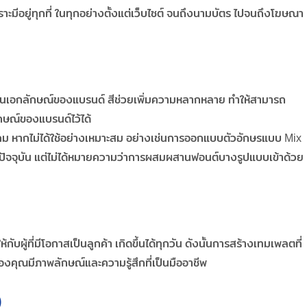
ราะมีอยู่ทุกที่ ในทุกอย่างตั้งแต่เว็บไซต์ จนถึงนามบัตร ไปจนถึงโฆษณา
เป็นเอกลักษณ์ของแบรนด์ สีช่วยเพิ่มความหลากหลาย ทำให้สามารถ
ษณ์ของแบรนด์ไว้ได้
ม หากไม่ได้ใช้อย่างเหมาะสม อย่างเช่นการออกแบบตัวอักษรแบบ Mix
นปัจจุบัน แต่ไม่ได้หมายความว่าการผสมผสานฟอนต์บางรูปแบบเข้าด้วย
ับผู้ที่มีโอกาสเป็นลูกค้า เกิดขึ้นได้ทุกวัน ดังนั้นการสร้างเทมเพลตที่
ของคุณมีภาพลักษณ์และความรู้สึกที่เป็นมืออาชีพ
)