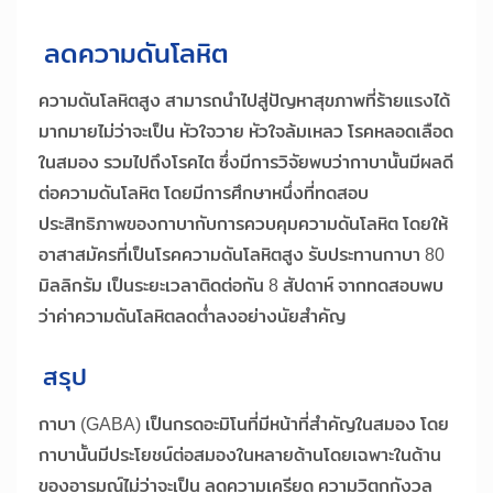
ลดความดันโลหิต
ความดันโลหิตสูง สามารถนำไปสู่ปัญหาสุขภาพที่ร้ายแรงได้
มากมายไม่ว่าจะเป็น หัวใจวาย หัวใจล้มเหลว โรคหลอดเลือด
ในสมอง รวมไปถึงโรคไต ซึ่งมีการวิจัยพบว่ากาบานั้นมีผลดี
ต่อความดันโลหิต โดยมีการศึกษาหนึ่งที่ทดสอบ
ประสิทธิภาพของกาบากับการควบคุมความดันโลหิต โดยให้
อาสาสมัครที่เป็นโรคความดันโลหิตสูง รับประทานกาบา 80
มิลลิกรัม เป็นระยะเวลาติดต่อกัน 8 สัปดาห์ จากทดสอบพบ
ว่าค่าความดันโลหิตลดต่ำลงอย่างนัยสำคัญ
สรุป
กาบา (GABA) เป็นกรดอะมิโนที่มีหน้าที่สำคัญในสมอง โดย
กาบานั้นมีประโยชน์ต่อสมองในหลายด้านโดยเฉพาะในด้าน
ของอารมณ์ไม่ว่าจะเป็น ลดความเครียด ความวิตกกังวล