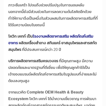
ภาวะซึมเศร้า ไปจนถึงช่วยปรับปรุงในการนอนหลับ
นอกจากนี้ยังมีส่วนช่วยในการลดความดันโลหิตอีกด้วย
ทำให้กาบาจึงเป็นหนึ่งในส่วนผสมในการผลิตอาหารเสริมที่ที่
ได้รับความนิยมในขณะนี้
โควิก เคทท์ เป็น
โรงงานผลิตอาหารเสริม ผลิตภัณฑ์เสริม
อาหาร
ผลิตเครื่องสำอาง สกินแคร์ ยาสมุนไพรและสารสกัด
สมุนไพร
ที่มีประสบการณ์กว่า 20 ปี
บริการผลิตอาหารเสริมครบวงจร
ที่มีคุณภาพสูง มีความ
ปลอดภัยและมาตรฐานที่ดีเยี่ยม เพื่อให้คุณลูกค้าได้เป็น
เจ้าของแบรนด์ผลิตภัณฑ์อาหารเสริมในรูปแบบที่ง่ายและไม่
ต้องลงทุนสูง
จากแนวคิด
Complete OEM Health & Beauty
Ecosystem
โควิก เคทท์ ได้นำความเชี่ยวชาญ การพัฒนา
สูตรผลิตภัณฑ์จากสารสกัดธรรมชาติและสมุนไพร มาต่อย