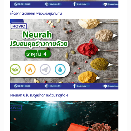
เห็ดจากตะวันออก พลังแห่งภูมิคุ้มกัน
Neurah ปรับสมดุลร่างกายด้วยธาตุทั้ง 4