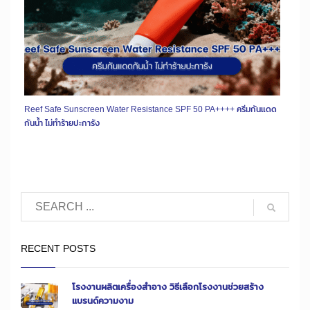
Reef Safe Sunscreen Water Resistance SPF 50 PA++++ ครีมกันแดด
กันน้ำ ไม่ทำร้ายปะการัง
RECENT POSTS
โรงงานผลิตเครื่องสำอาง วิธีเลือกโรงงานช่วยสร้าง
แบรนด์ความงาม