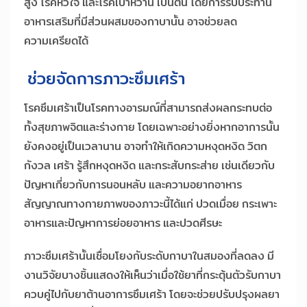
สูง โรคหัวใจ และโรคเบาหวาน เป็นต้น โดยการรับประทาน
อาหารเสริมที่มีส่วนผสมของกาบานั้น อาจช่วยลด
ความเครียดได้
ช่วยจัดการภาวะซึมเศร้า
โรคซึมเศร้าเป็นโรคทางอารมณ์ที่สามารถส่งผลกระทบต่อ
ทั้งสุขภาพจิตและร่างกาย โดยเฉพาะอย่างยิ่งหากอาการนั้น
ยังคงอยู่เป็นเวลานาน อาจทำให้เกิดความหงุดหงิด วิตก
กังวล เศร้า รู้สึกหงุดหงิด และกระสับกระส่าย เช่นเดียวกับ
ปัญหาเกี่ยวกับการนอนหลับ และความอยากอาหาร
สัญญาณทางกายภาพของภาวะนี้ได้แก่ ปวดเมื่อย กระเพาะ
อาหารและปัญหาการย่อยอาหาร และปวดศีรษะ
ภาวะซึมเศร้านั้นเชื่อมโยงกับระดับกาบาในสมองที่ลดลง มี
งานวิจัยบางชิ้นแสดงให้เห็นว่าเมื่อใช้ยาที่กระตุ้นตัวรับกาบา
ควบคู่ไปกับยาต้านอาการซึมเศร้า โดยจะช่วยปรับปรุงผลยา