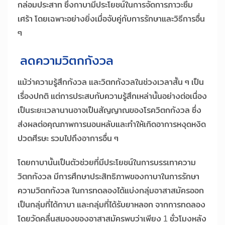
กล่อมประสาท ซึ่งกาบามีประโยชน์ในการจัดการภาวะซึม
เศร้า โดยเฉพาะอย่างยิ่งเมื่อจับคู่กับการรักษาและวิธีการอื่น
ๆ
ลดความวิตกกังวล
แม้ว่าความรู้สึกกังวล และวิตกกังวลในช่วงเวลาสั้น ๆ เป็น
เรื่องปกติ แต่การประสบกับความรู้สึกเหล่านั้นอย่างต่อเนื่อง
เป็นระยะเวลานานอาจเป็นสัญญาณของโรควิตกกังวล ซึ่ง
ส่งผลต่อคุณภาพการนอนหลับและทำให้เกิดอาการหงุดหงิด
ปวดศีรษะ รวมไปถึงอาการอื่น ๆ
โดยกาบานั้นเป็นตัวช่วยที่มีประโยชน์ในการบรรเทาความ
วิตกกังวล มีการศึกษาประสิทธิภาพของกาบาในการรักษา
ความวิตกกังวล ในการทดลองได้แบ่งกลุ่มอาสาสมัครออก
เป็นกลุ่มที่ได้กาบา และกลุ่มที่ได้รับยาหลอก จากการทดลอง
โดยวัดคลื่นสมองของอาสาสมัครพบว่าเพียง 1 ชั่วโมงหลัง