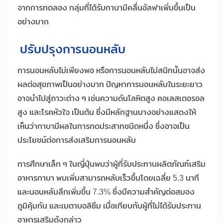
จากการทดลอง กลุ่มที่ได้รับกาบามีคลื่นอัลฟาเพิ่มขึ้นเป็น
อย่างมาก
ปรับปรุงการนอนหลับ
การนอนหลับไม่เพียงพอ หรือการนอนหลับไม่สนิทนั้นอาจส่ง
ผลต่อสุขภาพเป็นอย่างมาก ปัญหาการนอนหลับในระยะยาว
อาจนำไปสู่ภาวะต่าง ๆ เช่นความดันโลหิตสูง คอเลสเตอรอล
สูง และโรคหัวใจ เป็นต้น ซึ่งมีหลักฐานบางอย่างแสดงให้
เห็นว่ากาบามีผลในการกดประสาทชนิดหนึ่ง ซึ่งอาจเป็น
ประโยชน์ต่อการส่งเสริมการนอนหลับ
การศึกษาเล็ก ๆ ในญี่ปุ่นพบว่าผู้ที่รับประทานผลิตภัณฑ์เสริม
อาหารกาบา พบเพิ่มสามารถหลับเร็วขึ้นโดยเฉลี่ย 5.3 นาที
และนอนหลับลึกเพิ่มขึ้น 7.3% ซึ่งมีความสำคัญต่อสมอง
ภูมิคุ้มกัน และเมตาบอลิซึม เมื่อเทียบกับผู้ที่ไม่ได้รับประทาน
อาหารเสริมดังกล่าว