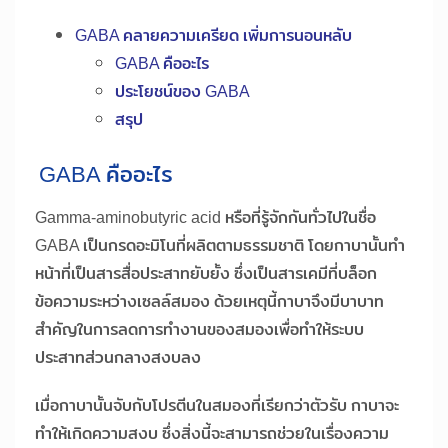
GABA คลายความเครียด เพิ่มการนอนหลับ
GABA คืออะไร
ประโยชน์ของ GABA
สรุป
GABA คืออะไร
Gamma-aminobutyric acid หรือที่รู้จักกันทั่วไปในชื่อ
GABA เป็นกรดอะมิโนที่ผลิตตามธรรมชาติ โดยกาบานั้นทำ
หน้าที่เป็นสารสื่อประสาทยับยั้ง ซึ่งเป็นสารเคมีที่บล็อก
ข้อความระหว่างเซลล์สมอง ด้วยเหตุนี้กาบาจึงมีบาบาท
สำคัญในการลดการทำงานของสมองเพื่อทำให้ระบบ
ประสาทส่วนกลางสงบลง
เมื่อกาบานั้นจับกับโปรตีนในสมองที่เรียกว่าตัวรับ กาบาจะ
ทำให้เกิดความสงบ ซึ่งสิ่งนี้จะสามารถช่วยในเรื่องความ