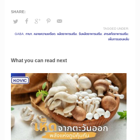
TAGGED UNDER:
GABA
,
กาบา
,
คลายความเครียด
,
ผลิตอาหารเสริม
,
รับผลิตอาหารเสริม
,
สารสกัดอาหารเสริม
,
เพิ่มการนอนหลับ
What you can read next