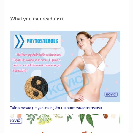
What you can read next
ไฟโตสเตอรอล (Phytosterols) ส่วนประกอบการผลิตอาหารเสริม