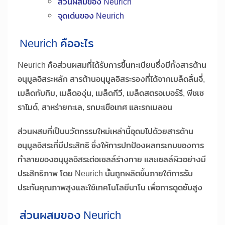
ส่วนผสมของ Neurich
จุดเด่นของ Neurich
Neurich คืออะไร
Neurich คือส่วนผสมที่ได้รับการขึ้นทะเบียนซึ่งมีทั้งสารต้าน
อนุมูลอิสระหลัก สารต้านอนุมูลอิสระรองที่ได้จากเมล็ดลิ้นจี่,
เมล็ดทับทิม, เมล็ดองุ่น, เมล็ดกีวี, เมล็ดสตรอเบอร์รี, พีชเซ
ราไมด์, สาหร่ายทะเล, รกมะเขือเทศ และรกเมลอน
ส่วนผสมที่เป็นนวัตกรรมใหม่เหล่านี้อุดมไปด้วยสารต้าน
อนุมูลอิสระที่มีประสิทธิ ซึ่งให้การปกป้องผลกระทบของการ
ทำลายของอนุมูลอิสระต่อเซลล์ร่างกาย และเซลล์ผิวอย่างมี
ประสิทธิภาพ โดย Neurich นั้นถูกผลิตขึ้นภายใต้การรับ
ประกันคุณภาพสูงและใช้เทคโนโลยีนาโน เพื่อการดูดซับสูง
ส่วนผสมของ Neurich