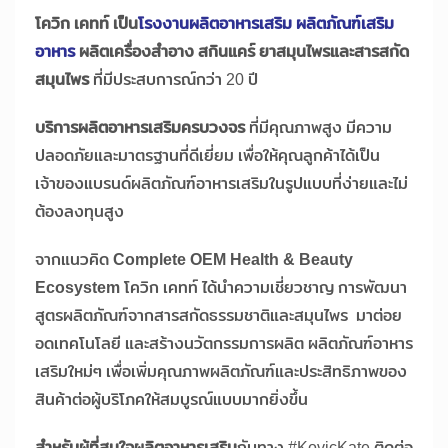
โควิก เคทท์ เป็น
โรงงานผลิตอาหารเสริม ผลิตภัณฑ์เสริม
อาหาร
ผลิตเครื่องสำอาง สกินแคร์ ยาสมุนไพรและสารสกัด
สมุนไพร
ที่มีประสบการณ์กว่า 20 ปี
บริการผลิตอาหารเสริมครบวงจร
ที่มีคุณภาพสูง มีความ
ปลอดภัยและมาตรฐานที่ดีเยี่ยม เพื่อให้คุณลูกค้าได้เป็น
เจ้าของแบรนด์ผลิตภัณฑ์อาหารเสริมในรูปแบบที่ง่ายและไม่
ต้องลงทุนสูง
จากแนวคิด
Complete OEM Health & Beauty
Ecosystem
โควิก เคทท์ ได้นำความเชี่ยวชาญ การพัฒนา
สูตรผลิตภัณฑ์จากสารสกัดธรรมชาติและสมุนไพร มาต่อย
อดเทคโนโลยี และสร้างนวัตกรรมการผลิต ผลิตภัณฑ์อาหาร
เสริมใหม่ๆ เพื่อเพิ่มคุณภาพผลิตภัณฑ์และประสิทธิภาพของ
สินค้าต่อผู้บริโภคให้สมบูรณ์แบบมากยิ่งขึ้น
สำหรับผู้ที่สนใจผลิตอาหารเสริม
กับทาง #KovicKate ติดต่อ