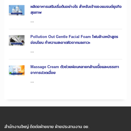
ผลิตอาหารเสริมเริ่มต้นอย่างไร สำหรับเจ้าของแบรนด์ธุรกิจ
สุขภาพ
...
Pollution Out Gentle Facial Foam โฟมล้างหน้าสูตร
อ่อนโยน ทำความสะอาดผิวจากมลภาวะ
...
Massage Cream ตัวช่วยผ่อนคลายกล้ามเนื้อและบรรเทา
อาการปวดเมื่อย
...
สำนักงานใหญ่ ติดต่อฝ่ายขาย ฝ่ายประสานงาน อย.