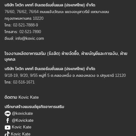
บริษัท โควิก เคทท์ อินเตอร์เนชั่นแนล (ประเทศไทย) จํากัด
76/60, 76/62, 76/64 ถนนแจ้งวัฒนะ แขวงอนุสาวรีย์ เขตบางเขน
กรุงเทพมหานคร 10220
โทร: 02-521-7888-9
โทรสาร: 02-521-7890
อีเมล์:
info@kovic.com
โรงงานผลิตอาหารเสริม (รังสิต) ฝ่ายจัดซื้อ, ฝ่ายบัญชีและการเงิน, ฝ่าย
บุคคล
บริษัท โควิก เคทท์ อินเตอร์เนชั่นแนล (ประเทศไทย) จํากัด
9/18-19, 9/20, 9/55 หมู่ที่ 5 ต.คลองหนึ่ง อ.คลองหลวง จ.ปทุมธานี 12120
โทร: 02-516-1671
ติดตาม Kovic Kate
ปรึกษาสร้างแบรนด์ธุรกิจอาหารเสริม
@kovickate
@Kovickate
Kovic Kate
Kovic Kate