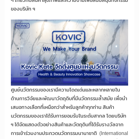
ๆ เกี่ยวกับสินค้าสุขภาพและความงามเพื่อสนับสนุนกิจกรรม
ของบริษัท ฯ
ศูนย์นวัตกรรมของเรามีความโดดเด่นและหลากหลายใน
ด้านการวิจัยและพัฒนาวัตถุดิบที่มีนวัตกรรมล้ำสมัย เพื่อนำ
เสนอทางเลือกที่เหนือกว่าสำหรับลูกค้าทุกท่าน สินค้า
นวัตกรรมของเราได้รับการยอมรับในระดับสากล โดยบริษัท
ฯ ได้จัดแสดงตัวอย่างสินค้าและวัตถุดิบที่ได้รับรางวัลจาก
การเข้าร่วมงานประกวดนวัตกรรมนานาชาติ (International