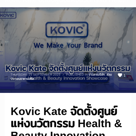
& Beauty Innovation Showcase
THURSDAY, 25 SEPTEMBER 2025
/
PUBLISHED IN
ข่าวสารบริษัท
,
ส่วน
1
ประกอบอาหารเสริม
Kovic Kate จัดตั้งศูนย์
แห่งนวัตกรรม Health &
Beauty Innovation