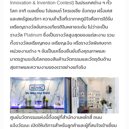
Innovation & Invention Contest) ในประเทศต่าง ๆ ทั่ว
โลก อาทิ เบลเยี่ยม โปแลนด์ โครเอเชีย อังกฤษ ฝรั่งเศส
และสหรัฐอเมริกา ความสำเร็จที่เราภาคภูมิใจคือการได้รับ
เหรียญรางวัลอันทรงเกียรติในหลายระดับ ไม่ว่าจะเป็น
รางวัล Platinum ซึ่งเป็นรางวัลสูงสุดของแต่ละงาน รวม
ทั้งรางวัลเหรียญทอง เหรียญเงิน หรือรางวัลพิเศษจาก
หน่วยงานต่าง ๆ อันเป็นเครื่องยืนยันถึงคุณภาพและ
มาตรฐานระดับโลกของสินค้านวัตกรรมและวัตถุดิบด้าน
สุขภาพและความงามของเราอย่างแท้จริง
ศูนย์นวัตกรรมแห่งนี้ตั้งอยู่ที่สำนักงานหลักสี่ ถนน
แจ้งวัฒนะ เปิดให้บริการสำหรับลูกค้าและผู้ที่สนใจเข้าเยี่ยม