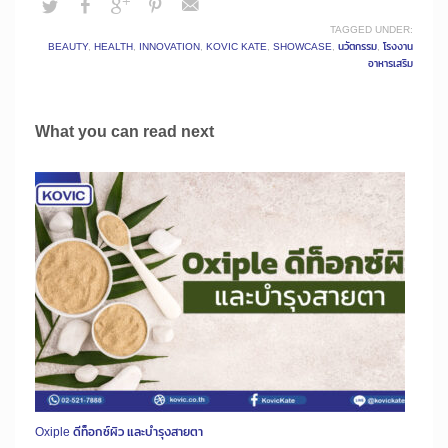
TAGGED UNDER:
BEAUTY
,
HEALTH
,
INNOVATION
,
KOVIC KATE
,
SHOWCASE
,
นวัตกรรม
,
โรงงาน
อาหารเสริม
What you can read next
Oxiple ดีท็อกซ์ผิว และบำรุงสายตา