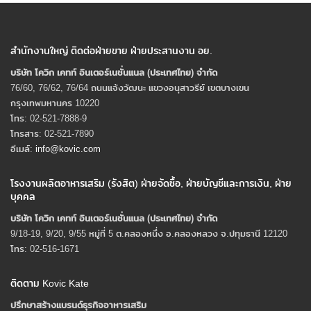
สำนักงานใหญ่ ติดต่อฝ่ายขาย ฝ่ายประสานงาน อย.
บริษัท โควิก เคทท์ อินเตอร์เนชั่นแนล (ประเทศไทย) จํากัด
76/60, 76/62, 76/64 ถนนแจ้งวัฒนะ แขวงอนุสาวรีย์ เขตบางเขน
กรุงเทพมหานคร 10220
โทร: 02-521-7888-9
โทรสาร: 02-521-7890
อีเมล์:
info@kovic.com
โรงงานผลิตอาหารเสริม (รังสิต) ฝ่ายจัดซื้อ, ฝ่ายบัญชีและการเงิน, ฝ่าย
บุคคล
บริษัท โควิก เคทท์ อินเตอร์เนชั่นแนล (ประเทศไทย) จํากัด
9/18-19, 9/20, 9/55 หมู่ที่ 5 ต.คลองหนึ่ง อ.คลองหลวง จ.ปทุมธานี 12120
โทร: 02-516-1671
ติดตาม Kovic Kate
ปรึกษาสร้างแบรนด์ธุรกิจอาหารเสริม