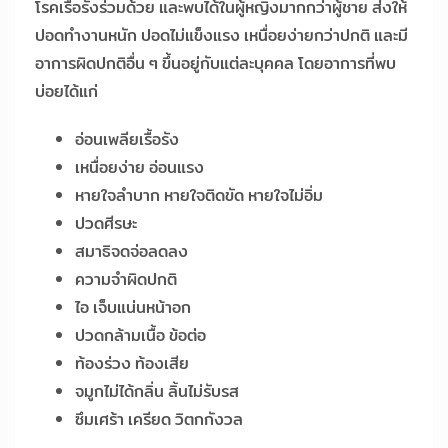
โรคเรื้อรังร่วมด้วย และพบได้ในผู้หญิงมากกว่าผู้ชาย ส่งให้
ปอดทำงานหนัก ปอดไม่แข็งแรง เหนื่อยง่ายกว่าปกติ และมี
อาการผิดปกติอื่น ๆ ขึ้นอยู่กับแต่ละบุคคล โดยอาการที่พบ
บ่อยได้แก่
อ่อนเพลียเรื้อรัง
เหนื่อยง่าย อ่อนแรง
หายใจลำบาก หายใจติดขัด หายใจไม่อิ่ม
ปวดศีรษะ
สมาธิจดจ่อลดลง
ความจำผิดปกติ
ไอ เจ็บแน่นหน้าอก
ปวดกล้ามเนื้อ ข้อต่อ
ท้องร่วง ท้องเสีย
จมูกไม่ได้กลิ่น ลิ้นไม่รับรส
ซึมเศร้า เครียด วิตกกังวล