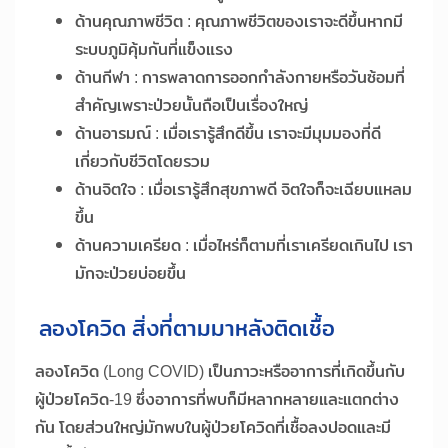
ด้านคุณภาพชีวิต : คุณภาพชีวิตของเราจะดีขึ้นหากมี
ระบบภูมิคุ้มกันที่แข็งแรง
ด้านกีฬา : การพลาดการออกกำลังกายหรือวันซ้อมที่
สำคัญเพราะป่วยนั้นถือเป็นเรื่องใหญ่
ด้านอารมณ์ : เมื่อเรารู้สึกดีขึ้น เราจะมีมุมมองที่ดี
เกี่ยวกับชีวิตโดยรวม
ด้านจิตใจ : เมื่อเรารู้สึกสุขภาพดี จิตใจก็จะเฉียบแหลม
ขึ้น
ด้านความเครียด : เมื่อไหร่ก็ตามที่เราเครียดเกินไป เรา
มักจะป่วยบ่อยขึ้น
ลองโควิด สิ่งที่ตามมาหลังติดเชื้อ
ลองโควิด (Long COVID) เป็นภาวะหรืออาการที่เกิดขึ้นกับ
ผู้ป่วยโควิด-19 ซึ่งอาการที่พบก็มีหลากหลายและแตกต่าง
กัน โดยส่วนใหญ่มักพบในผู้ป่วยโควิดที่เชื้อลงปอดและมี