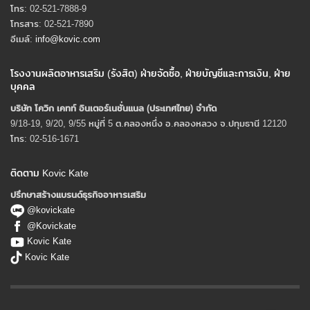
โทร: 02-521-7888-9
โทรสาร: 02-521-7890
อีเมล์:
info@kovic.com
โรงงานผลิตอาหารเสริม (รังสิต) ฝ่ายจัดซื้อ, ฝ่ายบัญชีและการเงิน, ฝ่าย
บุคคล
บริษัท โควิก เคทท์ อินเตอร์เนชั่นแนล (ประเทศไทย) จํากัด
9/18-19, 9/20, 9/55 หมู่ที่ 5 ต.คลองหนึ่ง อ.คลองหลวง จ.ปทุมธานี 12120
โทร: 02-516-1671
ติดตาม Kovic Kate
ปรึกษาสร้างแบรนด์ธุรกิจอาหารเสริม
@kovickate
@Kovickate
Kovic Kate
Kovic Kate