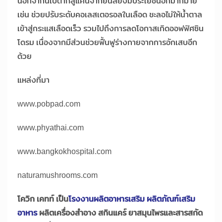
นอกจากนี้เบต้ากลูแคนจากยีนส์ยังมีประโยชน์อีกมากมาย
เช่น ช่วยปรับระดับคอเลสเตอรอลในเลือด ชะลอไม่ให้น้ำตาล
เข้าสู่กระแสเลือดเร็ว รวมไปถึงการลดโอกาสเกิดออฟฟิศซิน
โดรม เนื่องจากมีส่วนช่วยฟื้นฟูร่างกายจากการอักเสบอีก
ด้วย
แหล่งที่มา
www.pobpad.com
www.phyathai.com
www.bangkokhospital.com
naturamushrooms.com
โควิก เคทท์ เป็น
โรงงานผลิตอาหารเสริม ผลิตภัณฑ์เสริม
อาหาร
ผลิตเครื่องสำอาง สกินแคร์ ยาสมุนไพรและสารสกัด