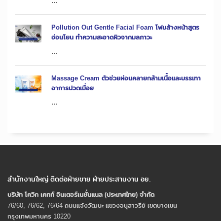
...
Pollution Out Gentle Facial Foam โฟมล้างหน้าสูตร
อ่อนโยน ทำความสะอาดผิวจากมลภาวะ
...
Massage Cream ตัวช่วยผ่อนคลายกล้ามเนื้อและบรรเทา
อาการปวดเมื่อย
...
สำนักงานใหญ่ ติดต่อฝ่ายขาย ฝ่ายประสานงาน อย.
บริษัท โควิก เคทท์ อินเตอร์เนชั่นแนล (ประเทศไทย) จํากัด
76/60, 76/62, 76/64 ถนนแจ้งวัฒนะ แขวงอนุสาวรีย์ เขตบางเขน
กรุงเทพมหานคร 10220