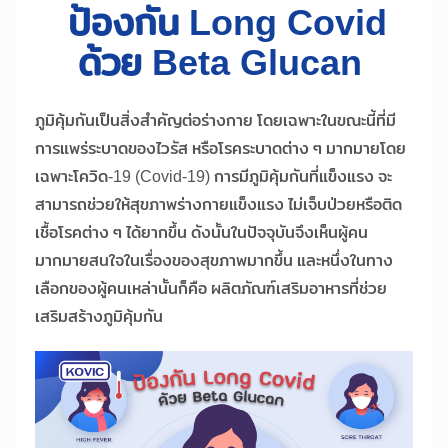
ป้องกัน Long Covid
ด้วย Beta Glucan
ภูมิคุ้มกันเป็นสิ่งสำคัญต่อร่างกาย โดยเฉพาะในขณะนี้ที่มี
การแพร่ระบาดของไวรัส หรือโรคระบาดต่าง ๆ มากมายโดย
เฉพาะโควิด-19 (Covid-19) การมีภูมิคุ้มกันที่แข็งแรง จะ
สามารถช่วยให้สุขภาพร่างกายแข็งแรง ไม่เจ็บป่วยหรือติด
เชื้อโรคต่าง ๆ ได้ยากขึ้น ดังนั้นในปัจจุบันจึงเห็นผู้คน
มากมายสนใจในเรื่องของสุขภาพมากขึ้น และหนึ่งในทาง
เลือกของผู้คนเหล่านั้นก็คือ ผลิตภัณฑ์เสริมอาหารที่ช่วย
เสริมสร้างภูมิคุ้มกัน