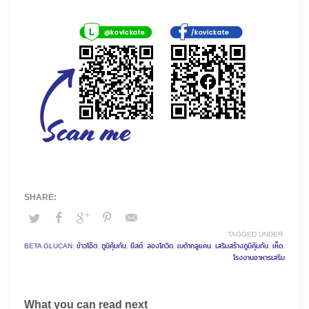
TAGGED UNDER:
BETA GLUCAN
,
ข้าวโอ๊ต
,
ภูมิคุ้มกัน
,
ยีสต์
,
ลองโควิด
,
เบต้ากลูแคน
,
เสริมสร้างภูมิคุ้มกัน
,
เห็ด
,
โรงงานอาหารเสริม
What you can read next