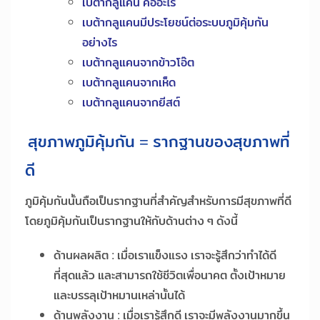
เบต้ากลูแคน คืออะไร
เบต้ากลูแคนมีประโยชน์ต่อระบบภูมิคุ้มกัน
อย่างไร
เบต้ากลูแคนจากข้าวโอ๊ต
เบต้ากลูแคนจากเห็ด
เบต้ากลูแคนจากยีสต์
สุขภาพภูมิคุ้มกัน = รากฐานของสุขภาพที่
ดี
ภูมิคุ้มกันนั้นถือเป็นรากฐานที่สำคัญสำหรับการมีสุขภาพที่ดี
โดยภูมิคุ้มกันเป็นรากฐานให้กับด้านต่าง ๆ ดังนี้
ด้านผลผลิต : เมื่อเราแข็งแรง เราจะรู้สึกว่าทำได้ดี
ที่สุดแล้ว และสามารถใช้ชีวิตเพื่อนาคต ตั้งเป้าหมาย
และบรรลุเป้าหมานเหล่านั้นได้
ด้านพลังงาน : เมื่อเรารู้สึกดี เราจะมีพลังงานมากขึ้น