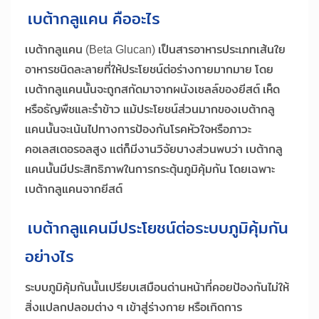
เบต้ากลูแคน คืออะไร
เบต้ากลูแคน (Beta Glucan) เป็นสารอาหารประเภทเส้นใย
อาหารชนิดละลายที่ให้ประโยชน์ต่อร่างกายมากมาย โดย
เบต้ากลูแคนนั้นจะถูกสกัดมาจากผนังเซลล์ของยีสต์ เห็ด
หรือธัญพืชและรำข้าว แม้ประโยชน์ส่วนมากของเบต้ากลู
แคนนั้นจะเน้นไปทางการป้องกันโรคหัวใจหรือภาวะ
คอเลสเตอรอลสูง แต่ก็มีงานวิจัยบางส่วนพบว่า เบต้ากลู
แคนนั้นมีประสิทธิภาพในการกระตุ้นภูมิคุ้มกัน โดยเฉพาะ
เบต้ากลูแคนจากยีสต์
เบต้ากลูแคนมีประโยชน์ต่อระบบภูมิคุ้มกัน
อย่างไร
ระบบภูมิคุ้มกันนั้นเปรียบเสมือนด่านหน้าที่คอยป้องกันไม่ให้
สิ่งแปลกปลอมต่าง ๆ เข้าสู่ร่างกาย หรือเกิดการ