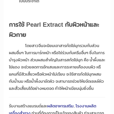
เป็นประจำได้
การใช้
Pearl Extract กับผิวหน้าและ
ผิวกาย
โดยสาวจีนจะนิยมเอาสารกัดไข่มุกรวมกับส่วน
ผสมอื่นๆ ในการมาร์กหน้า หรือใช่ร่วมกับครีมอื่นๆ ซึ่งในการ
บำรุงผิวหน้า ส่วนผสมสำคัญในสารสกัดไข่มุก คือ น้ำผึ้งและ
ไข่แดง จะช่วยลดการอักเสบและการระคายเคืองบนผิว หรื
แคนที่มีสิวเสี้ยวหรือผิวหน้าไม่เรียบ จะใช้สารกัดไข่มุกผสม
กับน้ำนม หรือน้ำผึ้งมาขัดผิว จะสามารถช่วยให้ขจัดเซลล์ผิว
และสิ้วเสี้ยนได้อย่างหมดจด ทำให้หน้าเนียนนุ่มยิ่งขึ้น
รับงานสร้างแบรนด์และ
ผลิตอาหารเสริม
,
โรงงานผลิต
เครื่องสำอาง
ท่านที่ต้องการเป็นเจ้าของสินค้า ท่านสามารถ