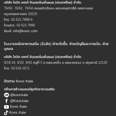
บริษัท โควิก เคทท์ อินเตอร์เนชั่นแนล (ประเทศไทย) จํากัด
76/60, 76/62, 76/64 ถนนแจ้งวัฒนะ แขวงอนุสาวรีย์ เขตบางเขน
กรุงเทพมหานคร 10220
โทร: 02-521-7888-9
โทรสาร: 02-521-7890
อีเมล์:
info@kovic.com
โรงงานผลิตอาหารเสริม (รังสิต) ฝ่ายจัดซื้อ, ฝ่ายบัญชีและการเงิน, ฝ่าย
บุคคล
บริษัท โควิก เคทท์ อินเตอร์เนชั่นแนล (ประเทศไทย) จํากัด
9/18-19, 9/20, 9/55 หมู่ที่ 5 ต.คลองหนึ่ง อ.คลองหลวง จ.ปทุมธานี 12120
โทร: 02-516-1671
ติดตาม Kovic Kate
ปรึกษาสร้างแบรนด์ธุรกิจอาหารเสริม
@kovickate
@Kovickate
Kovic Kate
Kovic Kate