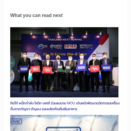
What you can read next
ทิปโก้ ผนึกกำลัง โควิก เคทท์ ร่วมลงนาม MOU เดินหน้าพัฒนานวัตกรรมเครื่อง
ดื่มจากกัญชา-กัญชง และผลิตภัณฑ์เสริมอาหาร