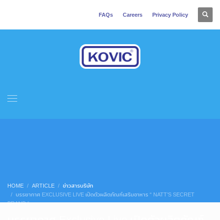
FAQs
Careers
Privacy Policy
HOME
ARTICLE
ข่าวสารบริษัท
บรรยากาศ EXCLUSIVE LIVE เปิดตัวผลิตภัณฑ์เสริมอาหาร “ NATT’S SECRET
BRAND “
บรรยากาศ Exclusive Live เปิดตัวผลิตภัณฑ์