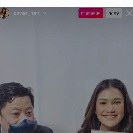
เสริมอาหาร “ Natt’s Secret Brand “