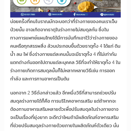
บ่อยครั้งที่คนโบราณมักจะบอกว่าที่ร่างกายของคนเราเจ็บ
ป่วยนั้น อาจเกิดจากธาตุในร่างกายไม่สมดุลกัน ซึ่งใน
ทางการแพทย์แผนไทยได้มีการบันทึกเอาไว้ว่าร่างกายของ
คนหรือทุกสรรพสิ่ง ล้วนประกอบขึ้นด้วยธาตุทั้ง 4 ได้แก่ ดิน
น้ำ ลม ไฟ ซึ่งร่างกายแต่ละคนนั้นจะมีธาตุทั้ง 4 ที่ไม่เท่ากัน
แตกต่างกันออกไปตามแต่ละบุคคล วิธีที่จะทำให้ธาตุทั้ง 4 ใน
ร่างกายเกิดการสมดุลนั้นก็ไม่หลากหลายวิธีเช่น การออก
กำลัง และการทานอาหารเป็นต้น
นอกจาก 2 วิธีดังกล่าวแล้ว อีกหนึ่งวิธีที่สามารถช่วยปรับ
สมดุลร่างกายได้ก็คือ การบริโภคอาหารเสริม แต่ถ้าหากจะ
ต้องทานอาหารเสริมหลายตัวเพื่อปรับสมดุลในร่างกายอาจ
จะเป็นเรื่องที่ยุ่งยาก จะดีกว่าไหมถ้ามีผลิตภัณฑ์อาหารเสริม
ที่ช่วยปรับสมดุลร่างกายด้วยภายในผลิตภัณฑ์ตัวเดียว นั่น