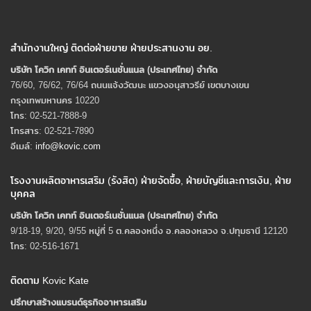
สำนักงานใหญ่ ติดต่อฝ่ายขาย ฝ่ายประสานงาน อย.
บริษัท โควิก เคทท์ อินเตอร์เนชั่นแนล (ประเทศไทย) จํากัด
76/60, 76/62, 76/64 ถนนแจ้งวัฒนะ แขวงอนุสาวรีย์ เขตบางเขน
กรุงเทพมหานคร 10220
โทร: 02-521-7888-9
โทรสาร: 02-521-7890
อีเมล์:
info@kovic.com
โรงงานผลิตอาหารเสริม (รังสิต) ฝ่ายจัดซื้อ, ฝ่ายบัญชีและการเงิน, ฝ่าย
บุคคล
บริษัท โควิก เคทท์ อินเตอร์เนชั่นแนล (ประเทศไทย) จํากัด
9/18-19, 9/20, 9/55 หมู่ที่ 5 ต.คลองหนึ่ง อ.คลองหลวง จ.ปทุมธานี 12120
โทร: 02-516-1671
ติดตาม Kovic Kate
ปรึกษาสร้างแบรนด์ธุรกิจอาหารเสริม