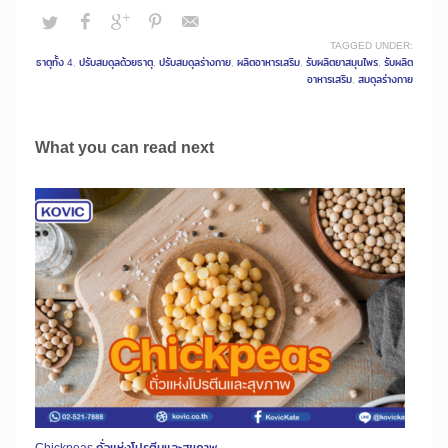
TAGGED UNDER:
ธาตุทั้ง 4
,
ปรับสมดุลด้วยธาตุ
,
ปรับสมดุลร่างกาย
,
ผลิตอาหารเสริม
,
รับผลิตยาสมุนไพร
,
รับผลิต
อาหารเสริม
,
สมดุลร่างกาย
What you can read next
Chickpeas ถั่วแห่งโปรตีนและสุขภาพ