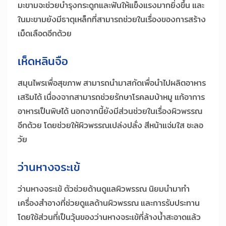
มะขามจะช่วยบำรุงกระดูกและฟันให้แข็งแรงมากยิ่งขึ้น และ
ในมะขามยังมีธาตุเหล็กที่สามารถช่วยในเรื่องของการสร้าง
เม็ดเลือดอีกด้วย
เห็ดหลินจือ
สมุนไพรเพื่อสุขภาพ สามารถนำมาสกัดเพื่อนำไปผลิตอาหาร
เสริมได้ เนื่องจากสามารถช่วยรักษาโรคลมบ้าหมู แก้อาการ
อาหารเป็นพิษได้ นอกจากนี้ยังมีส่วนช่วยในเรื่องผิวพรรณ
อีกด้วย โดยช่วยให้ผิวพรรณเปล่งปลั่ง สีหน้าแจ่มใส ชะลอ
วัย
ว่านหางจระเข้
ว่านหางจระเข้ ตัวช่วยด้านดูแลผิวพรรณ นิยมนำมาทำ
เครื่องสำอางที่ช่วยดูแลด้านผิวพรรณ และการรับประทาน
โดยใช้ส่วนที่เป็นวุ้นของว่านหางจระเข้ที่ล้างน้ำสะอาดแล้ว