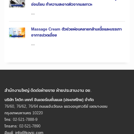
อ่อนโยน ทำความสะอาดผิวจากมลภาวะ
...
Massage Cream ตัวช่วยผ่อนคลายกล้ามเนื้อและบรรเทา
อาการปวดเมื่อย
...
สำนักงานใหญ่ ติดต่อฝ่ายขาย ฝ่ายประสานงาน อย.
บริษัท โควิก เคทท์ อินเตอร์เนชั่นแนล (ประเทศไทย) จํากัด
76/60, 76/62, 76/64 ถนนแจ้งวัฒนะ แขวงอนุสาวรีย์ เขตบางเขน
กรุงเทพมหานคร 10220
โทร: 02-521-7888-9
โทรสาร: 02-521-7890
อีเมล์:
info@kovic.com