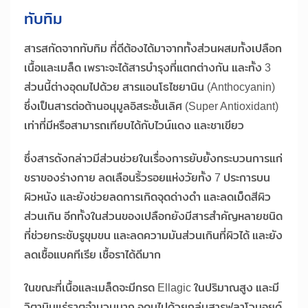
ทับทิม
สารสกัดจากทับทิม ที่ดีต้องได้มาจากทั้งส่วนผสมทั้งเปลือก
เนื้อและเมล็ด เพราะจะได้สารบำรุงที่แตกต่างกัน และทั้ง 3
ส่วนนี้ต่างอุดมไปด้วย สารแอนโธไซยานิน (Anthocyanin)
ซึ่งเป็นสารต่อต้านอนุมูลอิสระชั้นเลิศ (Super Antioxidant)
เท่าที่มีหรือสามารถเทียบได้กับไวน์แดง และชาเขียว
ซึ่งสารดังกล่าวมีส่วนช่วยในเรื่องการยับยั้งกระบวนการแก่
ชราของร่างกาย ลดเลือนริ้วรอยแห่งวัยทั้ง 7 ประการบน
ผิวหนัง และยังช่วยลดการเกิดจุดด่างดำ และลดเม็ดสีผิว
ส่วนเกิน อีกทั้งในส่วนของเปลือกยังมีสารสำคัญหลายชนิด
ที่ช่วยกระชับรูขุมขน และลดความมันส่วนเกินที่ผิวได้ และยัง
ลดเชื้อแบคทีเรีย เชื้อราได้ดีมาก
ในขณะที่เนื้อและเมล็ดจะมีกรด Ellagic ในปริมาณสูง และมี
วิตามินแร่ธาตุจำนวนมาก อุดมไปด้วยกลุ่มสารฟลาโวนอยด์