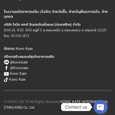
โรงงานผลิตอาหารเสริม (รังสิต) ฝ่ายจัดซื้อ, ฝ่ายบัญชีและการเงิน, ฝ่าย
บุคคล
บริษัท โควิก เคทท์ อินเตอร์เนชั่นแนล (ประเทศไทย) จํากัด
9/18-19, 9/20, 9/55 หมู่ที่ 5 ต.คลองหนึ่ง อ.คลองหลวง จ.ปทุมธานี 12120
โทร: 02-516-1671
ติดตาม Kovic Kate
ปรึกษาสร้างแบรนด์ธุรกิจอาหารเสริม
@kovickate
@Kovickate
Kovic Kate
Kovic Kate
© KOVIC.CO.TH All Rights Reserved
KOVIC KATE INTERNATIONAL
Contact us
(THAILAND) Co. Ltd.