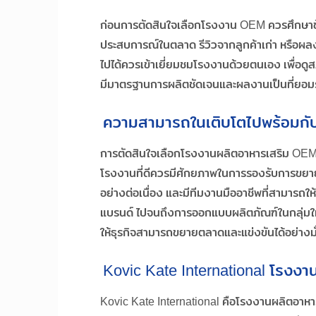
ก่อนการตัดสินใจเลือกโรงงาน OEM ควรศึกษาข้อมู
ประสบการณ์ในตลาด รีวิวจากลูกค้าเก่า หรือผลงา
ไปได้ควรเข้าเยี่ยมชมโรงงานด้วยตนเอง เพื่อ
มีมาตรฐานการผลิตชัดเจนและผลงานเป็นที่ยอมรั
ความสามารถในเติบโตไปพร้อมกั
การตัดสินใจเลือกโรงงานผลิตอาหารเสริม OEM คว
โรงงานที่ดีควรมีศักยภาพในการรองรับการขยาย
อย่างต่อเนื่อง และมีทีมงานมืออาชีพที่สามาร
แบรนด์ ไปจนถึงการออกแบบผลิตภัณฑ์ในกลุ่มใหม
ให้ธุรกิจสามารถขยายตลาดและแข่งขันได้อย่างม
Kovic Kate International โรงง
Kovic Kate International คือโรงงานผลิตอาห