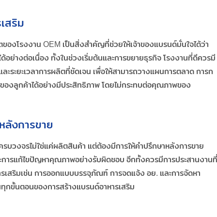
เสริม
งโรงงาน OEM เป็นสิ่งสำคัญที่ช่วยให้เจ้าของแบรนด์มั่นใจได้ว่า
างต่อเนื่อง ทั้งในช่วงเริ่มต้นและการขยายธุรกิจ โรงงานที่ดีควรมี
 และระยะเวลาการผลิตที่ชัดเจน เพื่อให้สามารถวางแผนการตลาด การก
องลูกค้าได้อย่างมีประสิทธิภาพ โดยไม่กระทบต่อคุณภาพของ
ะหลังการขาย
ครบวงจรไม่ใช่แค่ผลิตสินค้า แต่ต้องมีการให้คำปรึกษาหลังการขาย
ะการแก้ไขปัญหาคุณภาพอย่างรับผิดชอบ อีกทั้งควรมีการประสานงานที
การเสริมเช่น การออกแบบบรรจุภัณฑ์ การจดแจ้ง อย. และการจัดหา
้ในทุกขั้นตอนของการสร้างแบรนด์อาหารเสริม