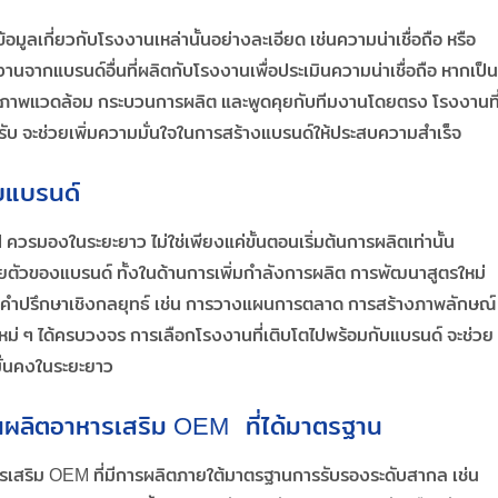
ลเกี่ยวกับโรงงานเหล่านั้นอย่างละเอียด เช่นความน่าเชื่อถือ หรือ
นจากแบรนด์อื่นที่ผลิตกับโรงงานเพื่อประเมินความน่าเชื่อถือ หากเป็น
ดูสภาพแวดล้อม กระบวนการผลิต และพูดคุยกับทีมงานโดยตรง โรงงานที
บ จะช่วยเพิ่มความมั่นใจในการสร้างแบรนด์ให้ประสบความสำเร็จ
บแบรนด์
รมองในระยะยาว ไม่ใช่เพียงแค่ขั้นตอนเริ่มต้นการผลิตเท่านั้น
ตัวของแบรนด์ ทั้งในด้านการเพิ่มกำลังการผลิต การพัฒนาสูตรใหม่
ถให้คำปรึกษาเชิงกลยุทธ์ เช่น การวางแผนการตลาด การสร้างภาพลักษณ์
่ ๆ ได้ครบวงจร การเลือกโรงงานที่เติบโตไปพร้อมกับแบรนด์ จะช่วย
ั่นคงในระยะยาว
านผลิตอาหารเสริม OEM
ที่ได้มาตรฐาน
ารเสริม OEM ที่มีการผลิตภายใต้มาตรฐานการรับรองระดับสากล เช่น