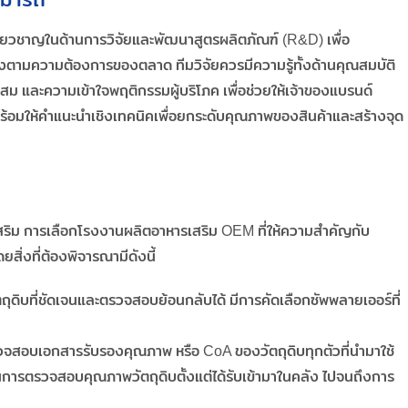
่ยวชาญในด้านการวิจัยและพัฒนาสูตรผลิตภัณฑ์ (R&D) เพื่อ
รงตามความต้องการของตลาด ทีมวิจัยควรมีความรู้ทั้งด้านคุณสมบัติ
 และความเข้าใจพฤติกรรมผู้บริโภค เพื่อช่วยให้เจ้าของแบรนด์
ร้อมให้คำแนะนำเชิงเทคนิคเพื่อยกระดับคุณภาพของสินค้าและสร้างจุด
สริม การเลือกโรงงานผลิตอาหารเสริม OEM ที่ให้ความสำคัญกับ
ยสิ่งที่ต้องพิจารณามีดังนี้
งวัตถุดิบที่ชัดเจนและตรวจสอบย้อนกลับได้ มีการคัดเลือกซัพพลายเออร์ที่
วจสอบเอกสารรับรองคุณภาพ หรือ CoA ของวัตถุดิบทุกตัวที่นำมาใช้
ารตรวจสอบคุณภาพวัตถุดิบตั้งแต่ได้รับเข้ามาในคลัง ไปจนถึงการ