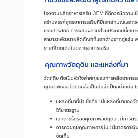
โรงงานผลิตอาหารเสริม OEM ที่ดีควรมีความเชี
สร้างสรรค์สูตรอาหารเสริมที่มีเอกลักษณ์และต
ของสารสกัด การผสมผสานส่วนประกอบที่เหมาะสม
สามารถพัฒนาผลิตภัณฑ์ที่แตกต่างจากคู่แข่ง พ
ขายที่โดดเด่นในตลาดอาหารเสริม
คุณภาพวัตถุดิบ และแหล่งที่มา
วัตถุดิบ ถือเป็นหัวใจสำคัญของการผลิตอาหารเ
คุณภาพของวัตถุดิบจึงเป็นสิ่งจำเป็นอย่างยิ่ง โด
แหล่งที่มาที่น่าเชื่อถือ : มีแหล่งที่มาขอ
ได้มาตรฐาน
เอกสารรับรองคุณภาพวัตถุดิบ : มีการตร
การควบคุมคุณภาพภายใน : มีมาตรการในก
จัดเก็บ