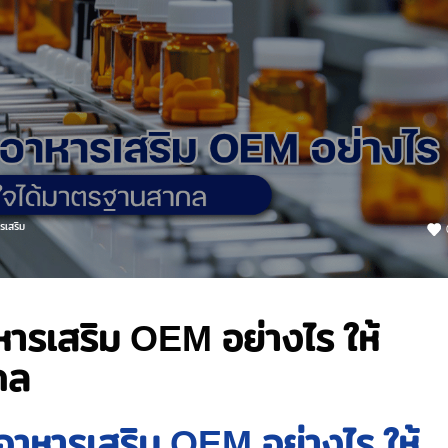
รเสริม
ารเสริม OEM อย่างไร ให้
กล
อาหารเสริม OEM อย่างไร ให้