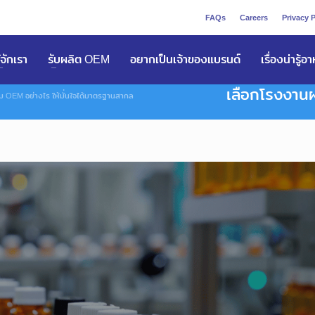
FAQs
Careers
Privacy P
ูัจักเรา
รับผลิต OEM
อยากเป็นเจ้าของแบรนด์
เรื่องน่ารู้อ
เลือกโรงงานผ
ม OEM อย่างไร ให้มั่นใจได้มาตรฐานสากล