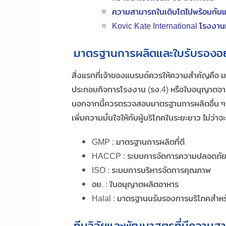
ความสามารถในเติบโตไปพร้อมกับ
Kovic Kate International โรงงาน
มาตรฐานการผลิตและใบรับรองอย
สิ่งแรกที่เจ้าของแบรนด์ควรให้ความสำคัญคือ
ประกอบกิจการโรงงาน (รง.4) หรือใบอนุญาตจา
นอกจากนี้ควรตรวจสอบมาตรฐานการผลิตอื่น ๆ เพ
เพิ่มความมั่นใจให้กับผู้บริโภคในระยะยาว ไม่ว่าจะ
GMP : มาตรฐานการผลิตที่ดี
HACCP : ระบบการจัดการความปลอดภั
ISO : ระบบการบริหารจัดการคุณภาพ
อย. : ใบอนุญาตผลิตอาหาร
Halal : มาตรฐานนรับรองการบริโภคสำหร
ทีมวิจัยและพัฒนาสูตรที่มีความ