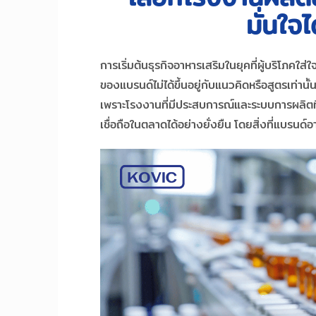
มั่นใ
การเริ่มต้นธุรกิจอาหารเสริมในยุคที่ผู้บริโภค
ของแบรนด์ไม่ได้ขึ้นอยู่กับแนวคิดหรือสูตรเท่า
เพราะโรงงานที่มีประสบการณ์และระบบการผลิตที่
เชื่อถือในตลาดได้อย่างยั่งยืน โดยสิ่งที่แบรน