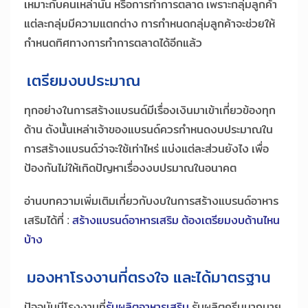
เหมาะกับคนเหล่านั้น หรือการทำการตลาด เพราะกลุ่มลูกค้า
แต่ละกลุ่มมีความแตกต่าง การกำหนดกลุ่มลูกค้าจะช่วยให้
กำหนดทิศทางการทำการตลาดได้อีกแล้ว
เตรียมงบประมาณ
ทุกอย่างในการสร้างแบรนด์มีเรื่องเงินมาเข้าเกี่ยวข้องทุก
ด้าน ดังนั้นเหล่าเจ้าของแบรนด์ควรกำหนดงบประมาณใน
การสร้างแบรนด์ว่าจะใช้เท่าไหร่ แบ่งแต่ละส่วนยังไง เพื่อ
ป้องกันไม่ให้เกิดปัญหาเรื่องงบปรมาณในอนาคต
อ่านบทความเพิ่มเติมเกี่ยวกับงบในการสร้างแบรนด์อาหาร
เสริมได้ที่ :
สร้างแบรนด์อาหารเสริม ต้องเตรียมงบด้านไหน
บ้าง
มองหาโรงงานที่ตรงใจ และได้มาตรฐาน
ปัจจุบันมีโรงงานที่
รับผลิตอาหารเสริม
รับผลิตครีมมากมาย