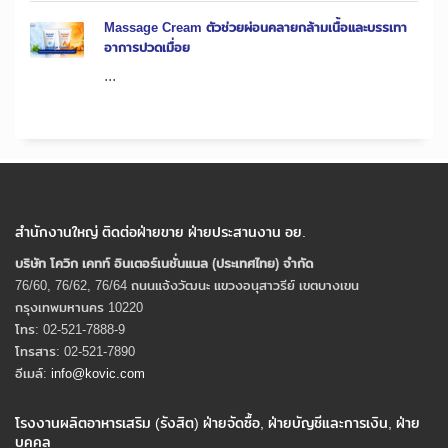
Massage Cream ตัวช่วยผ่อนคลายกล้ามเนื้อและบรรเทา
อาการปวดเมื่อย
...
สำนักงานใหญ่ ติดต่อฝ่ายขาย ฝ่ายประสานงาน อย.
บริษัท โควิก เคทท์ อินเตอร์เนชั่นแนล (ประเทศไทย) จํากัด
76/60, 76/62, 76/64 ถนนแจ้งวัฒนะ แขวงอนุสาวรีย์ เขตบางเขน
กรุงเทพมหานคร 10220
โทร: 02-521-7888-9
โทรสาร: 02-521-7890
อีเมล์:
info@kovic.com
โรงงานผลิตอาหารเสริม (รังสิต) ฝ่ายจัดซื้อ, ฝ่ายบัญชีและการเงิน, ฝ่าย
บุคคล