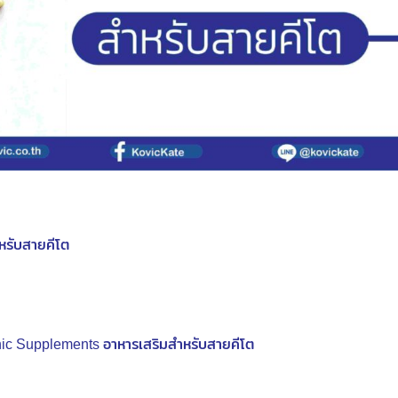
หรับสายคีโต
nic Supplements อาหารเสริมสำหรับสายคีโต