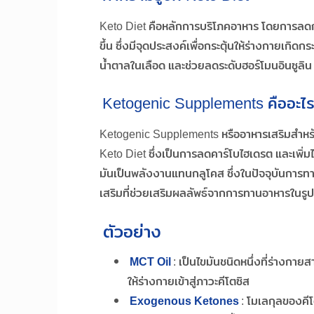
Keto Diet คือหลักการบริโภคอาหาร โดยการลด
ขึ้น ซึ่งมีจุดประสงค์เพื่อกระตุ้นให้ร่างกายเกิ
น้ำตาลในเลือด และช่วยลดระดับฮอร์โมนอินซูลิน
Ketogenic Supplements คืออะไ
Ketogenic Supplements หรืออาหารเสริมสำหรั
Keto Diet ซึ่งเป็นการลดคาร์โบไฮเดรต และเพิ่มไข
มันเป็นพลังงานแทนกลูโคส ซึ่งในปัจจุบันการท
เสริมที่ช่วยเสริมผลลัพธ์จากการทานอาหารในรูป
ตัวอย่าง
MCT Oil
: เป็นไขมันชนิดหนึ่งที่ร่างกา
ให้ร่างกายเข้าสู่ภาวะคีโตซิส
Exogenous Ketones
: โมเลกุลของคีโ