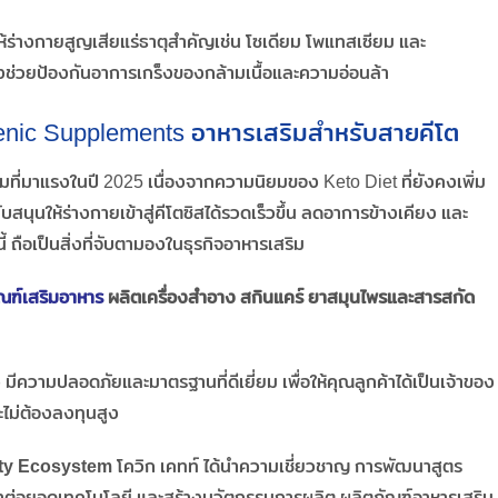
ให้ร่างกายสูญเสียแร่ธาตุสำคัญเช่น โซเดียม โพแทสเซียม และ
จึงช่วยป้องกันอาการเกร็งของกล้ามเนื้อและความอ่อนล้า
enic Supplements อาหารเสริมสำหรับสายคีโต
ที่มาแรงในปี 2025 เนื่องจากความนิยมของ Keto Diet ที่ยังคงเพิ่ม
บสนุนให้ร่างกายเข้าสู่คีโตซิสได้รวดเร็วขึ้น ลดอาการข้างเคียง และ
้ ถือเป็นสิ่งที่จับตามองในธุรกิจอาหารเสริม
ณฑ์เสริมอาหาร
ผลิตเครื่องสำอาง สกินแคร์ ยาสมุนไพรและสารสกัด
ง มีความปลอดภัยและมาตรฐานที่ดีเยี่ยม เพื่อให้คุณลูกค้าได้เป็นเจ้าของ
ะไม่ต้องลงทุนสูง
ty Ecosystem
โควิก เคทท์ ได้นำความเชี่ยวชาญ การพัฒนาสูตร
ต่อยอดเทคโนโลยี และสร้างนวัตกรรมการผลิต ผลิตภัณฑ์อาหารเสริม