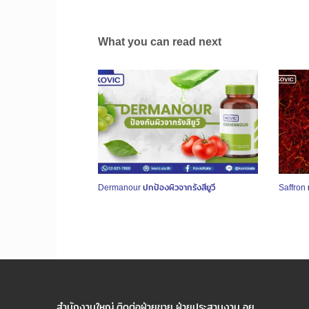
What you can read next
Dermanour ปกป้องผิวจากรังสียูวี
Saffron 
สำนักงานใหญ่ ติดต่อฝ่ายขาย ฝ่ายประสานงาน อย.