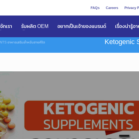
FAQs
Careers
Privacy P
ูัจักเรา
รับผลิต OEM
อยากเป็นเจ้าของแบรนด์
เรื่องน่ารู้อ
Ketogenic 
 อาหารเสริมสำหรับสายคีโต