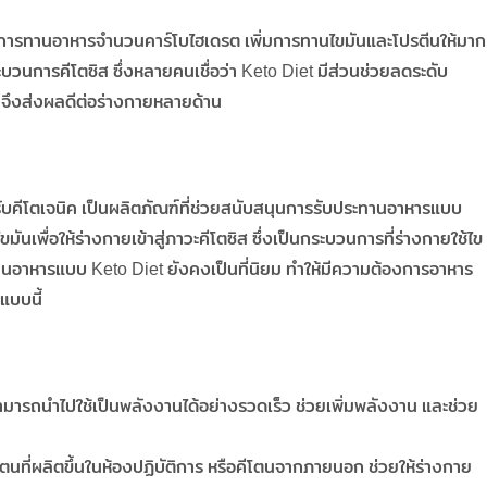
การทานอาหารจำนวนคาร์โบไฮเดรต เพิ่มการทานไขมันและโปรตีนให้มาก
ดกระบวนการคีโตซิส ซึ่งหลายคนเชื่อว่า Keto Diet มีส่วนช่วยลดระดับ
 จึงส่งผลดีต่อร่างกายหลายด้าน
ร
บคีโตเจนิค เป็นผลิตภัณฑ์ที่ช่วยสนับสนุนการรับประทานอาหารแบบ
มันเพื่อให้ร่างกายเข้าสู่ภาวะคีโตซิส ซึ่งเป็นกระบวนการที่ร่างกายใช้ไข
านอาหารแบบ Keto Diet ยังคงเป็นที่นิยม ทำให้มีความต้องการอาหาร
แบบนี้
ยสามารถนำไปใช้เป็นพลังงานได้อย่างรวดเร็ว ช่วยเพิ่มพลังงาน และช่วย
ตนที่ผลิตขึ้นในห้องปฏิบัติการ หรือคีโตนจากภายนอก ช่วยให้ร่างกาย