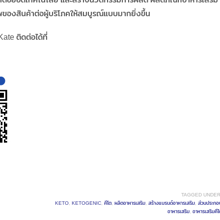
ของสินค้าต่อผู้บริโภคให้สมบูรณ์แบบมากยิ่งขึ้น
te ติดต่อได้ที่
TAGGED UNDER
KETO
,
KETOGENIC
,
คีโต
,
ผลิตอาหารเสริม
,
สร้างแบรนด์อาหารเสริม
,
ส่วนประกอ
อาหารเสริม
,
อาหารเสริมคีโ