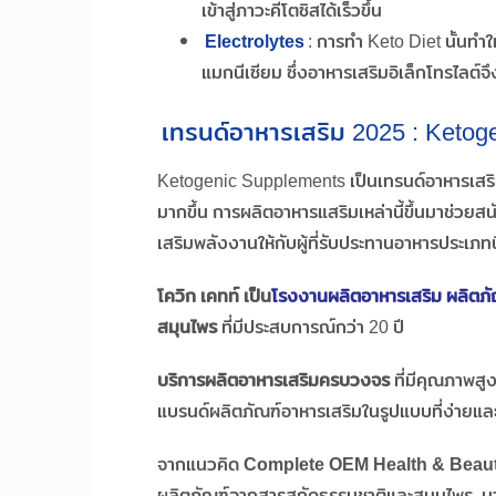
เข้าสู่ภาวะคีโตซิสได้เร็วขึ้น
Electrolytes
: การทำ Keto Diet นั้นทำ
แมกนีเซียม ซึ่งอาหารเสริมอิเล็กโทรไลต์
เทรนด์อาหารเสริม 2025 : Ketog
Ketogenic Supplements เป็นเทรนด์อาหารเสริม
มากขึ้น การผลิตอาหารแสริมเหล่านี้ขึ้นมาช่วยสนั
เสริมพลังงานให้กับผู้ที่รับประทานอาหารประเภทนี
โควิก เคทท์ เป็น
โรงงานผลิตอาหารเสริม ผลิตภั
สมุนไพร
ที่มีประสบการณ์กว่า 20 ปี
บริการผลิตอาหารเสริมครบวงจร
ที่มีคุณภาพสู
แบรนด์ผลิตภัณฑ์อาหารเสริมในรูปแบบที่ง่ายแล
จากแนวคิด
Complete OEM Health & Beau
ผลิตภัณฑ์จากสารสกัดธรรมชาติและสมุนไพร มา