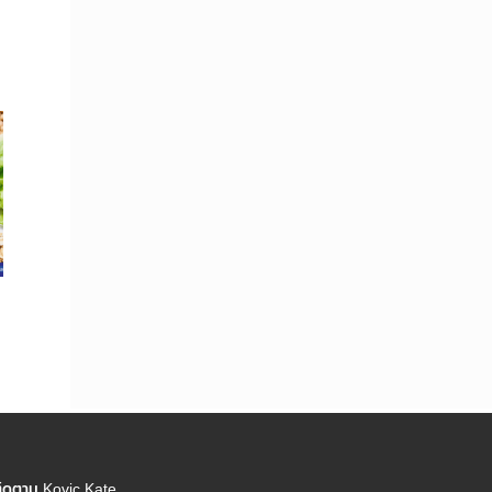
ิดตาม Kovic Kate