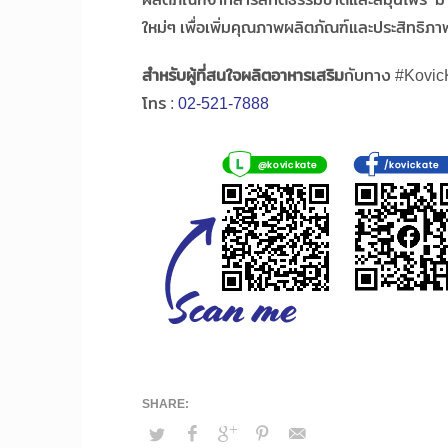
ใหม่ๆ เพื่อเพิ่มคุณภาพผลิตภัณฑ์และประสิทธิภาพ
สำหรับผู้ที่สนใจผลิตอาหารเสริม
กับทาง #KovicKa
โทร :
02-521-7888