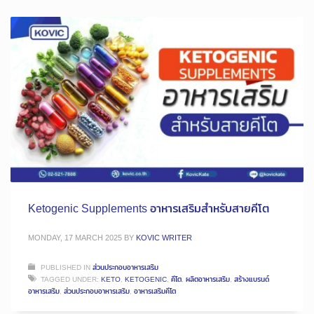
Ketogenic Supplements อาหารเสริมสำหรับสายคีโต
MONDAY, 17 MARCH 2025
BY
KOVIC WRITER
PUBLISHED IN
ส่วนประกอบอาหารเสริม
TAGGED UNDER:
KETO
,
KETOGENIC
,
คีโต
,
ผลิตอาหารเสริม
,
สร้างแบรนด์
อาหารเสริม
,
ส่วนประกอบอาหารเสริม
,
อาหารเสริมคีโต