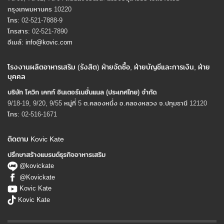
กรุงเทพมหานคร 10220
โทร: 02-521-7888-9
โทรสาร: 02-521-7890
อีเมล์:
info@kovic.com
โรงงานผลิตอาหารเสริม (รังสิต) ฝ่ายจัดซื้อ, ฝ่ายบัญชีและการเงิน, ฝ่าย
บุคคล
บริษัท โควิก เคทท์ อินเตอร์เนชั่นแนล (ประเทศไทย) จํากัด
9/18-19, 9/20, 9/55 หมู่ที่ 5 ต.คลองหนึ่ง อ.คลองหลวง จ.ปทุมธานี 12120
โทร: 02-516-1671
ติดตาม Kovic Kate
ปรึกษาสร้างแบรนด์ธุรกิจอาหารเสริม
@kovickate
@Kovickate
Kovic Kate
Kovic Kate