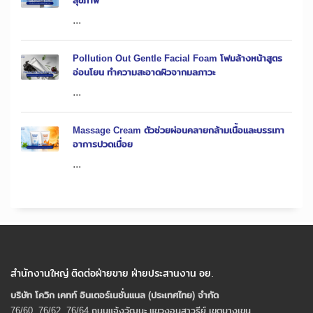
สุขภาพ
...
Pollution Out Gentle Facial Foam โฟมล้างหน้าสูตร
อ่อนโยน ทำความสะอาดผิวจากมลภาวะ
...
Massage Cream ตัวช่วยผ่อนคลายกล้ามเนื้อและบรรเทา
อาการปวดเมื่อย
...
สำนักงานใหญ่ ติดต่อฝ่ายขาย ฝ่ายประสานงาน อย.
บริษัท โควิก เคทท์ อินเตอร์เนชั่นแนล (ประเทศไทย) จํากัด
76/60, 76/62, 76/64 ถนนแจ้งวัฒนะ แขวงอนุสาวรีย์ เขตบางเขน