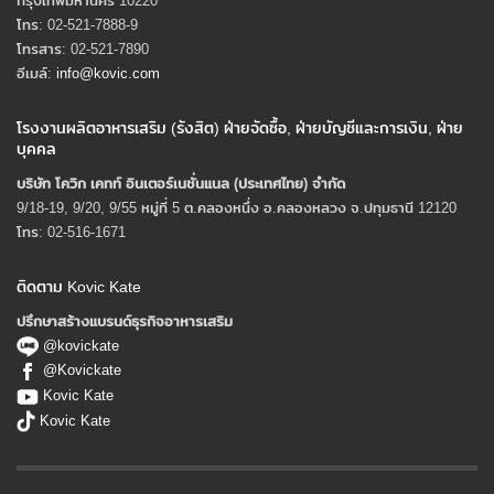
กรุงเทพมหานคร 10220
โทร: 02-521-7888-9
โทรสาร: 02-521-7890
อีเมล์:
info@kovic.com
โรงงานผลิตอาหารเสริม (รังสิต) ฝ่ายจัดซื้อ, ฝ่ายบัญชีและการเงิน, ฝ่าย
บุคคล
บริษัท โควิก เคทท์ อินเตอร์เนชั่นแนล (ประเทศไทย) จํากัด
9/18-19, 9/20, 9/55 หมู่ที่ 5 ต.คลองหนึ่ง อ.คลองหลวง จ.ปทุมธานี 12120
โทร: 02-516-1671
ติดตาม Kovic Kate
ปรึกษาสร้างแบรนด์ธุรกิจอาหารเสริม
@kovickate
@Kovickate
Kovic Kate
Kovic Kate