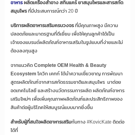
อาหาร
ผลิตเครื่องสำอาง สกินแคร์ ยาสมุนไพรและสารสกัด
สมุนไพร
ที่มีประสบการณ์กว่า 20 ปี
บริการผลิตอาหารเสริมครบวงจร
ที่มีคุณภาพสูง มีความ
ปลอดภัยและมาตรฐานที่ดีเยี่ยม เพื่อให้คุณลูกค้าได้เป็น
เจ้าของแบรนด์ผลิตภัณฑ์อาหารเสริมในรูปแบบที่ง่ายและไม่
ต้องลงทุนสูง
จากแนวคิด
Complete OEM Health & Beauty
Ecosystem
โควิก เคทท์ ได้นำความเชี่ยวชาญ การพัฒนา
สูตรผลิตภัณฑ์จากสารสกัดธรรมชาติและสมุนไพร มาต่อย
อดเทคโนโลยี และสร้างนวัตกรรมการผลิต ผลิตภัณฑ์อาหาร
เสริมใหม่ๆ เพื่อเพิ่มคุณภาพผลิตภัณฑ์และประสิทธิภาพของ
สินค้าต่อผู้บริโภคให้สมบูรณ์แบบมากยิ่งขึ้น
สำหรับผู้ที่สนใจผลิตอาหารเสริม
กับทาง #KovicKate ติดต่อ
ได้ที่