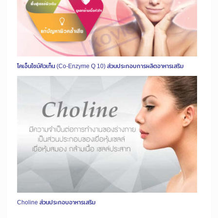
โคเอ็นไซม์คิวเท็น (Co-Enzyme Q 10) ส่วนประกอบการผลิตอาหารเสริม
Choline ส่วนประกอบอาหารเสริม