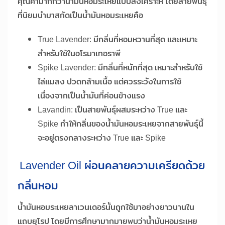
คุณค่ามากกว่าน้ำมันหอมระเหยแบบสังเคราะห์ โดยสายพันธุ์
ที่นิยมนำมาสกัดเป็นน้ำมันหอมระเหยคือ
True Lavender: มีกลิ่นที่หอมหวานที่สุด และเหมาะ
สำหรับใช้ในอโรมาเทอราพี
Spike Lavender: มีกลิ่นที่หนักที่สุด เหมาะสำหรับใช้
ไล่แมลง ปวดกล้ามเนื้อ แต่ควรระวังในการใช้
เนื่องจากเป็นน้ำมันที่ค่อนข้างแรง
Lavandin: เป็นสายพันธุ์ผสมระหว่าง True และ
Spike ทำให้กลิ่นของน้ำมันหอมระเหยจากสายพันธุ์นี้
จะอยู่ตรงกลางระหว่าง True และ Spike
Lavender Oil ผ่อนคลายความเครียดด้วย
กลิ่นหอม
น้ำมันหอมระเหยลาเวนเดอร์นั้นถูกใช้มาอย่างยาวนานใน
แถบยุโรป โดยมีการศึกษามากมายพบว่าน้ำมันหอมระเหย