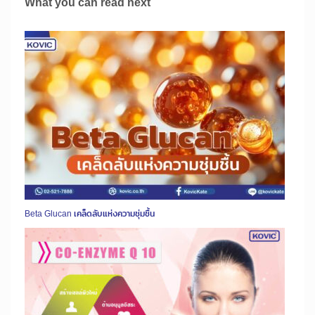
What you can read next
Beta Glucan เคล็ดลับแห่งความชุ่มชื้น