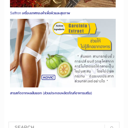
Saffron เครื่องเทศทองคำเพื่อผิวและสุขภาพ
สารสกัดจากผลส้มแขก (ส่วนประกอบผลิตภัณฑ์อาหารเสริม)