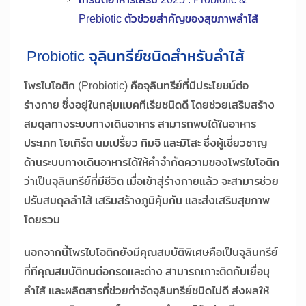
Prebiotic ตัวช่วยสำคัญของสุขภาพลำไส้
Probiotic จุลินทรีย์ชนิดสำหรับลำไส้
โพรไบโอติก (Probiotic) คือจุลินทรีย์ที่มีประโยชน์ต่อ
ร่างกาย ซึ่งอยู่ในกลุ่มแบคทีเรียชนิดดี โดยช่วยเสริมสร้าง
สมดุลทางระบบทางเดินอาหาร สามารถพบได้ในอาหาร
ประเภท โยเกิร์ต นมเปรี้ยว กิมจิ และมิโสะ ซึ่งผู้เชี่ยวชาญ
ด้านระบบทางเดินอาหารได้ให้คำจำกัดความของโพรไบโอติก
ว่าเป็นจุลินทรีย์ที่มีชีวิต เมื่อเข้าสู่ร่างกายแล้ว จะสามารช่วย
ปรับสมดุลลำไส้ เสริมสร้างภูมิคุ้มกัน และส่งเสริมสุขภาพ
โดยรวม
นอกจากนี้โพรไบโอติกยังมีคุณสมบัติพิเศษคือเป็นจุลินทรีย์
ที่ทีคุณสมบัติทนต่อกรดและด่าง สามารถเกาะติดกับเยื่อบุ
ลำไส้ และผลิตสารที่ช่วยกำจัดจุลินทรีย์ชนิดไม่ดี ส่งผลให้