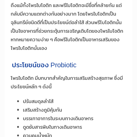
ถึงแม้ทั้งโพรไบโอติก และพรีไบโอติกจะมีชื่อที่คล้ายกัน แต่
กลับมีความแตกต่างกันอย่างมาก โดยโพรไบโอติกเป็น
จุลินทรีย์ชนิดดีที่เป็นประโยชน์ต่อลำไส้ ส่วนพรีโบโอติกนั้น
เป็นใยอาหารที่ช่วยกระตุ้นการเจริญเติบโตของโพรไบโอติก
หากหมายความง่าย ๆ คือพรีไบโอติกเป็นอาหารเสริมของ
โพรไบโอติกนั่นเอง
ประโยชน์ของ Probiotic
โพรไบโอติก มีบทบาทสำคัญในการเสริมสร้างสุขภาพ ซึ่งมี
ประโยชน์หลัก ๆ ดังนี้
ปรับสมดุลลำไส้
เสริมสร้างภูมิคุ้มกัน
บรรเทาอาการในระบบทางเดินอาหาร
ดูดซับสารพิษในทางเดินอาหาร
ควบคุมน้ำหนัก