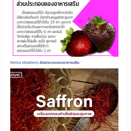
Nerina strawberry ส่วนประกอบของอาหารเสริม