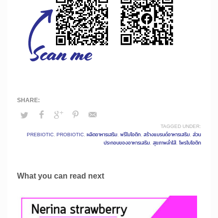
TAGGED UNDER:
PREBIOTIC
,
PROBIOTIC
,
ผลิตอาหารเสริม
,
พรีไบโอติก
,
สร้างแบรนด์อาหารเสริม
,
ส่วน
ประกอบของอาหารเสริม
,
สุขภาพลำไส้
,
โพรไบโอติก
What you can read next