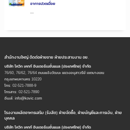
อาการปวดเมื่อย
...
สำนักงานใหญ่ ติดต่อฝ่ายขาย ฝ่ายประสานงาน อย.
บริษัท โควิก เคทท์ อินเตอร์เนชั่นแนล (ประเทศไทย) จํากัด
76/60, 76/62, 76/64 ถนนแจ้งวัฒนะ แขวงอนุสาวรีย์ เขตบางเขน
กรุงเทพมหานคร 10220
โทร: 02-521-7888-9
โทรสาร: 02-521-7890
อีเมล์:
info@kovic.com
โรงงานผลิตอาหารเสริม (รังสิต) ฝ่ายจัดซื้อ, ฝ่ายบัญชีและการเงิน, ฝ่าย
บุคคล
บริษัท โควิก เคทท์ อินเตอร์เนชั่นแนล (ประเทศไทย) จํากัด