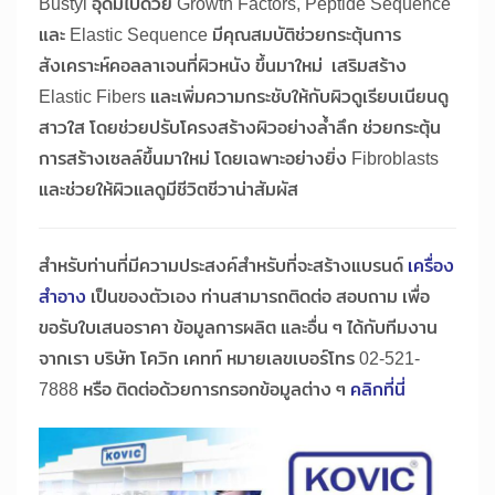
Bustyl อุดมไปด้วย Growth Factors, Peptide Sequence
และ Elastic Sequence มีคุณสมบัติช่วยกระตุ้นการ
สังเคราะห์คอลลาเจนที่ผิวหนัง ขึ้นมาใหม่ เสริมสร้าง
Elastic Fibers และเพิ่มความกระชับให้กับผิวดูเรียบเนียนดู
สาวใส โดยช่วยปรับโครงสร้างผิวอย่างล้ำลึก ช่วยกระตุ้น
การสร้างเซลล์ขึ้นมาใหม่ โดยเฉพาะอย่างยิ่ง Fibroblasts
และช่วยให้ผิวแลดูมีชีวิตชีวาน่าสัมผัส
สำหรับท่านที่มีความประสงค์สำหรับที่จะสร้างแบรนด์
เครื่อง
สำอาง
เป็นของตัวเอง ท่านสามารถติดต่อ สอบถาม เพื่อ
ขอรับใบเสนอราคา ข้อมูลการผลิต และอื่น ๆ ได้กับทีมงาน
จากเรา บริษัท โควิก เคทท์ หมายเลขเบอร์โทร 02-521-
7888 หรือ ติดต่อด้วยการกรอกข้อมูลต่าง ๆ
คลิกที่นี่