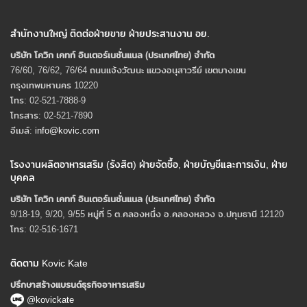
สำนักงานใหญ่ ติดต่อฝ่ายขาย ฝ่ายประสานงาน อย.
บริษัท โควิก เคทท์ อินเตอร์เนชั่นแนล (ประเทศไทย) จํากัด
76/60, 76/62, 76/64 ถนนแจ้งวัฒนะ แขวงอนุสาวรีย์ เขตบางเขน
กรุงเทพมหานคร 10220
โทร: 02-521-7888-9
โทรสาร: 02-521-7890
อีเมล์:
info@kovic.com
โรงงานผลิตอาหารเสริม (รังสิต) ฝ่ายจัดซื้อ, ฝ่ายบัญชีและการเงิน, ฝ่าย
บุคคล
บริษัท โควิก เคทท์ อินเตอร์เนชั่นแนล (ประเทศไทย) จํากัด
9/18-19, 9/20, 9/55 หมู่ที่ 5 ต.คลองหนึ่ง อ.คลองหลวง จ.ปทุมธานี 12120
โทร: 02-516-1671
ติดตาม Kovic Kate
ปรึกษาสร้างแบรนด์ธุรกิจอาหารเสริม
@kovickate