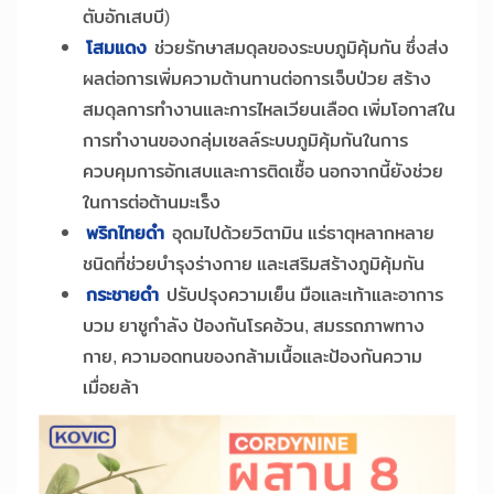
ตับอักเสบบี)
โสมแดง
ช่วยรักษาสมดุลของระบบภูมิคุ้มกัน ซึ่งส่ง
ผลต่อการเพิ่มความต้านทานต่อการเจ็บป่วย สร้าง
สมดุลการทำงานและการไหลเวียนเลือด เพิ่มโอกาสใน
การทำงานของกลุ่มเซลล์ระบบภูมิคุ้มกันในการ
ควบคุมการอักเสบและการติดเชื้อ นอกจากนี้ยังช่วย
ในการต่อต้านมะเร็ง
พริกไทยดำ
อุดมไปด้วยวิตามิน แร่ธาตุหลากหลาย
ชนิดที่ช่วยบำรุงร่างกาย และเสริมสร้างภูมิคุ้มกัน
กระชายดำ
ปรับปรุงความเย็น มือและเท้าและอาการ
บวม ยาชูกำลัง ป้องกันโรคอ้วน, สมรรถภาพทาง
กาย, ความอดทนของกล้ามเนื้อและป้องกันความ
เมื่อยล้า