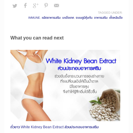
TAGGED UNDER:
IMMUNE
,
ผลิตอาหารเสริม
,
มะเขือเทศ
,
ระบบภูมิคุ้มกัน
,
อาหารเสริม
,
เห็ดหลินจือ
What you can read next
ถั่วขาว White Kidney Bean Extract ส่วนประกอบอาหารเสริม