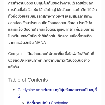
การทำงานของระบบภูมิคุ้มกันของร่างกายได้ โดยช่วยลด
การติดเชื้อไวรัส เช่น ไข้หวัดใหญ่ ไข้หวัดนก และโควิด 19 อีก
ทั้งยังช่วยเสริมสมรรถสภาพทางเพศ เสริมสมรรถสภาพ
ของปอด รักษาโรคหอบหืด โรคหลอดลมอักเสบ โรคหัวใจ
และมะเร็ง ป้องกันโรคมะเร็งต่อมลูกหมากโต เพิ่มระบบการ
ไหลเวียนของโลหิต ทำให้เลือดไม่เกิดความหนืดที่อาจเกิด
จากการฉีดวัคซีน MRNA
Cordynine เป็นส่วนผสมที่พัฒนาขึ้นเพื่อไลฟ์สไตล์ในฝันที่
ช่วยลดปัญหาสุขภาพที่เกิดจากมลภาวะในปัจจุบันอย่าง
แท้จริง
Table of Contents
Cordynine ยกระดับระบบภูมิคุ้มกันและความเป็นอยู่ที่
ดี
สิ่งที่น่าสนใจใน Cordynine