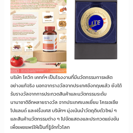
บริษัท โควิก เคทท์ฯ เป็นโรงงานที่มีนวัตกรรมการผลิต
อย่างแท้จริง นอกจากรางวัลจากประเทศอังกฤษแล้ว ยังได้
รับรางวัลจากการประกวดสินค้าและนวัตกรรมระดับ
นานาชาติอีกหลายรางวัล จากประเทศเบลเยี่ยม โครเอเชีย
โปแลนด์ และฝรั่งเศส บริษัทฯ มุ่งเน้นนำวัตถุดิบตัวใหม่ ๆ
และสินค้านวัตกรรมต่าง ๆ ไปจัดแสดงและประกวดแข่งขัน
เพื่อเผยแพร่ให้เป็นที่รู้จักทั่วโลก