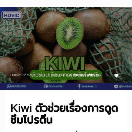
FRIDAY, 22 MARCH 2024
/
PUBLISHED IN
ส่วนประกอบอาหารเสริม
1
Kiwi ตัวช่วยเรื่องการดูด
ซึมโปรตีน