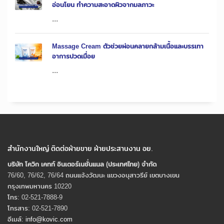
อ่อนโยน ทำความสะอาดผิวจากมลภาวะ
...
Massage Cream ตัวช่วยผ่อนคลายกล้ามเนื้อและบรรเทา
อาการปวดเมื่อย
...
สำนักงานใหญ่ ติดต่อฝ่ายขาย ฝ่ายประสานงาน อย.
บริษัท โควิก เคทท์ อินเตอร์เนชั่นแนล (ประเทศไทย) จํากัด
76/60, 76/62, 76/64 ถนนแจ้งวัฒนะ แขวงอนุสาวรีย์ เขตบางเขน
กรุงเทพมหานคร 10220
โทร: 02-521-7888-9
โทรสาร: 02-521-7890
อีเมล์:
info@kovic.com