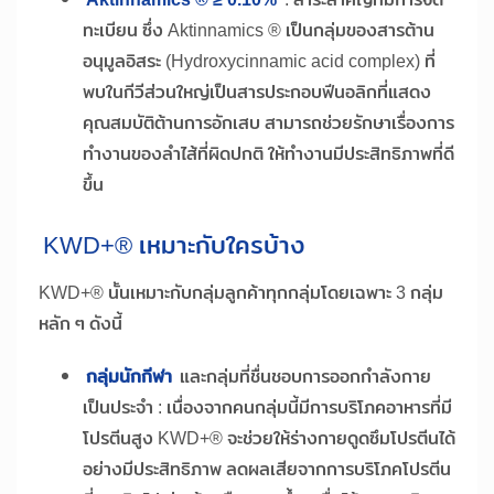
ทะเบียน ซึ่ง Aktinnamics ® เป็นกลุ่มของสารต้าน
อนุมูลอิสระ (Hydroxycinnamic acid complex) ที่
พบในกีวีส่วนใหญ่เป็นสารประกอบฟีนอลิกที่แสดง
คุณสมบัติต้านการอักเสบ สามารถช่วยรักษาเรื่องการ
ทำงานของลำไส้ที่ผิดปกติ ให้ทำงานมีประสิทธิภาพที่ดี
ขึ้น
KWD+® เหมาะกับใครบ้าง
KWD+® นั้นเหมาะกับกลุ่มลูกค้าทุกกลุ่มโดยเฉพาะ 3 กลุ่ม
หลัก ๆ ดังนี้
กลุ่มนักกีฬา
และกลุ่มที่ชื่นชอบการออกกำลังกาย
เป็นประจำ : เนื่องจากคนกลุ่มนี้มีการบริโภคอาหารที่มี
โปรตีนสูง KWD+® จะช่วยให้ร่างกายดูดซึมโปรตีนได้
อย่างมีประสิทธิภาพ ลดผลเสียจากการบริโภคโปรตีน