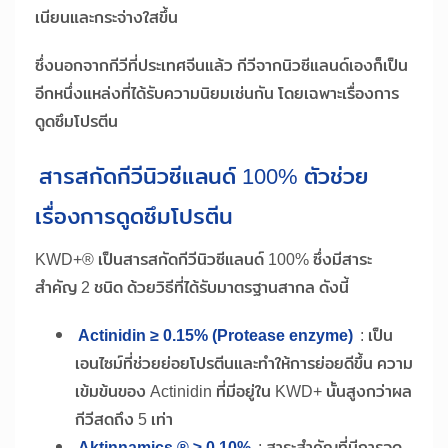
เนียนและกระจ่างใสขึ้น
ซึ่งนอกจากกีวีที่ประเทศจีนแล้ว กีวีจากนิวซีแลนด์เองก็เป็น
อีกหนึ่งแหล่งที่ได้รับความนิยมเช่นกัน โดยเฉพาะเรื่องการ
ดูดซึมโปรตีน
สารสกัดกีวีนิวซีแลนด์ 100% ตัวช่วย
เรื่องการดูดซึมโปรตีน
KWD+® เป็นสารสกัดกีวีนิวซีแลนด์ 100% ซึ่งมีสาระ
สำคัญ 2 ชนิด ด้วยวิธีที่ได้รับมาตรฐานสากล ดังนี้
Actinidin ≥ 0.15% (Protease enzyme)
: เป็น
เอนไซม์ที่ช่วยย่อยโปรตีนและทำให้การย่อยดีขึ้น ความ
เข้มข้นของ Actinidin ที่มีอยู่ใน KWD+ นั้นสูงกว่าผล
กีวีสดถึง 5 เท่า
Aktinnamics ® ≥ 0.10%
: สาระสำคัญที่มีการจด