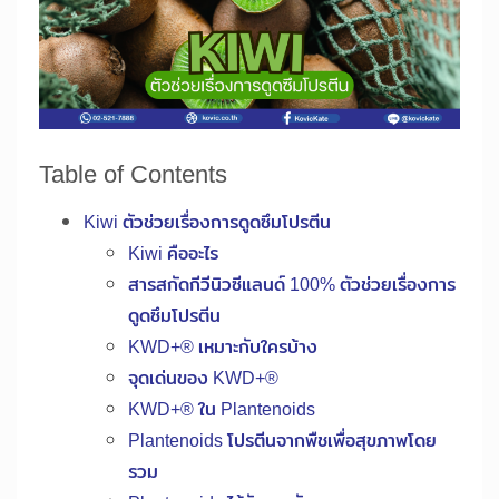
Table of Contents
Kiwi ตัวช่วยเรื่องการดูดซึมโปรตีน
Kiwi คืออะไร
สารสกัดกีวีนิวซีแลนด์ 100% ตัวช่วยเรื่องการ
ดูดซึมโปรตีน
KWD+® เหมาะกับใครบ้าง
จุดเด่นของ KWD+®
KWD+® ใน Plantenoids
Plantenoids โปรตีนจากพืชเพื่อสุขภาพโดย
รวม