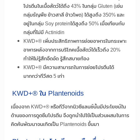
โปรตีนในเนื้อสัตว์ได้ถึง 43% ในกลุ่ม Gluten (เช่น
กลุ่มธัญพืช ข้าวสาลี ข้าวโพด) ได้สูงถึง 350% และ
อยู่ในกลุ่ม Soy proteinได้สูงถึง 50% เมื่อเทียบกับ
กลุ่มที่ไม่มี Actinidin
KWD+® เพิ่มประสิทธิภาพการย่อยอาหารในกระเพาะ
อาหารหลังจากการบริโภคเนื้อสัตว์ได้เร็วถึง 20%
ทำให้ไม่รู้สึกอึดอัด รู้สึกสบายท้อง
KWD+® มีความสามารถในการย่อยโปรตีนได้
มากกว่ากีวีสด 5 เท่า
KWD+® ใน Plantenoids
เนื่องจาก KWD+® หรือกีวีจากนิวซีแลนซ์นั้นมีประโยชน์ใน
ด้านของการดูดซึมโปรตีน จึงถูกนำไปใช้เป็นส่วนผสมในการ
คิดค้นพัฒนาจนเกิดเป็น Plantenoids ขึ้นมา