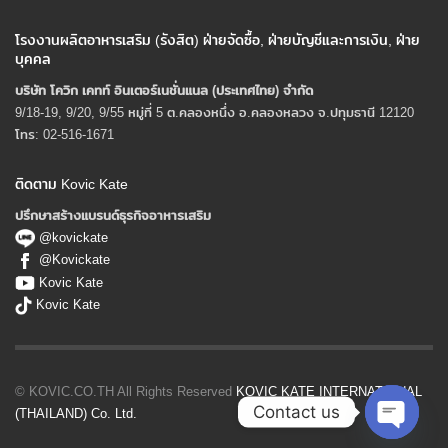
โรงงานผลิตอาหารเสริม (รังสิต) ฝ่ายจัดซื้อ, ฝ่ายบัญชีและการเงิน, ฝ่าย
บุคคล
บริษัท โควิก เคทท์ อินเตอร์เนชั่นแนล (ประเทศไทย) จํากัด
9/18-19, 9/20, 9/55 หมู่ที่ 5 ต.คลองหนึ่ง อ.คลองหลวง จ.ปทุมธานี 12120
โทร: 02-516-1671
ติดตาม Kovic Kate
ปรึกษาสร้างแบรนด์ธุรกิจอาหารเสริม
@kovickate
@Kovickate
Kovic Kate
Kovic Kate
© KOVIC.CO.TH All Rights Reserved
KOVIC KATE INTERNATIONAL
Contact us
(THAILAND) Co. Ltd.
Open