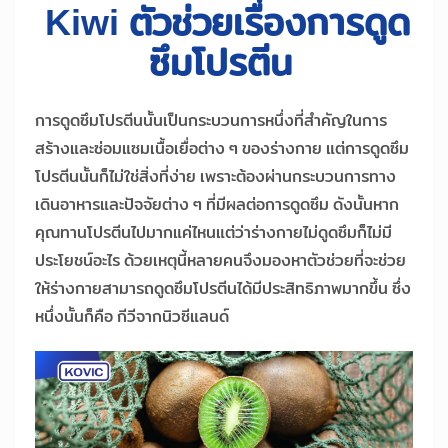
Kiwi ตัวช่วยเรื่องการดูด
ซึมโปรตีน
การดูดซึมโปรตีนนั้นเป็นกระบวนการหนึ่งที่สำคัญในการ
สร้างและซ่อมแซมเนื้อเยื่อต่าง ๆ ของร่างกาย แต่การดูดซึม
โปรตีนนั้นก็ไม่ใช่สิ่งที่ง่าย เพราะต้องผ่านกระบวนการทาง
เดินอาหารและปัจจัยต่าง ๆ ที่มีผลต่อการดูดซึม ดังนั้นหาก
คุณทานโปรตีนไปมากแค่ไหนแต่ว่าร่างกายไม่ดูดซึมก็ไม่มี
ประโยชน์อะไร ด้วยเหตุนี้หลายคนจึงมองหาตัวช่วยที่จะช่วย
ให้ร่างกายสามารถดูดซึมโปรตีนได้มีประสิทธิภาพมากขึ้น ซึ่ง
หนึ่งนั้นก็คือ กีวีจากนิวซีแลนด์