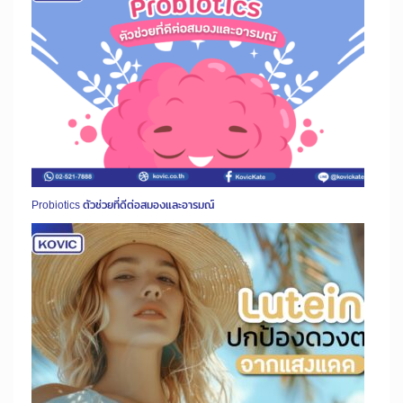
Probiotics ตัวช่วยที่ดีต่อสมองและอารมณ์