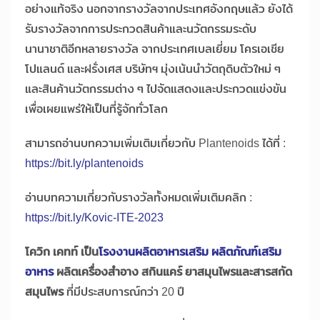
อย่างแท้จริง นอกจากรางวัลจากประเทศอังกฤษแล้ว ยังได้
รับรางวัลจากการประกวดสินค้าและนวัตกรรมระดับ
นานาชาติอีกหลายรางวัล จากประเทศเบลเยี่ยม โครเอเชีย
โปแลนด์ และฝรั่งเศส บริษัทฯ มุ่งเน้นนำวัตถุดิบตัวใหม่ ๆ
และสินค้านวัตกรรมต่าง ๆ ไปจัดแสดงและประกวดแข่งขัน
เพื่อเผยแพร่ให้เป็นที่รู้จักทั่วโลก
สามารถอ่านบทความเพิ่มเติมเกี่ยวกับ Plantenoids ได้ที่ :
https://bit.ly/plantenoids
อ่านบทความเกี่ยวกับรางวัลทั้งหมดเพิ่มเติมคลิก :
https://bit.ly/Kovic-ITE-2023
โควิก เคทท์ เป็น
โรงงานผลิตอาหารเสริม ผลิตภัณฑ์เสริม
อาหาร
ผลิตเครื่องสำอาง สกินแคร์ ยาสมุนไพรและสารสกัด
สมุนไพร
ที่มีประสบการณ์กว่า 20 ปี