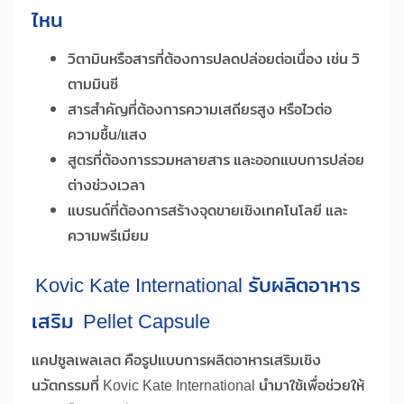
ไหน
วิตามินหรือสารที่ต้องการปลดปล่อยต่อเนื่อง เช่น วิ
ตามมินซี
สารสำคัญที่ต้องการความเสถียรสูง หรือไวต่อ
ความชื้น/แสง
สูตรที่ต้องการรวมหลายสาร และออกแบบการปล่อย
ต่างช่วงเวลา
แบรนด์ที่ต้องการสร้างจุดขายเชิงเทคโนโลยี และ
ความพรีเมียม
Kovic Kate International รับผลิตอาหาร
เสริม
Pellet Capsule
แคปซูลเพลเลต คือรูปแบบการผลิตอาหารเสริมเชิง
นวัตกรรมที่ Kovic Kate International นำมาใช้เพื่อช่วยให้