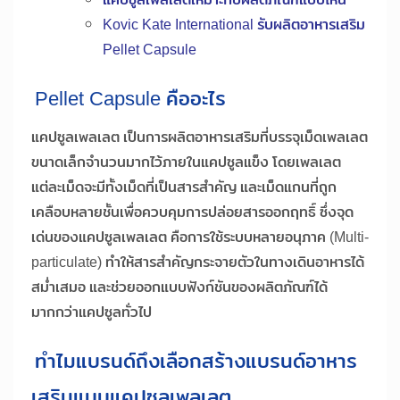
Kovic Kate International รับผลิตอาหารเสริม
Pellet Capsule
Pellet Capsule คืออะไร
แคปซูลเพลเลต เป็นการผลิตอาหารเสริมที่บรรจุเม็ดเพลเลต
ขนาดเล็กจำนวนมากไว้ภายในแคปซูลแข็ง โดยเพลเลต
แต่ละเม็ดจะมีทั้งเม็ดที่เป็นสารสำคัญ และเม็ดแกนที่ถูก
เคลือบหลายชั้นเพื่อควบคุมการปล่อยสารออกฤทธิ์ ซึ่งจุด
เด่นของแคปซูลเพลเลต คือการใช้ระบบหลายอนุภาค (Multi-
particulate) ทำให้สารสำคัญกระจายตัวในทางเดินอาหารได้
สม่ำเสมอ และช่วยออกแบบฟังก์ชันของผลิตภัณฑ์ได้
มากกว่าแคปซูลทั่วไป
ทำไมแบรนด์ถึงเลือกสร้างแบรนด์อาหาร
เสริมแบบแคปซูลเพลเลต