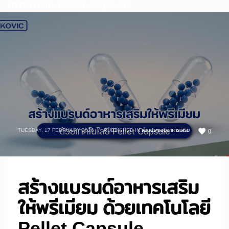
เทคโนโลยี Pellet Capsule
TUESDAY, 17 FEBRUARY 2026
/
PUBLISHED IN
ส่วนประกอบอาหารเสริม
0
สร้างแบรนด์อาหารเสริม
ให้พรีเมียม ด้วยเทคโนโลยี
Pellet Capsule