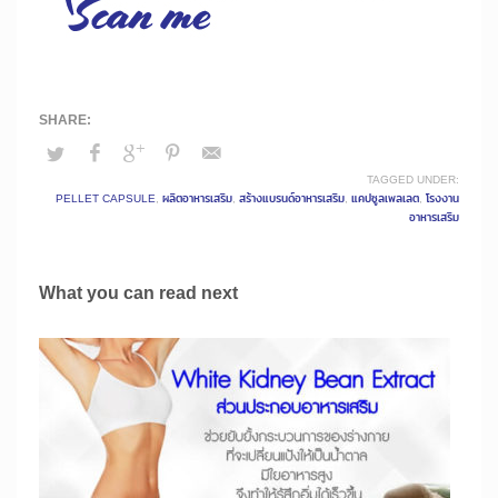
TAGGED UNDER:
PELLET CAPSULE
,
ผลิตอาหารเสริม
,
สร้างแบรนด์อาหารเสริม
,
แคปซูลเพลเลต
,
โรงงาน
อาหารเสริม
What you can read next