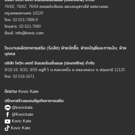
76/60, 76/62, 76/64 ถนนแจ้งวัฒนะ แขวงอนุสาวรีย์ เขตบางเขน
กรุงเทพมหานคร 10220
โทร: 02-521-7888-9
โทรสาร: 02-521-7890
อีเมล์:
info@kovic.com
โรงงานผลิตอาหารเสริม (รังสิต) ฝ่ายจัดซื้อ, ฝ่ายบัญชีและการเงิน, ฝ่าย
บุคคล
บริษัท โควิก เคทท์ อินเตอร์เนชั่นแนล (ประเทศไทย) จํากัด
9/18-19, 9/20, 9/55 หมู่ที่ 5 ต.คลองหนึ่ง อ.คลองหลวง จ.ปทุมธานี 12120
โทร: 02-516-1671
ติดตาม Kovic Kate
ปรึกษาสร้างแบรนด์ธุรกิจอาหารเสริม
@kovickate
@Kovickate
Kovic Kate
Kovic Kate