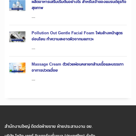
ผลิตอาหารเสริมเริ่มต้นอย่างไร สำหรับเจ้าของแบรนด์ธุรกิจ
สุขภาพ
...
Pollution Out Gentle Facial Foam โฟมล้างหน้าสูตร
อ่อนโยน ทำความสะอาดผิวจากมลภาวะ
...
Massage Cream ตัวช่วยผ่อนคลายกล้ามเนื้อและบรรเทา
อาการปวดเมื่อย
...
สำนักงานใหญ่ ติดต่อฝ่ายขาย ฝ่ายประสานงาน อย.
บริษัท โควิก เคทท์ อินเตอร์เนชั่นแนล (ประเทศไทย) จํากัด