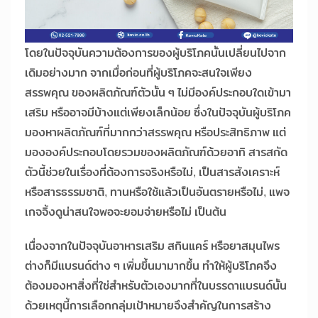
โดยในปัจจุบันความต้องการของผู้บริโภคนั้นเปลี่ยนไปจาก
เดิมอย่างมาก จากเมื่อก่อนที่ผู้บริโภคจะสนใจเพียง
สรรพคุณ ของผลิตภัณฑ์ตัวนั้น ๆ ไม่มีองค์ประกอบใดเข้ามา
เสริม หรืออาจมีบ้างแต่เพียงเล็กน้อย ซึ่งในปัจจุบันผู้บริโภค
มองหาผลิตภัณฑ์ที่มากกว่าสรรพคุณ หรือประสิทธิภาพ แต่
มององค์ประกอบโดยรวมของผลิตภัณฑ์ด้วยอาทิ สารสกัด
ตัวนี้ช่วยในเรื่องที่ต้องการจริงหรือไม่, เป็นสารสังเคราะห์
หรือสารธรรมชาติ, ทานหรือใช้แล้วเป็นอันตรายหรือไม่, แพจ
เกจจิ้งดูน่าสนใจพอจะยอมจ่ายหรือไม่ เป็นต้น
เนื่องจากในปัจจุบันอาหารเสริม สกินแคร์ หรือยาสมุนไพร
ต่างก็มีแบรนด์ต่าง ๆ เพิ่มขึ้นมามากขึ้น ทำให้ผู้บริโภคจึง
ต้องมองหาสิ่งที่ใช่สำหรับตัวเองมากที่ในบรรดาแบรนด์นั้น
ด้วยเหตุนี้การเลือกกลุ่มเป้าหมายจึงสำคัญในการสร้าง