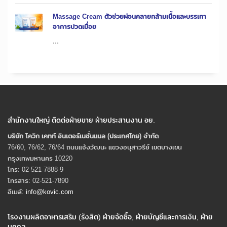
Massage Cream ตัวช่วยผ่อนคลายกล้ามเนื้อและบรรเทา
อาการปวดเมื่อย
...
สำนักงานใหญ่ ติดต่อฝ่ายขาย ฝ่ายประสานงาน อย.
บริษัท โควิก เคทท์ อินเตอร์เนชั่นแนล (ประเทศไทย) จํากัด
76/60, 76/62, 76/64 ถนนแจ้งวัฒนะ แขวงอนุสาวรีย์ เขตบางเขน
กรุงเทพมหานคร 10220
โทร: 02-521-7888-9
โทรสาร: 02-521-7890
อีเมล์:
info@kovic.com
โรงงานผลิตอาหารเสริม (รังสิต) ฝ่ายจัดซื้อ, ฝ่ายบัญชีและการเงิน, ฝ่าย
บุคคล