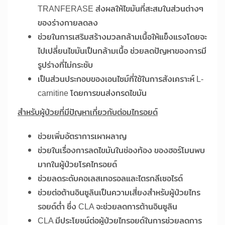
TRANFERASE ส่งผลให้ไขมันที่สะสมในส่วนต่างๆ
ของร่างกายลดลง
ช่วยในการเสริมสร้างมวลกล้ามเนื้อให้แข็งแรงโดยจะ
ไปเปลี่ยนไขมันเป็นกล้ามเนื้อ ช่วยลดปัญหาของการมี
รูปร่างที่ไม่กระชับ
เป็นส่วนประกอบของเอนไซม์ที่ใช้ในการสังเคราะห์ L-
carnitine โดยการขนส่งกรดไขมัน
สำหรับผู้ป่วยที่มีปัญหาเกี่ยวกับต่อมไทรอยด์
ช่วยเพิ่มอัตราการเผาผลาญ
ช่วยในเรื่องการลดไขมันในช่องท้อง ของฮอร์โมนพบ
มากในผู้ป่วยโรคไทรอยด์
ช่วยลดระดับคอเลสเทอรอลและไตรกลีเซอไรด์
ช่วยต่อต้านอินซูลินเป็นความเสี่ยงสำหรับผู้ป่วยไทร
รอยด์ต่ำ ซึ่ง CLA จะช่วยลดการต้านอินซูลิน
CLA มีประโยชน์ต่อผู้ป่วยไทรอยด์ในการช่วยลดการ