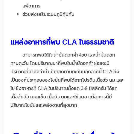
แพ้อาหาร
ช่วยส่งเสริมระบบภูมิคุ้มกัน
แหล่งอาหารที่พบ
CLA ในธรรมชาติ
สามารถพบได้ในน้ำมันดอกคำฝอย และน้ำมันดอก
ทานตะวัน โดยปริมาณมาที่พบในน้ำมัดอกคำฝอยจะมี
ปริมาณที่มากกว่าน้ำมันดอกทานตะวันนอกจากนี้ CLA ยัง
เป็นองค์ประกอบของไขมันที่พบได้จากโปรตีนเนื้อวัว นม และ
ไข่ ซึ่งอาหารที่ CLA ในปริมาณตั้งแต่ 3-9 มิลลิกรัม ได้แก่
เนื้อสันวัว เนยแข็ง เนื้อวัว นมและไข่แดง แต่อาหารนี้มี
ปริมาณไขมันและพลังงานที่สูงมาก