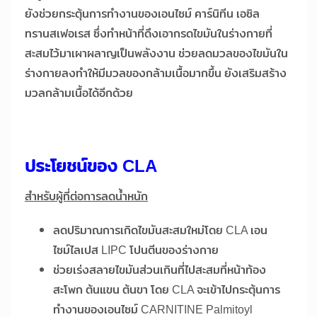
ยังช่วยกระตุ้นการทำงานของเอนไซม์ คาร์นิทีน เอซิล
ทรานสเฟอเรส ซึ่งทำหน้าที่ดึงเอากรดไขมันในร่างกายที่
สะสมไว้มาเผาผลาญเป็นพลังงาน ช่วยลดมวลของไขมันใน
ร่างกายลงทำให้มีมวลของกล้ามเนื้อมากขึ้น ยังเสริมสร้าง
มวลกล้ามเนื้อได้อีกด้วย
ประโยชน์ของ
CLA
สำหรับผู้ที่ต่อการลดน้ำหนัก
ลดปริมาณการเกิดไขมันสะสมใหม่โดย CLA เอน
ไซม์ไลเปส LIPC โปนตีนของร่างกาย
ช่วยเร่งสลายไขมันส่วนเกินที่ไปสะสมที่หน้าท้อง
สะโพก ต้นแขน ต้นขา โดย CLA จะเข้าไปกระตุ้นการ
ทำงานของเอนไซม์ CARNITINE Palmitoyl