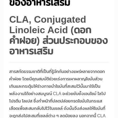
ของอาหารเสริม
CLA, Conjugated
Linoleic Acid (ดอก
คำฝอย) ส่วนประกอบของ
อาหารเสริม
สารสกัดธรรมชาติที่เป็นที่รู้จักกันอย่างแพร่หลายจากดอก
คำฝอย โดยมีคุณสมบัติช่วยเร่งการเผาผลาญไขมันส่วน
เกินและกระตุ้นให้ร่างกายนำไขมันที่สะสมไว้นั้นมาใช้เป็น
พลังงานได้อย่างสมบูรณ์ CLA จะช่วยยับยั้งเอนไซม์ ไลโป
โปรตีน ไลเปส ซึ่งทำหน้าที่ปลดปล่อยกรดไขมันในกระแส
เลือดเพื่อสะสมกลับไปไว้ในเซลล์ ดังนั้นจึงส่งผลให้ไขมันที่
จะถูกส่งไปสะสมที่เซลล์ต่าง ๆ ลดน้อยลง นอกจากนี้ CLA