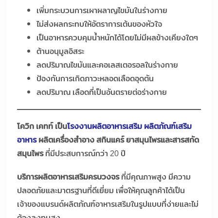
เพิ่มกระบวนการเผาผลาญไขมันในร่างกาย
ไม่ส่งผลกระทบให้อัตราการเต้นของหัวใจ
เป็นอาหารควบคุมน้ำหนักได้โดยไม่มีผลข้างเคียงใดๆ
ต้านอนุมูลอิสระ
ลดปริมาณไขมันและคอเลสเตอรอลในร่างกาย
ป้องกันการเกิดภาวะหลอดเลือดอุดตัน
ลดปริมาณ เลือดที่เป็นอันตรายต่อร่างกาย
โควิก เคทท์ เป็น
โรงงานผลิตอาหารเสริม ผลิตภัณฑ์เสริม
อาหาร
ผลิตเครื่องสำอาง สกินแคร์ ยาสมุนไพรและสารสกัด
สมุนไพร
ที่มีประสบการณ์กว่า 20 ปี
บริการผลิตอาหารเสริมครบวงจร
ที่มีคุณภาพสูง มีความ
ปลอดภัยและมาตรฐานที่ดีเยี่ยม เพื่อให้คุณลูกค้าได้เป็น
เจ้าของแบรนด์ผลิตภัณฑ์อาหารเสริมในรูปแบบที่ง่ายและไม่
ต้องลงทุนสูง