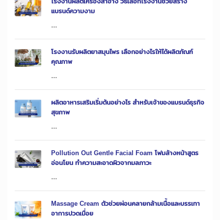
โรงงานผลิตเครื่องสำอาง วิธีเลือกโรงงานช่วยสร้าง
แบรนด์ความงาม
...
โรงงานรับผลิตยาสมุนไพร เลือกอย่างไรให้ได้ผลิตภัณฑ์
คุณภาพ
...
ผลิตอาหารเสริมเริ่มต้นอย่างไร สำหรับเจ้าของแบรนด์ธุรกิจ
สุขภาพ
...
Pollution Out Gentle Facial Foam โฟมล้างหน้าสูตร
อ่อนโยน ทำความสะอาดผิวจากมลภาวะ
...
Massage Cream ตัวช่วยผ่อนคลายกล้ามเนื้อและบรรเทา
อาการปวดเมื่อย