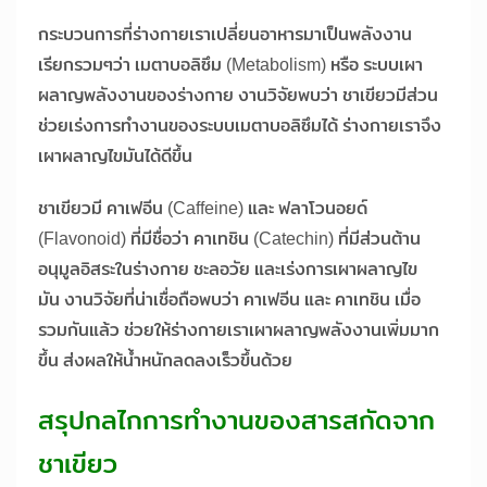
กระบวนการที่ร่างกายเราเปลี่ยนอาหารมาเป็นพลังงาน
เรียกรวมๆว่า เมตาบอลิซึม (Metabolism) หรือ ระบบเผา
ผลาญพลังงานของร่างกาย งานวิจัยพบว่า ชาเขียวมีส่วน
ช่วยเร่งการทำงานของระบบเมตาบอลิซึมได้ ร่างกายเราจึง
เผาผลาญไขมันได้ดีขึ้น
ชาเขียวมี คาเฟอีน (Caffeine) และ ฟลาโวนอยด์
(Flavonoid) ที่มีชื่อว่า คาเทชิน (Catechin) ที่มีส่วนต้าน
อนุมูลอิสระในร่างกาย ชะลอวัย และเร่งการเผาผลาญไข
มัน งานวิจัยที่น่าเชื่อถือพบว่า คาเฟอีน และ คาเทชิน เมื่อ
รวมกันแล้ว ช่วยให้ร่างกายเราเผาผลาญพลังงานเพิ่มมาก
ขึ้น ส่งผลให้น้ำหนักลดลงเร็วขึ้นด้วย
สรุปกลไกการทำงานของสารสกัดจาก
ชาเขียว