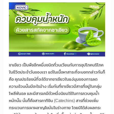
ชาเขียว เป็นพืชอีกหนึ่งชนิดที่วนเวียนกับการอุปโภคบริโภค
ในชีวิตประจำวันของเรา แต่ในเนื้อหาสาระที่จะบอกกล่าวกันก็
คือ คุณประโยชน์ที่จะได้จากชาเขียวในแง่มุมของการลด
ความอ้วนนั้นมีอะไรบ้าง เริ่มกันที่ชาเขียวมีสารที่อยู่ในกลุ่ม
โพลีฟีนอล และมีสารเคมีตัวหนึ่งนิยมใช้ในการควบคุมน้ำ
หนักนั้น นั่นก็คือสารคาทิชิน (Catechins) สารที่ช่วยเพิ่ม
กระบวนการเผาผลาญไขมันในร่างกาย โดยมิได้ส่งผลกระ