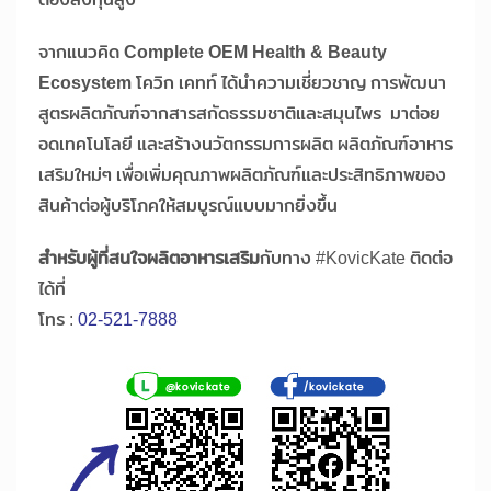
จากแนวคิด
Complete OEM Health & Beauty
Ecosystem
โควิก เคทท์ ได้นำความเชี่ยวชาญ การพัฒนา
สูตรผลิตภัณฑ์จากสารสกัดธรรมชาติและสมุนไพร มาต่อย
อดเทคโนโลยี และสร้างนวัตกรรมการผลิต ผลิตภัณฑ์อาหาร
เสริมใหม่ๆ เพื่อเพิ่มคุณภาพผลิตภัณฑ์และประสิทธิภาพของ
สินค้าต่อผู้บริโภคให้สมบูรณ์แบบมากยิ่งขึ้น
สำหรับผู้ที่สนใจผลิตอาหารเสริม
กับทาง #KovicKate ติดต่อ
ได้ที่
โทร :
02-521-7888