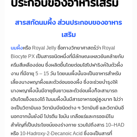
ประกอบของอาหารเสริม
สารสกัดนมผึ้ง ส่วนประกอบของอาหาร
เสริม
นมผึ้ง
หรือ Royal Jelly ชื่อทางวิทยาศาสตร์ว่า Royal
Biocyte PX เป็นสารชนิดหนึ่งที่มีลักษณะเหลวข้นคล้ายกับ
ครีมสีเหลืองอ่อน ซึ่งผลิตขึ้นโดยต่อมไฮโปฟาริงค์ในตัวผึ้ง
งาน ที่มีอายุ 5 – 15 วัน โดยนมผึ้งนั้นจะเป็นอาหารสำหรับ
เลี้ยงนางพญาผึ้งและตัวอ่อนของผึ้ง ซึ่งจะช่วยบำรุงให้
นางพญาผึ้งนั้นมีอายุยืนยาวและตัวอ่อนผึ้งก็จะสามารถ
เติบโตแข็งแรงได้ ในนมผึ้งนั้นมีสารอาหารอยู่สูงมาก ไม่ว่า
จะเป็นวิตามินเอ วิตามินบีชนิดต่าง ๆ วิตามินซี และวิตามินอี
นอกจากนั้นยังมี โปรตีน ไขมัน เกลือแร่และกรออะมิโน
สำคัญที่เป็นประโยชน์ของร่างกาย รวมไปถึงสาร 10–HAD
หรือ 10-Hadroxy-2-Decanoic Acid ซึ่งจะเป็นสารที่