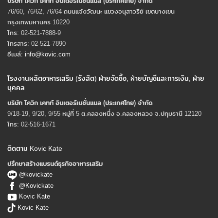
บริษัท โควิก เคทท์ อินเตอร์เนชั่นแนล (ประเทศไทย) จํากัด
76/60, 76/62, 76/64 ถนนแจ้งวัฒนะ แขวงอนุสาวรีย์ เขตบางเขน
กรุงเทพมหานคร 10220
โทร: 02-521-7888-9
โทรสาร: 02-521-7890
อีเมล์:
info@kovic.com
โรงงานผลิตอาหารเสริม (รังสิต) ฝ่ายจัดซื้อ, ฝ่ายบัญชีและการเงิน, ฝ่าย
บุคคล
บริษัท โควิก เคทท์ อินเตอร์เนชั่นแนล (ประเทศไทย) จํากัด
9/18-19, 9/20, 9/55 หมู่ที่ 5 ต.คลองหนึ่ง อ.คลองหลวง จ.ปทุมธานี 12120
โทร: 02-516-1671
ติดตาม Kovic Kate
ปรึกษาสร้างแบรนด์ธุรกิจอาหารเสริม
@kovickate
@Kovickate
Kovic Kate
Kovic Kate