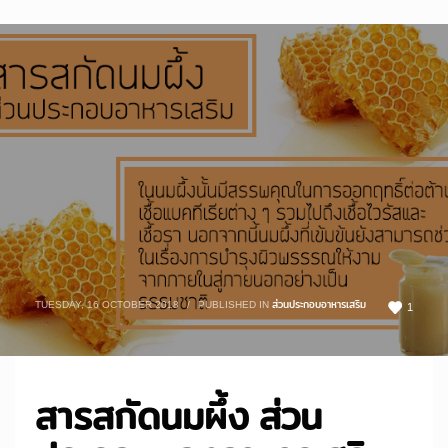
TUESDAY, 16 OCTOBER 2018
/
PUBLISHED IN
ส่วนประกอบอาหารเสริม
1
สารสกัดนมผึ้ง ส่วน