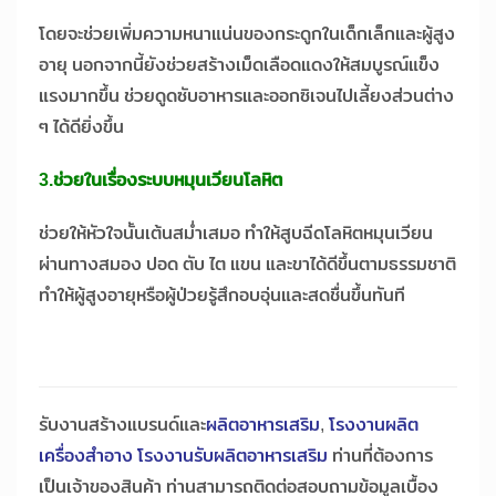
โดยจะช่วยเพิ่มความหนาแน่นของกระดูกในเด็กเล็กและผู้สูง
อายุ นอกจากนี้ยังช่วยสร้างเม็ดเลือดแดงให้สมบูรณ์แข็ง
แรงมากขึ้น ช่วยดูดซับอาหารและออกซิเจนไปเลี้ยงส่วนต่าง
ๆ ได้ดียิ่งขึ้น
3.ช่วยในเรื่องระบบหมุนเวียนโลหิต
ช่วยให้หัวใจนั้นเต้นสม่ำเสมอ ทำให้สูบฉีดโลหิตหมุนเวียน
ผ่านทางสมอง ปอด ตับ ไต แขน และขาได้ดีขึ้นตามธรรมชาติ
ทำให้ผู้สูงอายุหรือผู้ป่วยรู้สึกอบอุ่นและสดชื่นขึ้นทันที
รับงานสร้างแบรนด์และ
ผลิตอาหารเสริม
,
โรงงานผลิต
เครื่องสำอาง
โรงงานรับผลิตอาหารเสริม
ท่านที่ต้องการ
เป็นเจ้าของสินค้า ท่านสามารถติดต่อสอบถามข้อมูลเบื้อง