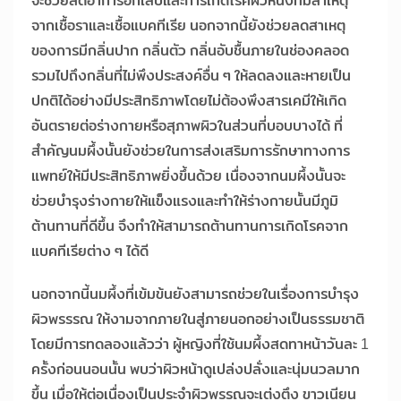
จะช่วยลดอาการอักเสบและการเกิดโรคผิวหนังที่มีสาเหตุ
จากเชื้อราและเชื้อแบคทีเรีย นอกจากนี้ยังช่วยลดสาเหตุ
ของการมีกลิ่นปาก กลิ่นตัว กลิ่นอับชื้นภายในช่องคลอด
รวมไปถึงกลิ่นที่ไม่พึงประสงค์อื่น ๆ ให้ลดลงและหายเป็น
ปกติได้อย่างมีประสิทธิภาพโดยไม่ต้องพึงสารเคมีให้เกิด
อันตรายต่อร่างกายหรือสุภาพผิวในส่วนที่บอบบางได้ ที่
สำคัญนมผึ้งนั้นยังช่วยในการส่งเสริมการรักษาทางการ
แพทย์ให้มีประสิทธิภาพยิ่งขึ้นด้วย เนื่องจากนมผึ้งนั้นจะ
ช่วยบำรุงร่างกายให้แข็งแรงและทำให้ร่างกายนั้นมีภูมิ
ต้านทานที่ดีขึ้น จึงทำให้สามารถต้านทานการเกิดโรคจาก
แบคทีเรียต่าง ๆ ได้ดี
นอกจากนี้นมผึ้งที่เข้มข้นยังสามารถช่วยในเรื่องการบำรุง
ผิวพรรรณ ให้งามจากภายในสู่ภายนอกอย่างเป็นธรรมชาติ
โดยมีการทดลองแล้วว่า ผู้หญิงที่ใช้นมผึ้งสดทาหน้าวันละ 1
ครั้งก่อนนอนนั้น พบว่าผิวหน้าดูเปล่งปลั่งและนุ่มนวลมาก
ขึ้น เมื่อให้ต่อเนื่องเป็นประจำผิวพรรณจะเต่งตึง ขาวเนียน