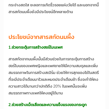
กระจ่างสดใส ชะลอการเกิดริ้วรอยแห่งวัยได้ และนอกจากนี้
สารสกัดนมผึ้งยังมีประโยชน์อีกหลายด้าน
ประโยชน์จากสารสกัดนมผึ้ง
1.ช่วยกระตุ้นการสร้างฮอร์โมนเพศ
สารสกัดจากนมผึ้งนั้นมีส่วนช่วยในการกระตุ้นการสร้าง
ฮอร์โมนของเพศหญิงและเพศชายให้มีความสมดุลและเพิ่ม
สมรรถภาพในการสร้างสเปิร์ม ช่วยให้การสุกของไข่ในสตรี
ที่จะมีประจำเดือนมาไวและหมดประจำเดือนช้า ซึ่งจะทำให้คง
ความสาวได้นานกว่าปกติถึง 20% ในเพศนั้นจะเพิ่ม
สมรรถภาพทางเพศให้คงอยู่ได้นาน
2.ช่วยสร้างเม็ดเลือดและความแข็งแรงของกระดูก